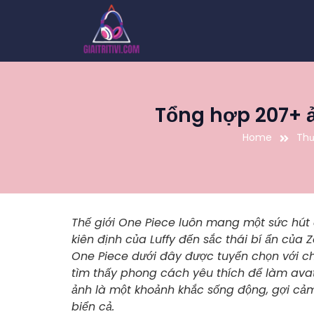
Tổng hợp 207+ 
Home
Thư
Thế giới One Piece luôn mang một sức hút 
kiên định của Luffy đến sắc thái bí ẩn của
One Piece dưới đây được tuyển chọn với c
tìm thấy phong cách yêu thích để làm avat
ảnh là một khoảnh khắc sống động, gợi cảm
biển cả.