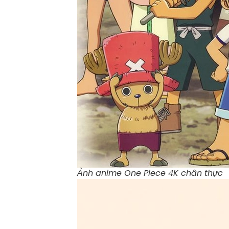
Ảnh anime One Piece 4K chân thực