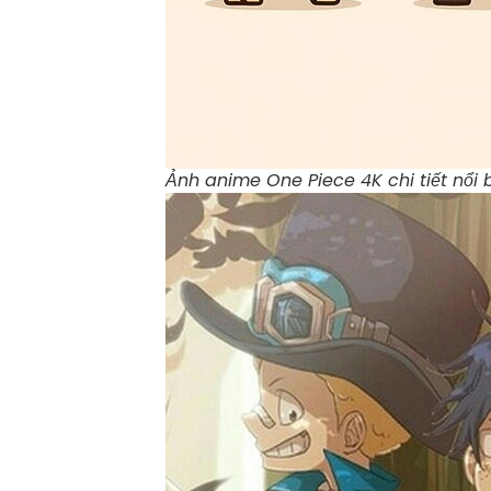
Ảnh anime One Piece 4K chi tiết nổi 