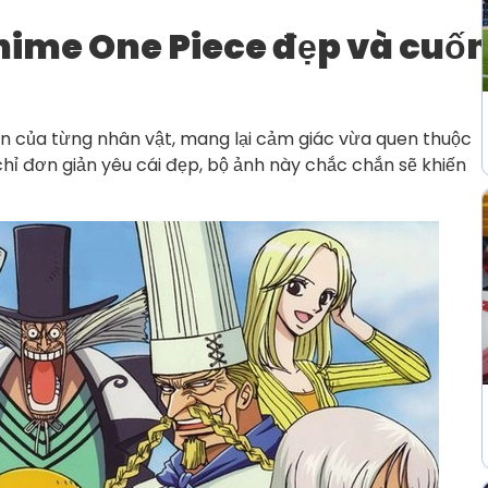
ime One Piece đẹp và cuố
n của từng nhân vật, mang lại cảm giác vừa quen thuộc
hỉ đơn giản yêu cái đẹp, bộ ảnh này chắc chắn sẽ khiến