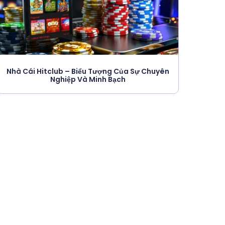
Nhà Cái Hitclub – Biểu Tượng Của Sự Chuyên
Nghiệp Và Minh Bạch