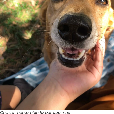
Chó cỏ meme nhìn là bật cười nhẹ