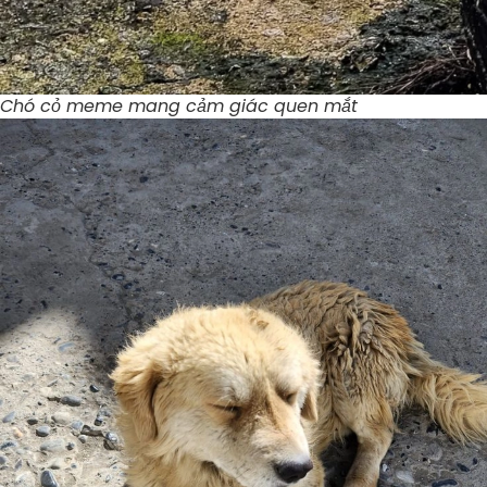
Chó cỏ meme mang cảm giác quen mắt