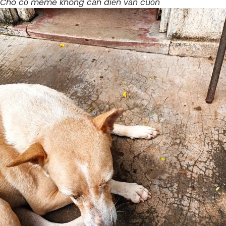
Chó cỏ meme không cần diễn vẫn cuốn