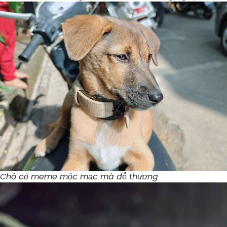
Chó cỏ meme mộc mạc mà dễ thương