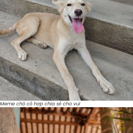
Meme chó cỏ hợp chia sẻ cho vui