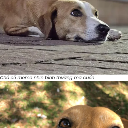
Chó cỏ meme nhìn bình thường mà cuốn