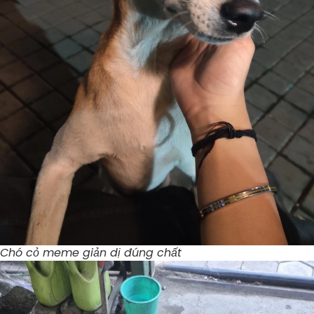
Chó cỏ meme giản dị đúng chất