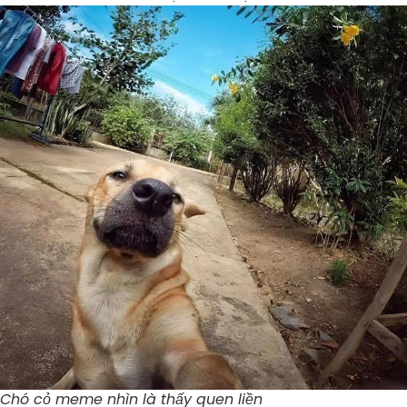
Chó cỏ meme nhìn là thấy quen liền