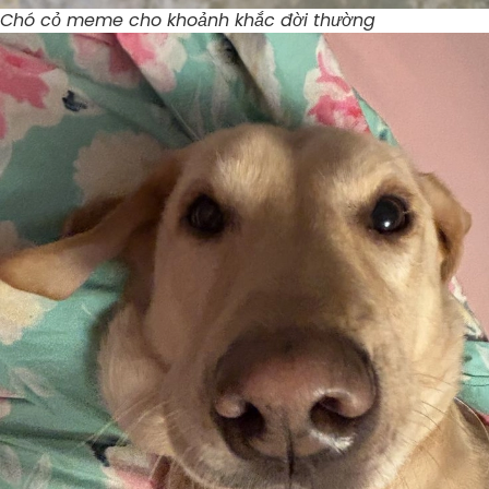
Chó cỏ meme cho khoảnh khắc đời thường