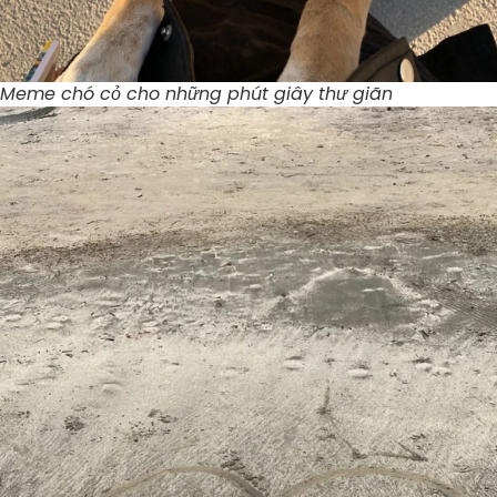
Meme chó cỏ cho những phút giây thư giãn