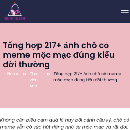
Tổng hợp 217+ ảnh chó cỏ
meme mộc mạc đúng kiểu
đời thường
Home
Thư
Tổng hợp 217+ ảnh chó cỏ meme
viện
mộc mạc đúng kiểu đời thường
ảnh
Không cần biểu cảm quá lố hay bối cảnh cầu kỳ, chó cỏ
meme vẫn có sức hút riêng nhờ sự mộc mạc và rất đời.