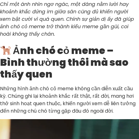
Chỉ một ánh nhìn ngơ ngác, một dáng nằm lười hay
khoảnh khắc đứng im giữa sân cũng đủ khiến người
xem bật cười vì quá quen. Chính sự giản dị ấy đã giúp
ảnh chó cỏ meme trở thành kiểu meme gần gũi, coi
hoài không thấy chán.
Ảnh chó cỏ meme –
Bình thường thôi mà sao
thấy quen
Những hình ảnh chó cỏ meme không cần diễn xuất cầu
kỳ. Chúng ghi lại khoảnh khắc rất thật, rất đời, mang hơi
thở sinh hoạt quen thuộc, khiến người xem dễ liên tưởng
đến những chú chó từng gặp đâu đó ngoài đời.