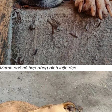
Meme chó cỏ hợp dùng bình luận dạo