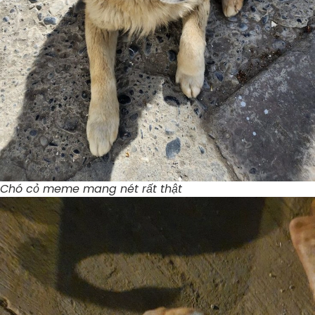
Chó cỏ meme mang nét rất thật