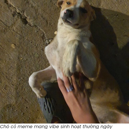
Chó cỏ meme mang vibe sinh hoạt thường ngày