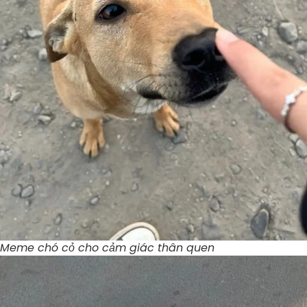
Meme chó cỏ cho cảm giác thân quen