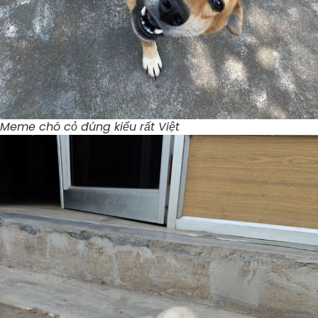
Meme chó cỏ đúng kiểu rất Việt