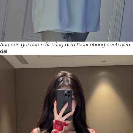
Ảnh con gái che mặt bằng điện thoại phong cách hiện
đại