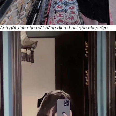
Ảnh gái xinh che mặt bằng điện thoại góc chụp đẹp