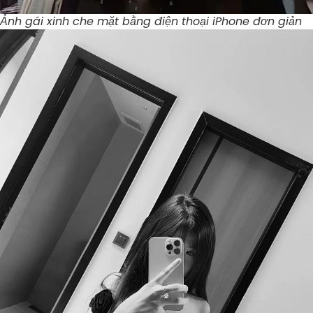
Ảnh gái xinh che mặt bằng điện thoại iPhone đơn giản