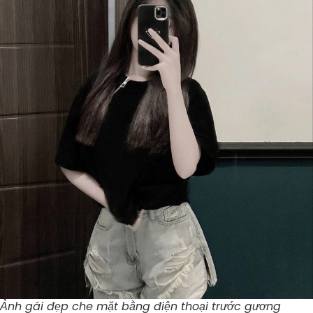
Ảnh gái đẹp che mặt bằng điện thoại trước gương