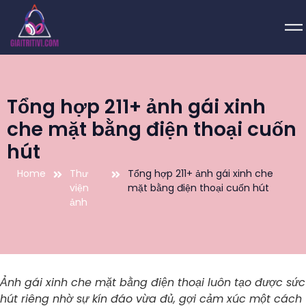
Tổng hợp 211+ ảnh gái xinh
che mặt bằng điện thoại cuốn
hút
Home
Thư
Tổng hợp 211+ ảnh gái xinh che
viện
mặt bằng điện thoại cuốn hút
ảnh
Ảnh gái xinh che mặt bằng điện thoại luôn tạo được sức
hút riêng nhờ sự kín đáo vừa đủ, gợi cảm xúc một cách