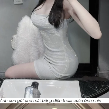
Ảnh con gái che mặt bằng điện thoại cuốn ánh nhìn