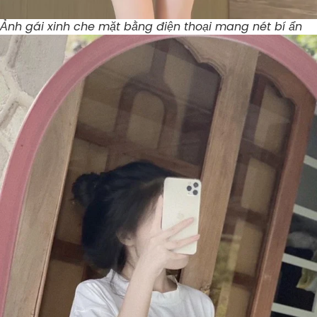
Ảnh gái xinh che mặt bằng điện thoại mang nét bí ẩn