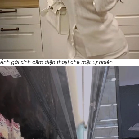
Ảnh gái xinh cầm điện thoại che mặt tự nhiên