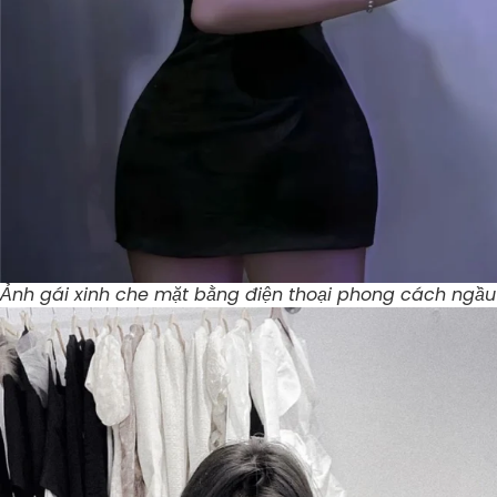
Ảnh gái xinh che mặt bằng điện thoại phong cách ngầu