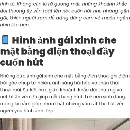
tinh tế. Không cần lộ rõ gương mặt, những khoảnh khắc
đời thường ấy vẫn toát lên nét cuốn hút nhẹ nhàng, gần
gũi, khiến người xem dễ dàng đồng cảm và muốn ngắm
nhìn lâu hơn.
Hình ảnh gái xinh che
mặt bằng điện thoại đầy
cuốn hút
Những bức ảnh gái xinh che mặt bằng điện thoại ghi điểm
bởi góc chụp tự nhiên, ánh sáng hài hòa và thần thái
thoải mái. Sự kết hợp giữa khoảnh khắc đời thường và
nét bí ẩn vừa đủ giúp mỗi khung hình trở nên sinh động,
mang lại cảm giác chân thật nhưng vẫn rất thu hút với
người yêu hình ảnh đẹp.