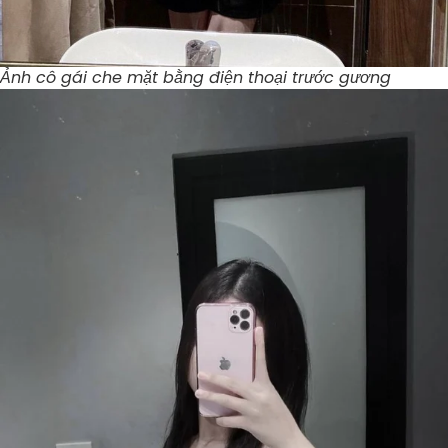
Ảnh cô gái che mặt bằng điện thoại trước gương