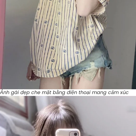
Ảnh gái đẹp che mặt bằng điện thoại mang cảm xúc