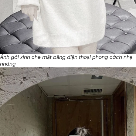
Ảnh gái xinh che mặt bằng điện thoại phong cách nhẹ
nhàng