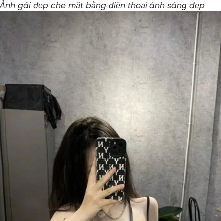
Ảnh gái đẹp che mặt bằng điện thoại ánh sáng đẹp