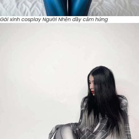
Gái xinh cosplay Người Nhện đầy cảm hứng