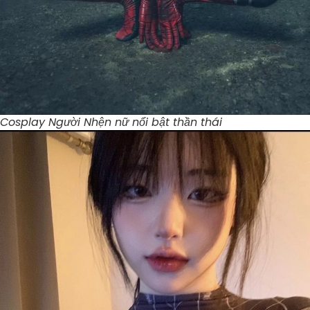
Cosplay Người Nhện nữ nổi bật thần thái