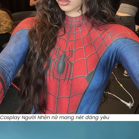
Cosplay Người Nhện nữ mang nét đáng yêu