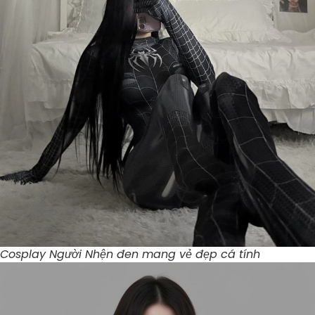
Cosplay Người Nhện đen mang vẻ đẹp cá tính