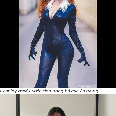
Cosplay Người Nhện đen trong bố cục ấn tượng