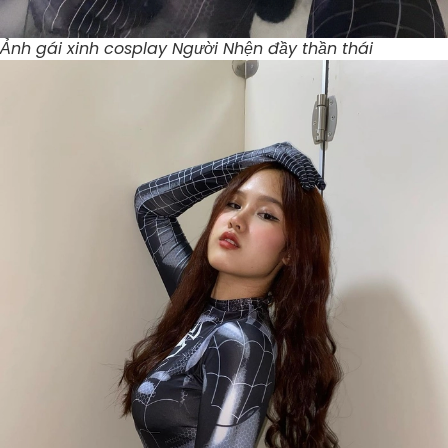
Ảnh gái xinh cosplay Người Nhện đầy thần thái