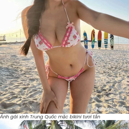
Ảnh gái xinh Trung Quốc mặc bikini tươi tắn