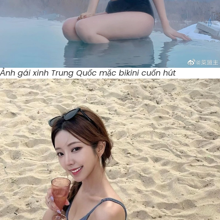
Ảnh gái xinh Trung Quốc mặc bikini cuốn hút