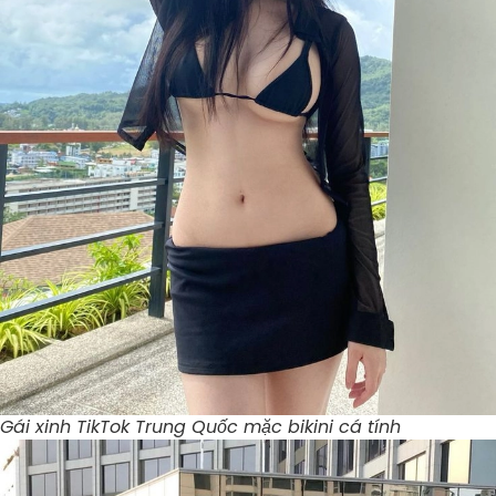
Gái xinh TikTok Trung Quốc mặc bikini cá tính