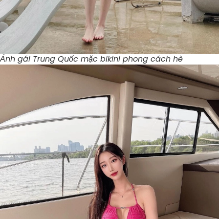
Ảnh gái Trung Quốc mặc bikini phong cách hè