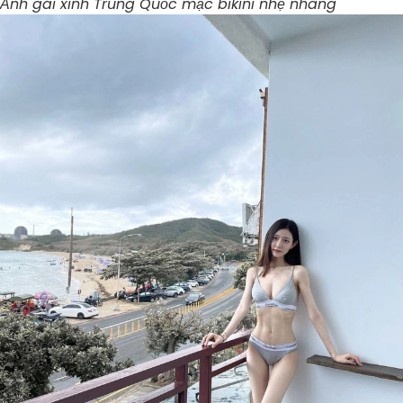
Ảnh gái xinh Trung Quốc mặc bikini nhẹ nhàng