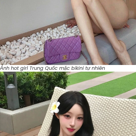
Ảnh hot girl Trung Quốc mặc bikini tự nhiên