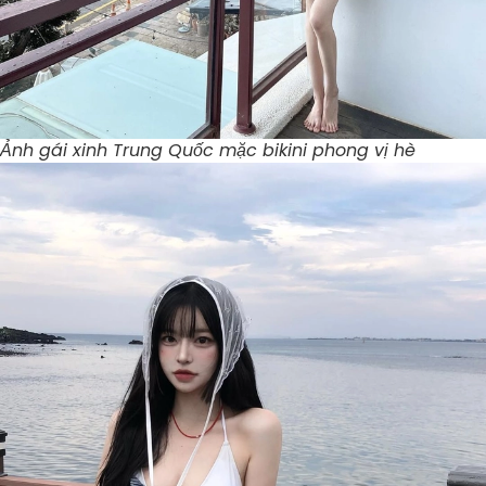
Ảnh gái xinh Trung Quốc mặc bikini phong vị hè