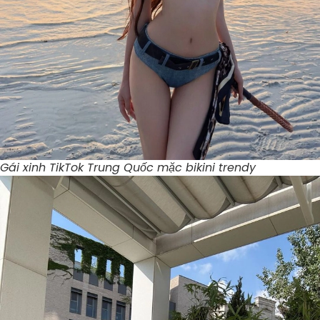
Gái xinh TikTok Trung Quốc mặc bikini trendy