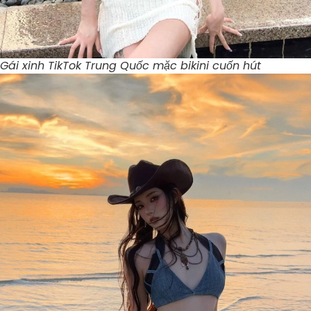
Gái xinh TikTok Trung Quốc mặc bikini cuốn hút