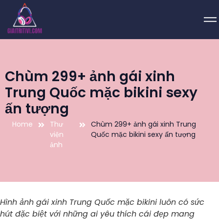
Chùm 299+ ảnh gái xinh
Trung Quốc mặc bikini sexy
ấn tượng
Home
Thư
Chùm 299+ ảnh gái xinh Trung
viện
Quốc mặc bikini sexy ấn tượng
ảnh
Hình ảnh gái xinh Trung Quốc mặc bikini luôn có sức
hút đặc biệt với những ai yêu thích cái đẹp mang