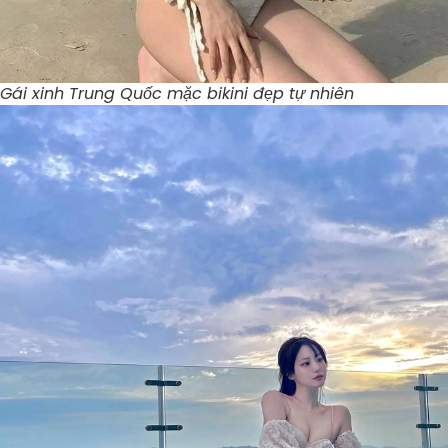
Gái xinh Trung Quốc mặc bikini đẹp tự nhiên