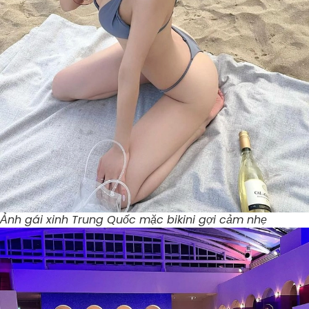
Ảnh gái xinh Trung Quốc mặc bikini gợi cảm nhẹ