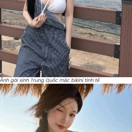
Ảnh gái xinh Trung Quốc mặc bikini tinh tế