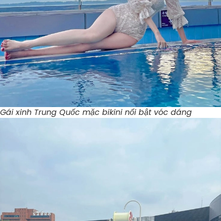
Gái xinh Trung Quốc mặc bikini nổi bật vóc dáng