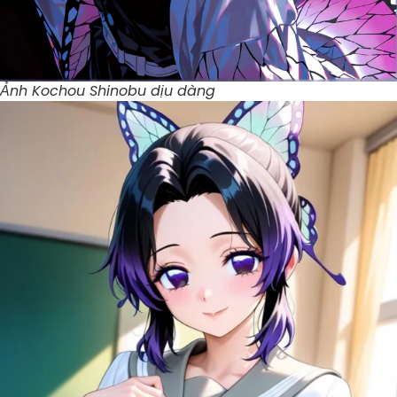
Ảnh Kochou Shinobu dịu dàng