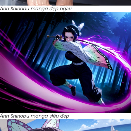
Ảnh Shinobu manga đẹp ngầu
Ảnh Shinobu manga siêu đẹp