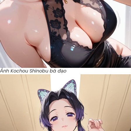
Ảnh Kochou Shinobu bá đạo