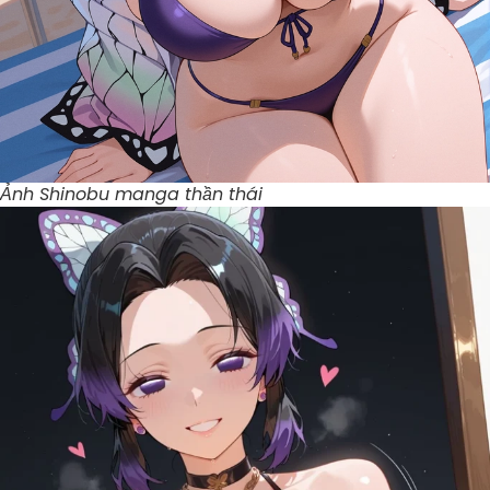
Ảnh Shinobu manga thần thái