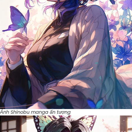
Ảnh Shinobu manga ấn tượng