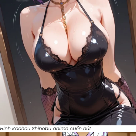
Hình Kochou Shinobu anime cuốn hút