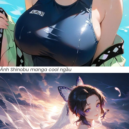
Ảnh Shinobu manga cool ngầu