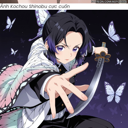
Ảnh Kochou Shinobu cực cuốn