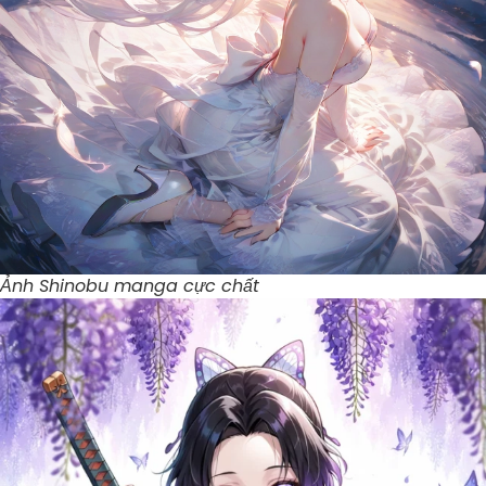
Ảnh Shinobu manga cực chất