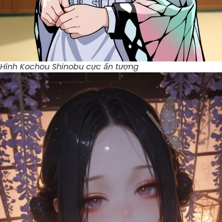
Hình Kochou Shinobu cực ấn tượng