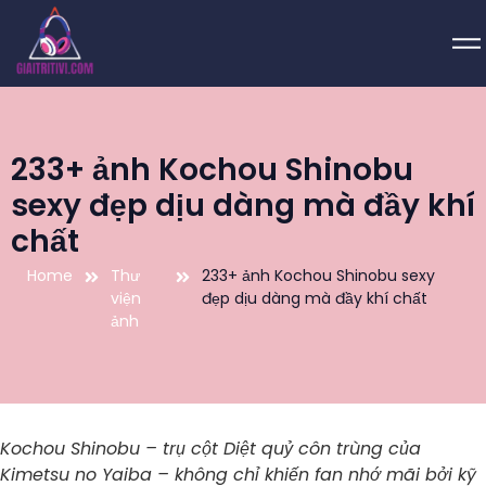
233+ ảnh Kochou Shinobu
sexy đẹp dịu dàng mà đầy khí
chất
Home
Thư
233+ ảnh Kochou Shinobu sexy
viện
đẹp dịu dàng mà đầy khí chất
ảnh
Kochou Shinobu – trụ cột Diệt quỷ côn trùng của
Kimetsu no Yaiba – không chỉ khiến fan nhớ mãi bởi kỹ