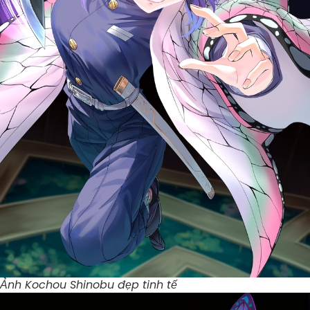
Ảnh Kochou Shinobu đẹp tinh tế