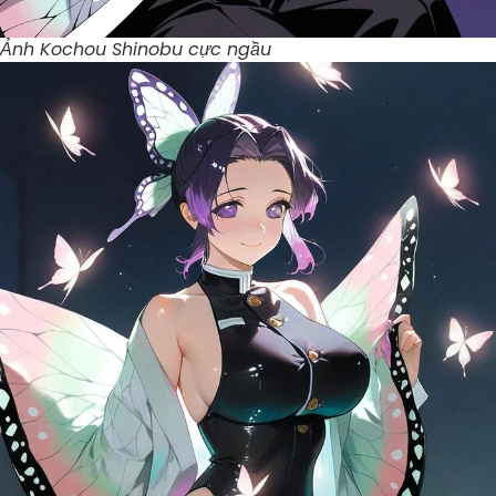
Ảnh Kochou Shinobu cực ngầu