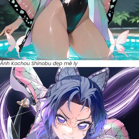
Ảnh Kochou Shinobu đẹp mê ly