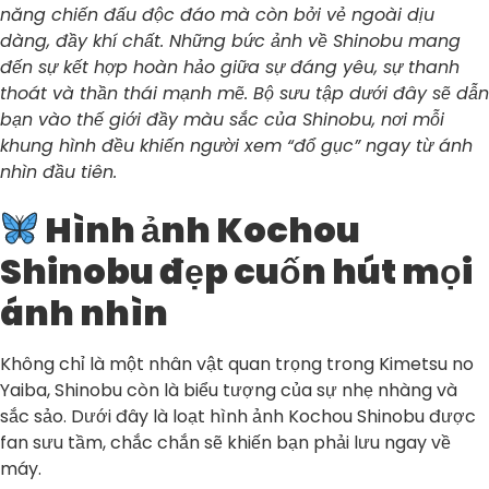
năng chiến đấu độc đáo mà còn bởi vẻ ngoài dịu
dàng, đầy khí chất. Những bức ảnh về Shinobu mang
đến sự kết hợp hoàn hảo giữa sự đáng yêu, sự thanh
thoát và thần thái mạnh mẽ. Bộ sưu tập dưới đây sẽ dẫn
bạn vào thế giới đầy màu sắc của Shinobu, nơi mỗi
khung hình đều khiến người xem “đổ gục” ngay từ ánh
nhìn đầu tiên.
Hình ảnh Kochou
Shinobu đẹp cuốn hút mọi
ánh nhìn
Không chỉ là một nhân vật quan trọng trong Kimetsu no
Yaiba, Shinobu còn là biểu tượng của sự nhẹ nhàng và
sắc sảo. Dưới đây là loạt hình ảnh Kochou Shinobu được
fan sưu tầm, chắc chắn sẽ khiến bạn phải lưu ngay về
máy.