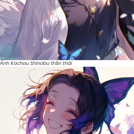
Ảnh Kochou Shinobu thần thái