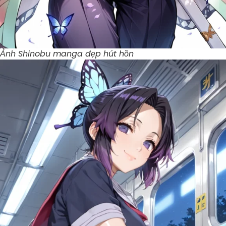
Ảnh Shinobu manga đẹp hút hồn