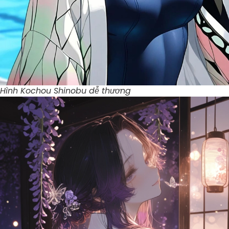
Hình Kochou Shinobu dễ thương