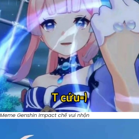
Meme Genshin Impact chế vui nhộn