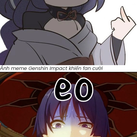
Ảnh meme Genshin Impact khiến fan cười