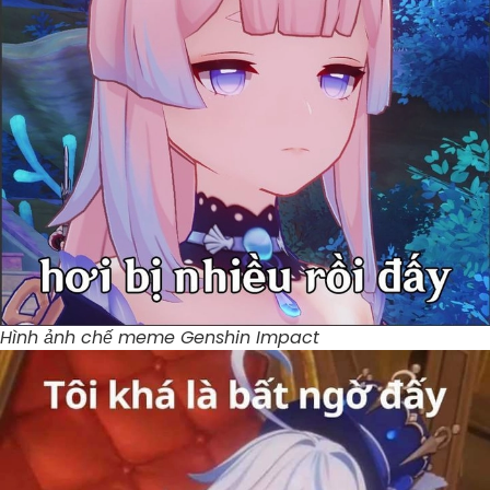
Hình ảnh chế meme Genshin Impact