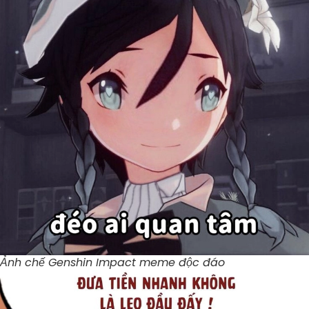
Ảnh chế Genshin Impact meme độc đáo