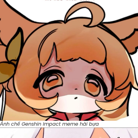
Ảnh chế Genshin Impact meme hài bựa