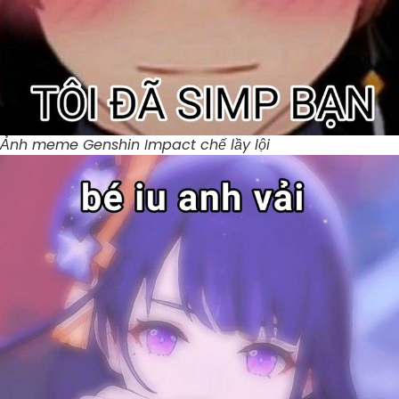
Ảnh meme Genshin Impact chế lầy lội