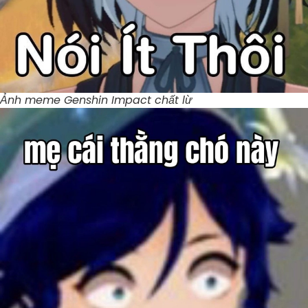
Ảnh meme Genshin Impact chất lừ