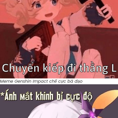
Meme Genshin Impact chế cực bá đạo