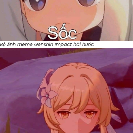
Bộ ảnh meme Genshin Impact hài hước