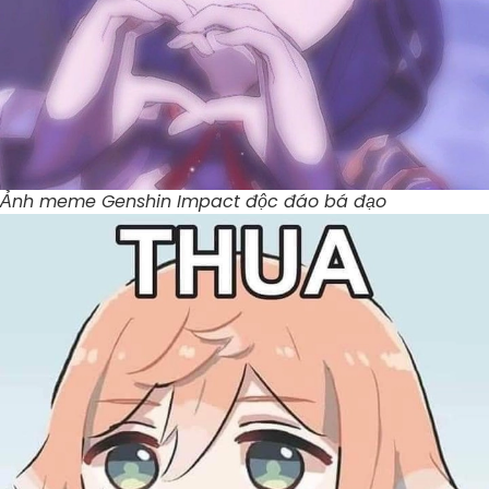
Ảnh meme Genshin Impact độc đáo bá đạo