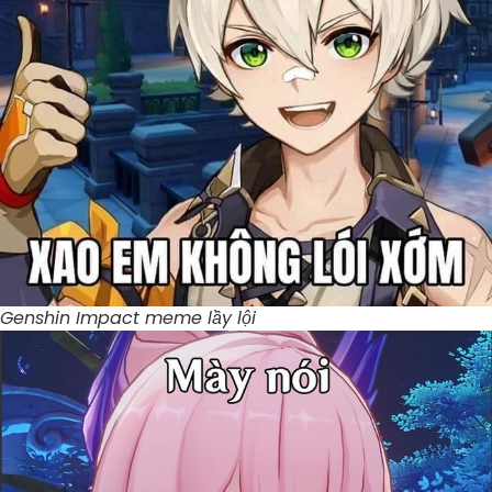
Genshin Impact meme lầy lội