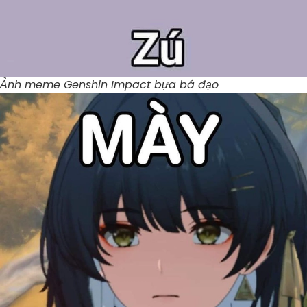
Ảnh meme Genshin Impact bựa bá đạo