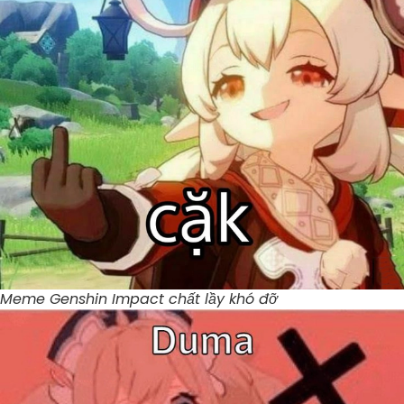
Meme Genshin Impact chất lầy khó đỡ