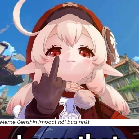
Meme Genshin Impact hài bựa nhất