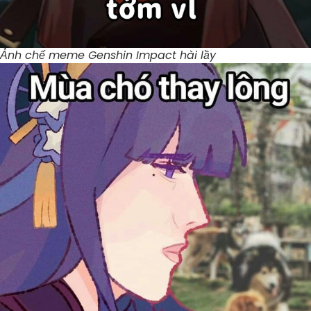
Ảnh chế meme Genshin Impact hài lầy