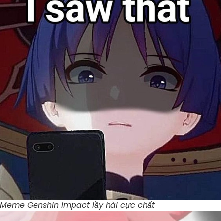
Meme Genshin Impact lầy hài cực chất