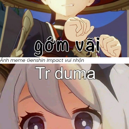
Ảnh meme Genshin Impact vui nhộn