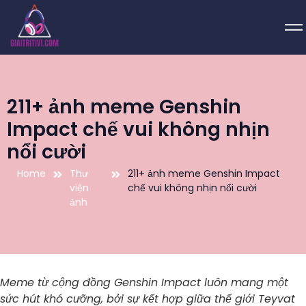
211+ ảnh meme Genshin
Impact chế vui không nhịn
nổi cười
Home
Thư
211+ ảnh meme Genshin Impact
viện
chế vui không nhịn nổi cười
ảnh
Meme từ cộng đồng Genshin Impact luôn mang một
sức hút khó cưỡng, bởi sự kết hợp giữa thế giới Teyvat