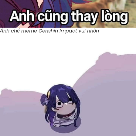
Ảnh chế meme Genshin Impact vui nhộn