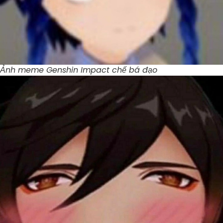
Ảnh meme Genshin Impact chế bá đạo