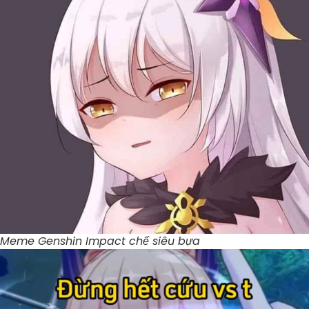
Meme Genshin Impact chế siêu bựa