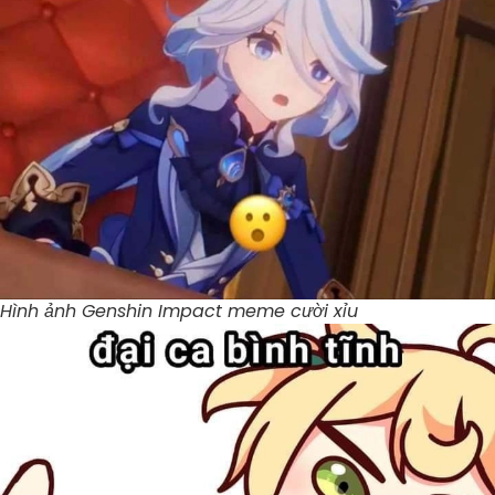
Hình ảnh Genshin Impact meme cười xỉu