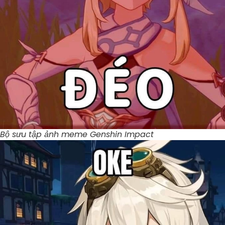
Bộ sưu tập ảnh meme Genshin Impact