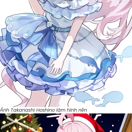
Ảnh Takanashi Hoshino làm hình nền