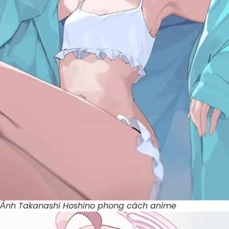
Ảnh Takanashi Hoshino phong cách anime