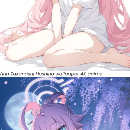
Ảnh Takanashi Hoshino wallpaper 4K anime