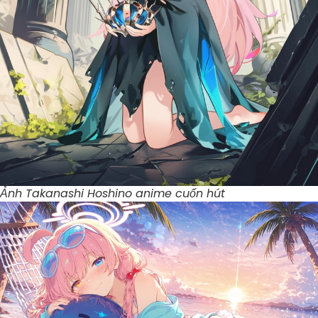
Ảnh Takanashi Hoshino anime cuốn hút