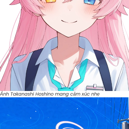
Ảnh Takanashi Hoshino mang cảm xúc nhẹ