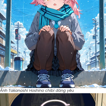
Ảnh Takanashi Hoshino chibi đáng yêu