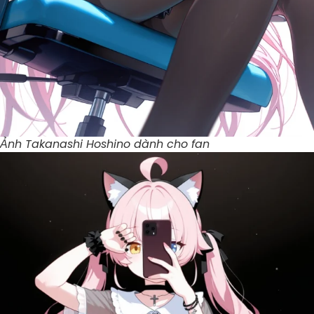
Ảnh Takanashi Hoshino dành cho fan