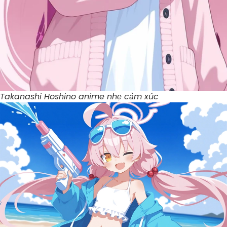
Takanashi Hoshino anime nhẹ cảm xúc