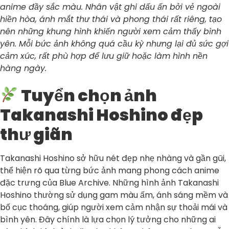
anime đầy sắc màu. Nhân vật ghi dấu ấn bởi vẻ ngoài
hiền hòa, ánh mắt thư thái và phong thái rất riêng, tạo
nên những khung hình khiến người xem cảm thấy bình
yên. Mỗi bức ảnh không quá cầu kỳ nhưng lại đủ sức gợi
cảm xúc, rất phù hợp để lưu giữ hoặc làm hình nền
hàng ngày.
Tuyển chọn ảnh
Takanashi Hoshino đẹp
thư giãn
Takanashi Hoshino sở hữu nét đẹp nhẹ nhàng và gần gũi,
thể hiện rõ qua từng bức ảnh mang phong cách anime
đặc trưng của Blue Archive. Những hình ảnh Takanashi
Hoshino thường sử dụng gam màu ấm, ánh sáng mềm và
bố cục thoáng, giúp người xem cảm nhận sự thoải mái và
bình yên. Đây chính là lựa chọn lý tưởng cho những ai