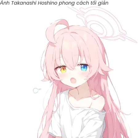
Ảnh Takanashi Hoshino phong cách tối giản