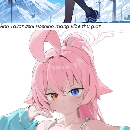
Ảnh Takanashi Hoshino mang vibe thư giãn