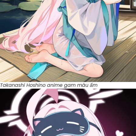
Takanashi Hoshino anime gam màu ấm