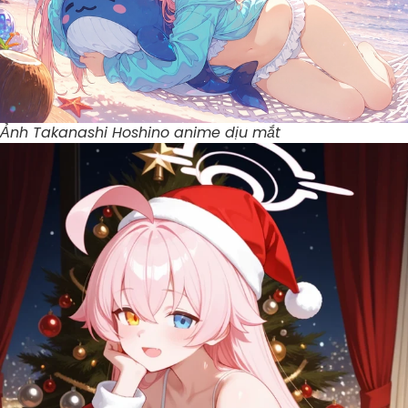
Ảnh Takanashi Hoshino anime dịu mắt