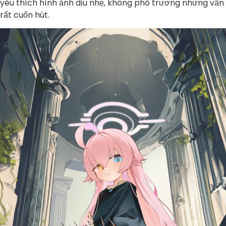
yêu thích hình ảnh dịu nhẹ, không phô trương nhưng vẫn
rất cuốn hút.