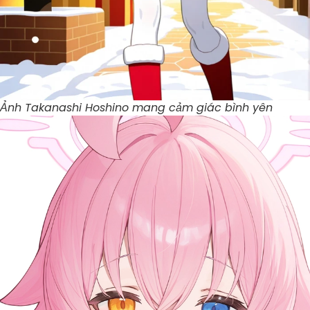
Ảnh Takanashi Hoshino mang cảm giác bình yên