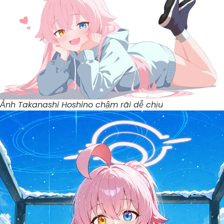
Ảnh Takanashi Hoshino chậm rãi dễ chịu