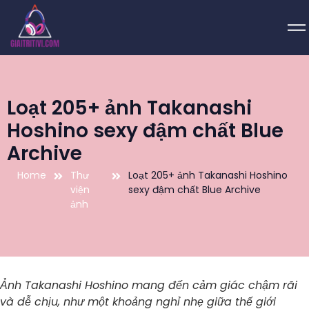
Loạt 205+ ảnh Takanashi
Hoshino sexy đậm chất Blue
Archive
Home
Thư
Loạt 205+ ảnh Takanashi Hoshino
viện
sexy đậm chất Blue Archive
ảnh
Ảnh Takanashi Hoshino mang đến cảm giác chậm rãi
và dễ chịu, như một khoảng nghỉ nhẹ giữa thế giới