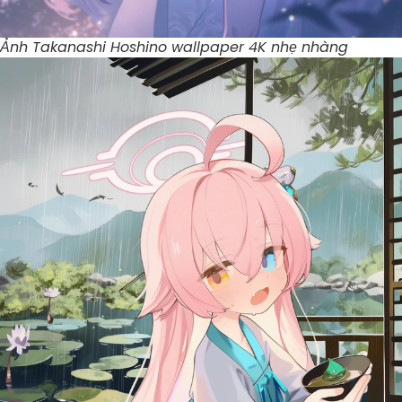
Ảnh Takanashi Hoshino wallpaper 4K nhẹ nhàng