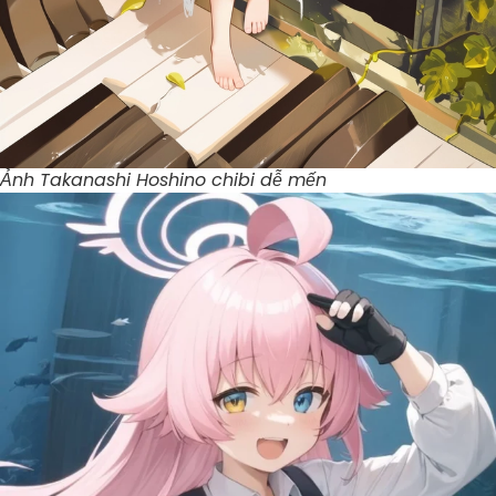
Ảnh Takanashi Hoshino chibi dễ mến