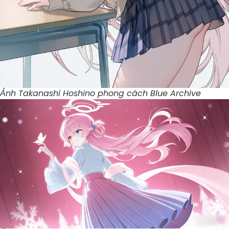
Ảnh Takanashi Hoshino phong cách Blue Archive