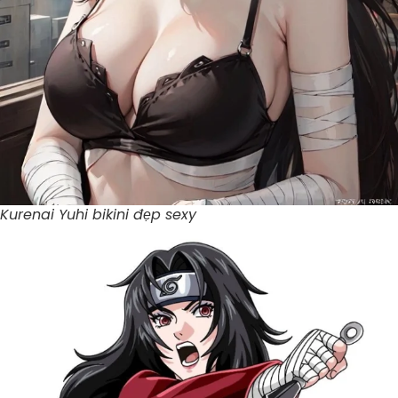
Kurenai Yuhi bikini đẹp sexy