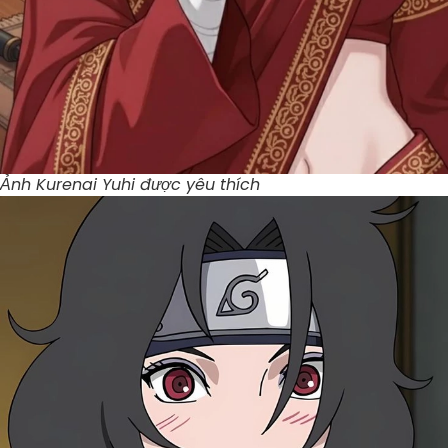
Ảnh Kurenai Yuhi được yêu thích