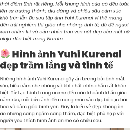
thái điềm tĩnh rất riêng. Mỗi khung hình của cô đều toát
lên sự trưởng thành, dịu dàng và chiều sâu cảm xúc
khó trộn lẫn. Bộ sưu tập ảnh Yuhi Kurenai vì thế mang
đến trải nghiệm thị giác nhẹ nhàng, tinh tế, đủ để người
xem chậm lại và cảm nhận trọn vẹn nét đẹp của một nữ
ninja đặc biệt trong Naruto.
Hình ảnh Yuhi Kurenai
đẹp trầm lắng và tinh tế
Những hình ảnh Yuhi Kurenai gây ấn tượng bởi ánh mắt
sâu, biểu cảm nhẹ nhàng và khí chất chín chắn rất khác
biệt. Từ tạo hình trong anime đến các khoảnh khắc giàu
cảm xúc, mỗi bức ảnh đều mang màu sắc dịu, bố cục hài
hòa và cảm giác bình yên. Đây là kiểu vẻ đẹp không ồn
ào nhưng càng ngắm càng thấm, đặc biệt phù hợp với
người yêu thích hình ảnh anime có chiều sâu.