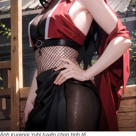
Ảnh Kurenai Yuhi tuyển chọn tinh tế