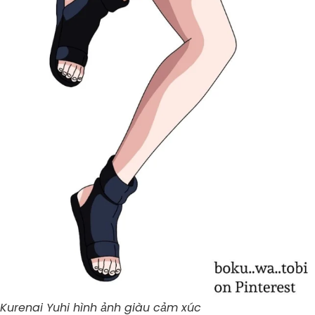
Kurenai Yuhi hình ảnh giàu cảm xúc