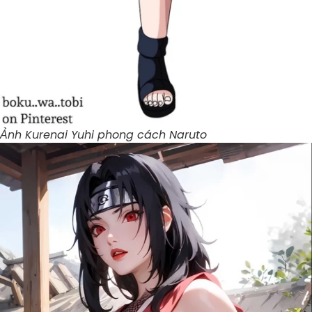
Ảnh Kurenai Yuhi phong cách Naruto