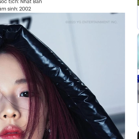
ốc tịch: Nhật Bản
m sinh: 2002