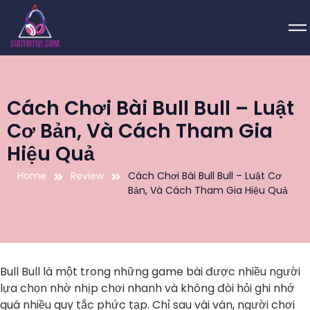
Cách Chơi Bài Bull Bull – Luật
Cơ Bản, Và Cách Tham Gia
Hiệu Quả
Home
Review
Cách Chơi Bài Bull Bull – Luật Cơ
Bản, Và Cách Tham Gia Hiệu Quả
Bull Bull là một trong những game bài được nhiều người
lựa chọn nhờ nhịp chơi nhanh và không đòi hỏi ghi nhớ
quá nhiều quy tắc phức tạp. Chỉ sau vài ván, người chơi