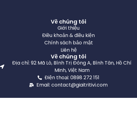
Về chúng tôi
Giới thiệu
Điều khoản & điều kiện
Chính sách bảo mật
Liên hệ
Về chúng tôi
Địa chỉ: 92 Mã Lò, Bình Trị Đông A, Bình Tân, Hồ Chí
Minh, Việt Nam
Điện thoại: 0898 272 151
Email: contact@giaitritivi.com