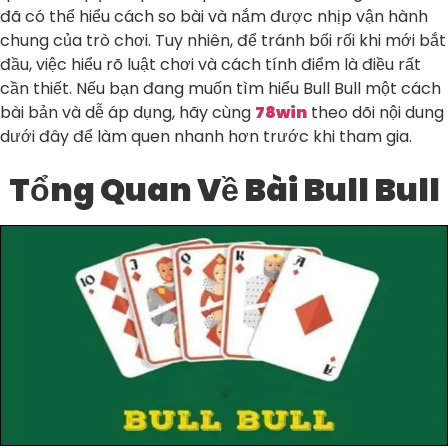
đã có thể hiểu cách so bài và nắm được nhịp vận hành
chung của trò chơi. Tuy nhiên, để tránh bối rối khi mới bắt
đầu, việc hiểu rõ luật chơi và cách tính điểm là điều rất
cần thiết. Nếu bạn đang muốn tìm hiểu Bull Bull một cách
bài bản và dễ áp dụng, hãy cùng
78win
theo dõi nội dung
dưới đây để làm quen nhanh hơn trước khi tham gia.
Tổng Quan Về Bài Bull Bull