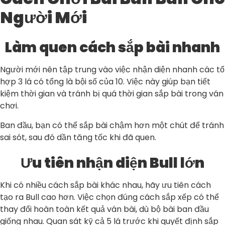
Người Mới
Làm quen cách sắp bài nhanh
Người mới nên tập trung vào việc nhận diện nhanh các tổ
hợp 3 lá có tổng là bội số của 10. Việc này giúp bạn tiết
kiệm thời gian và tránh bị quá thời gian sắp bài trong ván
chơi.
Ban đầu, bạn có thể sắp bài chậm hơn một chút để tránh
sai sót, sau đó dần tăng tốc khi đã quen.
Ưu tiên nhận diện Bull lớn
Khi có nhiều cách sắp bài khác nhau, hãy ưu tiên cách
tạo ra Bull cao hơn. Việc chọn đúng cách sắp xếp có thể
thay đổi hoàn toàn kết quả ván bài, dù bộ bài ban đầu
giống nhau. Quan sát kỹ cả 5 lá trước khi quyết định sắp