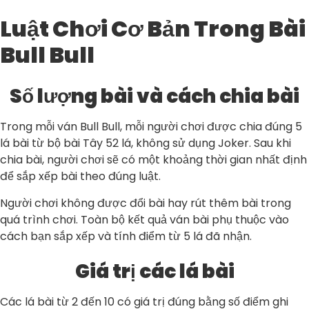
Luật Chơi Cơ Bản Trong Bài
Bull Bull
Số lượng bài và cách chia bài
Trong mỗi ván Bull Bull, mỗi người chơi được chia đúng 5
lá bài từ bộ bài Tây 52 lá, không sử dụng Joker. Sau khi
chia bài, người chơi sẽ có một khoảng thời gian nhất định
để sắp xếp bài theo đúng luật.
Người chơi không được đổi bài hay rút thêm bài trong
quá trình chơi. Toàn bộ kết quả ván bài phụ thuộc vào
cách bạn sắp xếp và tính điểm từ 5 lá đã nhận.
Giá trị các lá bài
Các lá bài từ 2 đến 10 có giá trị đúng bằng số điểm ghi