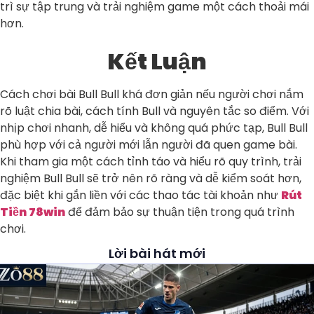
trì sự tập trung và trải nghiệm game một cách thoải mái
hơn.
Kết Luận
Cách chơi bài Bull Bull khá đơn giản nếu người chơi nắm
rõ luật chia bài, cách tính Bull và nguyên tắc so điểm. Với
nhịp chơi nhanh, dễ hiểu và không quá phức tạp, Bull Bull
phù hợp với cả người mới lẫn người đã quen game bài.
Khi tham gia một cách tỉnh táo và hiểu rõ quy trình, trải
nghiệm Bull Bull sẽ trở nên rõ ràng và dễ kiểm soát hơn,
đặc biệt khi gắn liền với các thao tác tài khoản như
Rút
Tiền 78win
để đảm bảo sự thuận tiện trong quá trình
chơi.
Lời bài hát mới