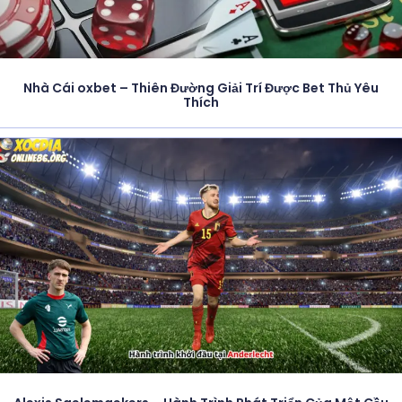
Nhà Cái oxbet – Thiên Đường Giải Trí Được Bet Thủ Yêu
Thích