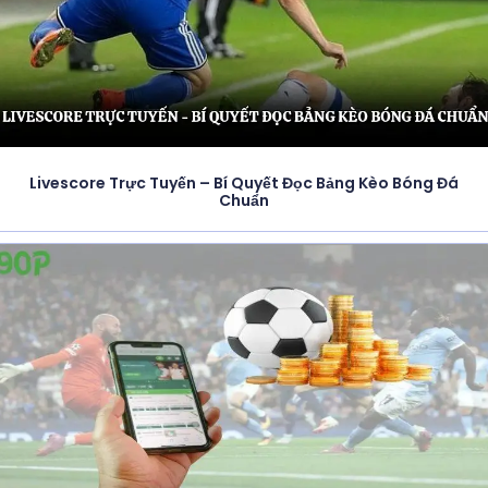
Livescore Trực Tuyến – Bí Quyết Đọc Bảng Kèo Bóng Đá
Chuẩn