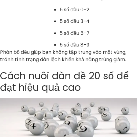
5 số đầu 0–2
5 số đầu 3–4
5 số đầu 5–7
5 số đầu 8–9
Phân bố đều giúp bạn không tập trung vào một vùng,
tránh tình trạng dàn lệch khiến khả năng trúng giảm.
Cách nuôi dàn đề 20 số để
đạt hiệu quả cao