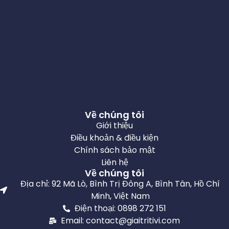
Về chúng tôi
Giới thiệu
Điều khoản & điều kiện
Chính sách bảo mật
Liên hệ
Về chúng tôi
Địa chỉ: 92 Mã Lò, Bình Trị Đông A, Bình Tân, Hồ Chí
Minh, Việt Nam
Điện thoại: 0898 272 151
Email: contact@giaitritivi.com