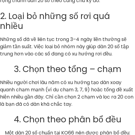
rộng thành dàn 20 số theo cùng chu kỳ đó.
2. Loại bỏ những số rơi quá
nhiều
Những số đã về liên tục trong 3–4 ngày liền thường sẽ
giảm tần suất. Việc loại bỏ nhóm này giúp dàn 20 số tập
trung hơn vào các số đang có xu hướng rơi đều.
3. Chọn theo tổng – chạm
Nhiều người chơi lâu năm có xu hướng tạo dàn xoay
quanh chạm mạnh (ví dụ chạm 3, 7, 9) hoặc tổng đề xuất
hiện nhiều gần đây. Chỉ cần chọn 2 chạm và lọc ra 20 con
là bạn đã có dàn khá chắc tay.
4. Chọn theo phân bổ đều
Một dàn 20 số chuẩn tại KO66 nên được phân bổ đều: