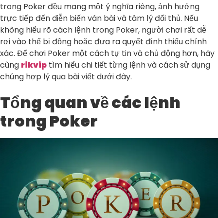
trong Poker đều mang một ý nghĩa riêng, ảnh hưởng
trực tiếp đến diễn biến ván bài và tâm lý đối thủ. Nếu
không hiểu rõ cách lệnh trong Poker, người chơi rất dễ
rơi vào thế bị động hoặc đưa ra quyết định thiếu chính
xác. Để chơi Poker một cách tự tin và chủ động hơn, hãy
cùng
rikvip
tìm hiểu chi tiết từng lệnh và cách sử dụng
chúng hợp lý qua bài viết dưới đây.
Tổng quan về các lệnh
trong Poker