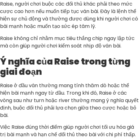
Raise, người chơi buộc các đối thủ khác phải theo mức
cược cao hơn nếu muốn tiếp tục ván bài. Đây là lệnh thể
hiện sự chủ động và thường được dùng khi người chơi có
bài mạnh hoặc muốn tạo sức ép tâm lý.
Raise không chỉ nhằm mục tiêu thắng chip ngay lập tức
mà còn giúp người chơi kiểm soát nhịp độ ván bài.
Ý nghĩa của Raise trong từng
giai đoạn
Raise ở đầu ván thường mang tính thăm dò hoặc thể
hiện bài mạnh ngay từ đầu. Trong khi đó, Raise ở các
vòng sau như turn hoặc river thường mang ý nghĩa quyết
định, buộc đối thủ phải lựa chọn giữa theo cược hoặc bỏ
bài.
Việc Raise đúng thời điểm giúp người chơi tối ưu hóa giá
trị bài mạnh và hạn chế đối thủ theo bài với chi phí thấp.