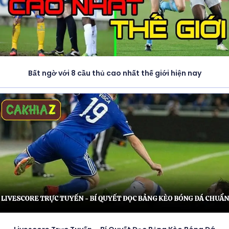
Bất ngờ với 8 cầu thủ cao nhất thế giới hiện nay