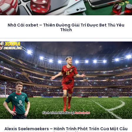
Nhà Cái oxbet – Thiên Đường Giải Trí Được Bet Thủ Yêu
Thích
Alexis Saelemaekers – Hành Trình Phát Triển Của Một Cầu