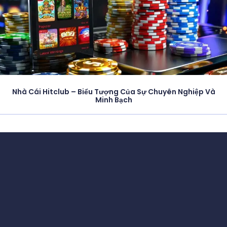
Nhà Cái Hitclub – Biểu Tượng Của Sự Chuyên Nghiệp Và
Minh Bạch