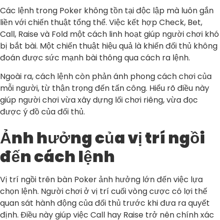
Các lệnh trong Poker không tồn tại độc lập mà luôn gắn
liền với chiến thuật tổng thể. Việc kết hợp Check, Bet,
Call, Raise và Fold một cách linh hoạt giúp người chơi khó
bị bắt bài. Một chiến thuật hiệu quả là khiến đối thủ không
đoán được sức mạnh bài thông qua cách ra lệnh.
Ngoài ra, cách lệnh còn phản ánh phong cách chơi của
mỗi người, từ thận trọng đến tấn công. Hiểu rõ điều này
giúp người chơi vừa xây dựng lối chơi riêng, vừa đọc
được ý đồ của đối thủ.
Ảnh hưởng của vị trí ngồi
đến cách lệnh
Vị trí ngồi trên bàn Poker ảnh hưởng lớn đến việc lựa
chọn lệnh. Người chơi ở vị trí cuối vòng cược có lợi thế
quan sát hành động của đối thủ trước khi đưa ra quyết
định. Điều này giúp việc Call hay Raise trở nên chính xác