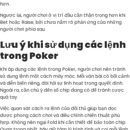
hơn.
Ngược lại, người chơi ở vị trí đầu cần thận trọng hơn khi
Bet hoặc Raise, bởi chưa nắm rõ phản ứng của những
người chơi phía sau.
Lưu ý khi sử dụng các lệnh
trong Poker
Khi áp dụng các lệnh trong Poker, người chơi nên tránh
sử dụng lệnh một cách máy móc. Mỗi ván bài có bối cảnh
và diễn biến riêng, đòi hỏi sự linh hoạt trong quyết định.
Ngoài ra, cần chú ý đến số chip đang có để tránh cược
quá tay.
Việc quan sát cách ra lệnh của đối thủ giúp bạn đọc
được phong cách chơi và điều chỉnh chiến thuật phù
hợp. Không nên ngại Fold khi cần thiết để bảo toàn chip.
Quan trọng nhất, hãy giữ tâm lý bình tĩnh và coi mỗi lệnh