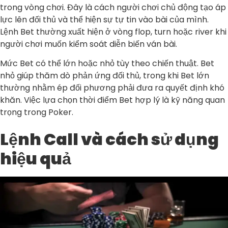
trong vòng chơi. Đây là cách người chơi chủ động tạo áp
lực lên đối thủ và thể hiện sự tự tin vào bài của mình.
Lệnh Bet thường xuất hiện ở vòng flop, turn hoặc river khi
người chơi muốn kiểm soát diễn biến ván bài.
Mức Bet có thể lớn hoặc nhỏ tùy theo chiến thuật. Bet
nhỏ giúp thăm dò phản ứng đối thủ, trong khi Bet lớn
thường nhằm ép đối phương phải đưa ra quyết định khó
khăn. Việc lựa chọn thời điểm Bet hợp lý là kỹ năng quan
trọng trong Poker.
Lệnh Call và cách sử dụng
hiệu quả