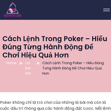
Cách Lệnh Trong Poker – Hiểu
Đúng Từng Hành Động Để
Chơi Hiệu Quả Hơn
Home
Lời
Cách Lệnh Trong Poker – Hiểu Đúng
bài
Từng Hành Động Để Chơi Hiệu Quả
hát
Hơn
Poker không chỉ là trò chơi của những lá bài mà còn là
cuộc đấu trí thông qua các hành động đặt cược. Mỗi lệnh