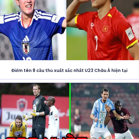
Điểm tên 8 cầu thủ xuất sắc nhất U23 Châu Á hiện tại