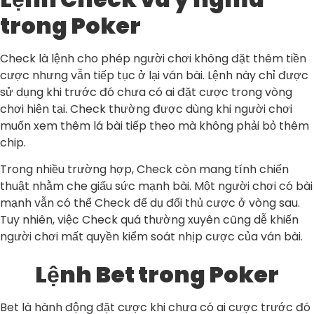
trong Poker
Check là lệnh cho phép người chơi không đặt thêm tiền
cược nhưng vẫn tiếp tục ở lại ván bài. Lệnh này chỉ được
sử dụng khi trước đó chưa có ai đặt cược trong vòng
chơi hiện tại. Check thường được dùng khi người chơi
muốn xem thêm lá bài tiếp theo mà không phải bỏ thêm
chip.
Trong nhiều trường hợp, Check còn mang tính chiến
thuật nhằm che giấu sức mạnh bài. Một người chơi có bài
mạnh vẫn có thể Check để dụ đối thủ cược ở vòng sau.
Tuy nhiên, việc Check quá thường xuyên cũng dễ khiến
người chơi mất quyền kiểm soát nhịp cược của ván bài.
Lệnh Bet trong Poker
Bet là hành động đặt cược khi chưa có ai cược trước đó