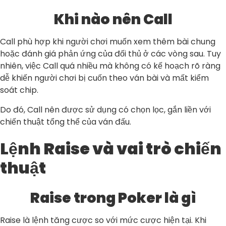
Khi nào nên Call
Call phù hợp khi người chơi muốn xem thêm bài chung
hoặc đánh giá phản ứng của đối thủ ở các vòng sau. Tuy
nhiên, việc Call quá nhiều mà không có kế hoạch rõ ràng
dễ khiến người chơi bị cuốn theo ván bài và mất kiểm
soát chip.
Do đó, Call nên được sử dụng có chọn lọc, gắn liền với
chiến thuật tổng thể của ván đấu.
Lệnh Raise và vai trò chiến
thuật
Raise trong Poker là gì
Raise là lệnh tăng cược so với mức cược hiện tại. Khi