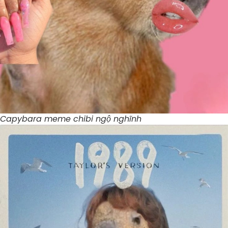
Capybara meme chibi ngộ nghĩnh