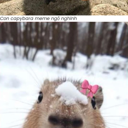
Con capybara meme ngộ nghĩnh