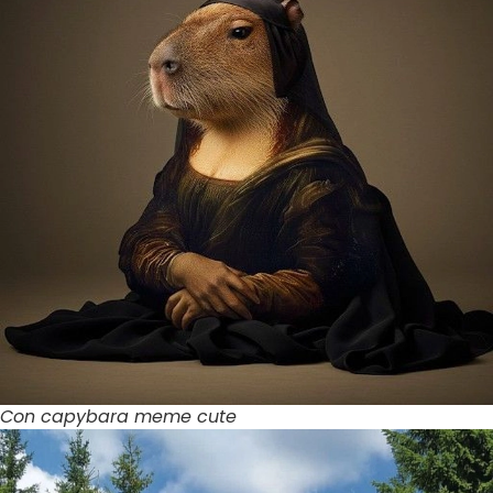
Con capybara meme cute