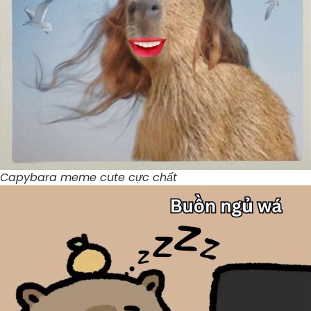
Capybara meme cute cực chất