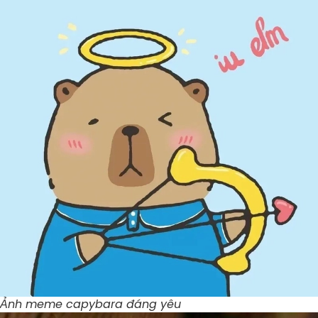
Ảnh meme capybara đáng yêu