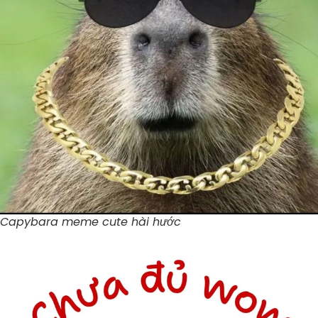
Capybara meme cute hài hước