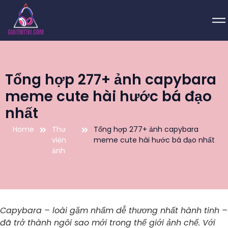
Tổng hợp 277+ ảnh capybara
meme cute hài hước bá đạo
nhất
Home
Thư
Tổng hợp 277+ ảnh capybara
viện
meme cute hài hước bá đạo nhất
ảnh
Capybara – loài gặm nhấm dễ thương nhất hành tinh –
đã trở thành ngôi sao mới trong thế giới ảnh chế. Với