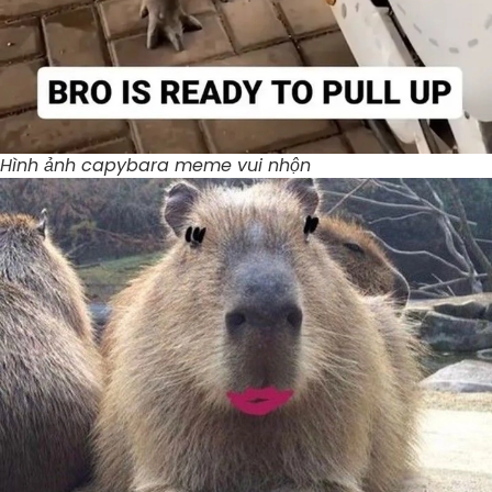
Hình ảnh capybara meme vui nhộn