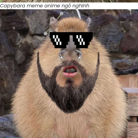
Capybara meme anime ngộ nghĩnh