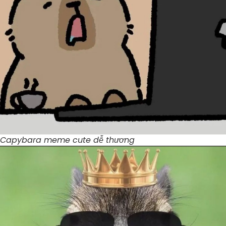
Capybara meme cute dễ thương