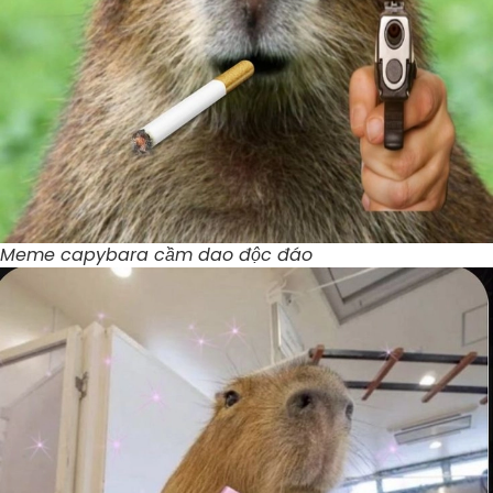
Meme capybara cầm dao độc đáo