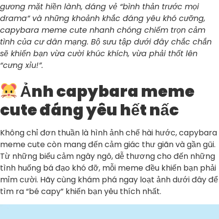
gương mặt hiền lành, dáng vẻ “bình thản trước mọi
drama” và những khoảnh khắc đáng yêu khó cưỡng,
capybara meme cute nhanh chóng chiếm trọn cảm
tình của cư dân mạng. Bộ sưu tập dưới đây chắc chắn
sẽ khiến bạn vừa cười khúc khích, vừa phải thốt lên
“cưng xỉu!”.
Ảnh capybara meme
cute đáng yêu hết nấc
Không chỉ đơn thuần là hình ảnh chế hài hước, capybara
meme cute còn mang đến cảm giác thư giãn và gần gũi.
Từ những biểu cảm ngây ngô, dễ thương cho đến những
tình huống bá đạo khó đỡ, mỗi meme đều khiến bạn phải
mỉm cười. Hãy cùng khám phá ngay loạt ảnh dưới đây để
tìm ra “bé capy” khiến bạn yêu thích nhất.