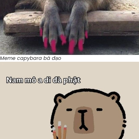
Meme capybara bá đạo