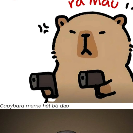
Capybara meme hét bá đạo