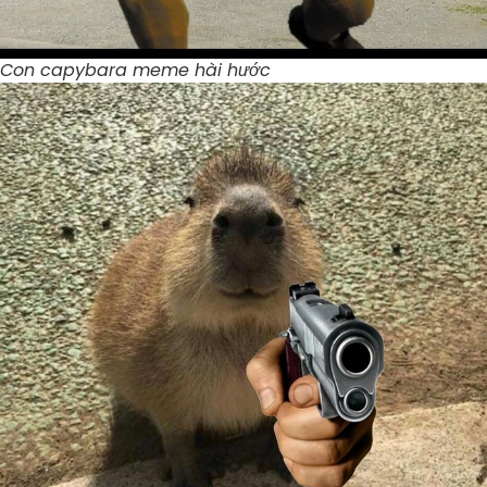
Con capybara meme hài hước