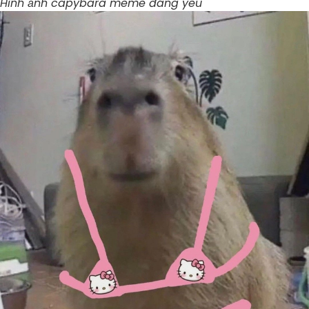
Hình ảnh capybara meme đáng yêu