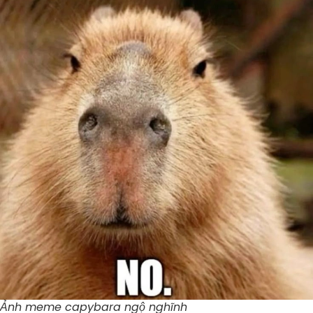
Ảnh meme capybara ngộ nghĩnh