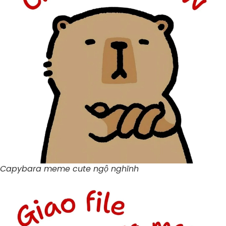
Capybara meme cute ngộ nghĩnh