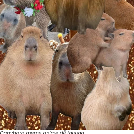
Capybara meme anime dễ thương