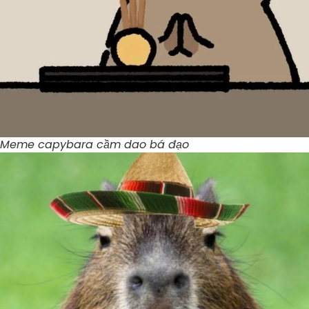
Meme capybara cầm dao bá đạo