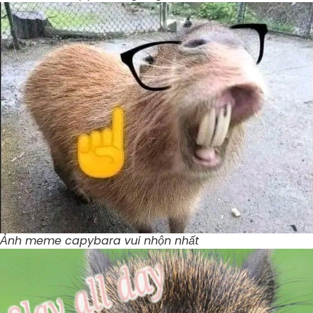
Ảnh meme capybara vui nhộn nhất