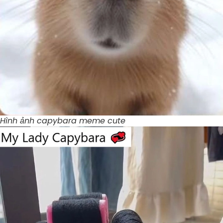
Hình ảnh capybara meme cute