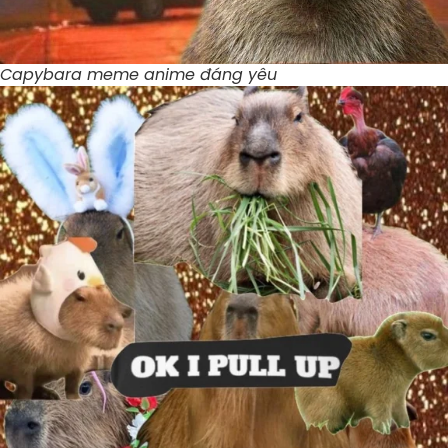
Capybara meme anime đáng yêu