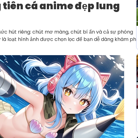
 tiên cá anime đẹp lung
sức hút riêng: chút mơ màng, chút bí ẩn và cả sự phóng
 là loạt hình ảnh được chọn lọc để bạn dễ dàng khám ph