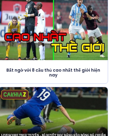
Bất ngờ với 8 cầu thủ cao nhất thế giới hiện
nay