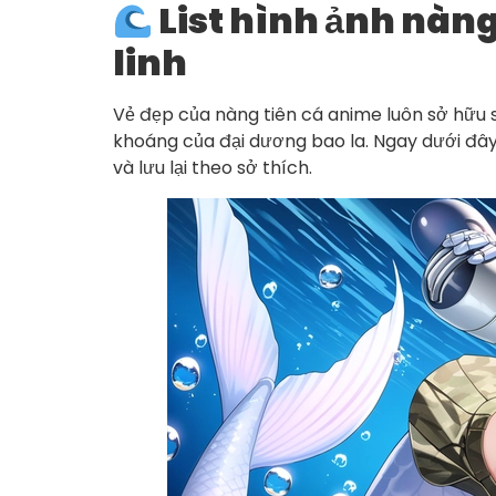
List hình ảnh nàng
linh
Vẻ đẹp của nàng tiên cá anime luôn sở hữu 
khoáng của đại dương bao la. Ngay dưới đây
và lưu lại theo sở thích.