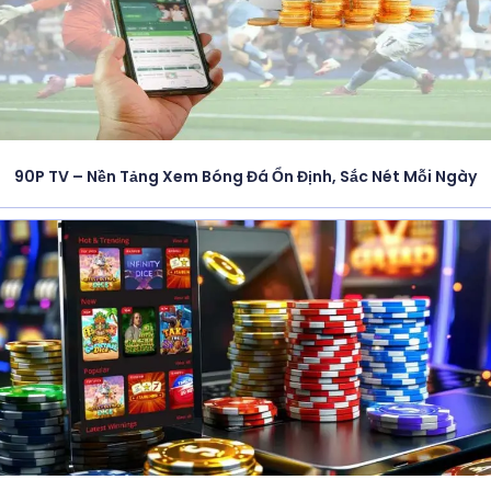
90P TV – Nền Tảng Xem Bóng Đá Ổn Định, Sắc Nét Mỗi Ngày