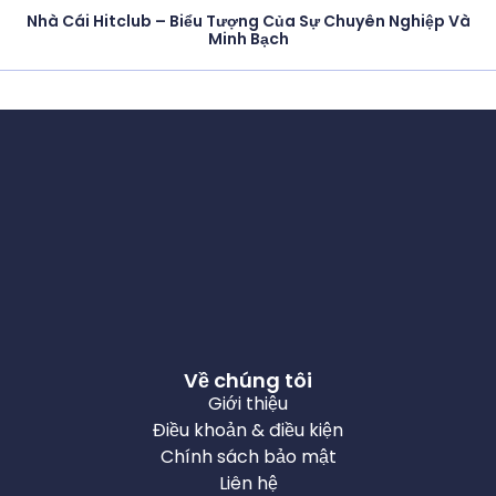
Nhà Cái Hitclub – Biểu Tượng Của Sự Chuyên Nghiệp Và
Minh Bạch
Về chúng tôi
Giới thiệu
Điều khoản & điều kiện
Chính sách bảo mật
Liên hệ