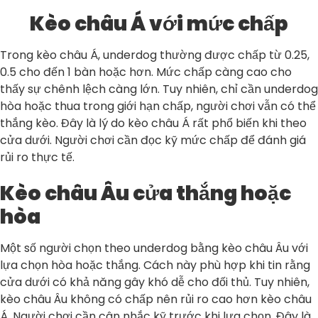
Kèo châu Á với mức chấp
Trong kèo châu Á, underdog thường được chấp từ 0.25,
0.5 cho đến 1 bàn hoặc hơn. Mức chấp càng cao cho
thấy sự chênh lệch càng lớn. Tuy nhiên, chỉ cần underdog
hòa hoặc thua trong giới hạn chấp, người chơi vẫn có thể
thắng kèo. Đây là lý do kèo châu Á rất phổ biến khi theo
cửa dưới. Người chơi cần đọc kỹ mức chấp để đánh giá
rủi ro thực tế.
Kèo châu Âu cửa thắng hoặc
hòa
Một số người chọn theo underdog bằng kèo châu Âu với
lựa chọn hòa hoặc thắng. Cách này phù hợp khi tin rằng
cửa dưới có khả năng gây khó dễ cho đối thủ. Tuy nhiên,
kèo châu Âu không có chấp nên rủi ro cao hơn kèo châu
Á. Người chơi cần cân nhắc kỹ trước khi lựa chọn. Đây là