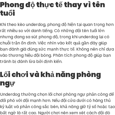
Phong độ thực tế thay vì tên
tuổi
Khi theo kèo underdog, phong độ hiện tại quan trọng hơn
rất nhiều so với danh tiếng. Có những đội tên tuổi lớn
nhưng đang sa sút phong độ, trong khi underdog lại có
chuỗi trận ổn định. Việc nhìn vào kết quả gần đây giúp
bạn đánh giá đúng sức mạnh thực tế. Không nên chỉ dựa
vào thương hiệu đội bóng. Phân tích phong độ giúp bạn
tránh bị đánh lừa bởi định kiến.
Lối chơi và khả năng phòng
ngự
Underdog thường chọn lối chơi phòng ngự phản công để
đối phó với đội mạnh hơn. Nếu đội cửa dưới có hàng thủ
kỷ luật và phản công sắc bén, khả năng giữ tỷ số hoặc tạo
bất ngờ là rất cao. Người chơi nên xem xét cách đội đó