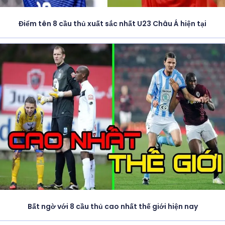
Điểm tên 8 cầu thủ xuất sắc nhất U23 Châu Á hiện tại
Bất ngờ với 8 cầu thủ cao nhất thế giới hiện nay