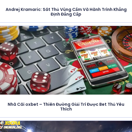
Andrej Kramaric: Sát Thủ Vùng Cấm Và Hành Trình Khẳng
Định Đẳng Cấp
Nhà Cái oxbet – Thiên Đường Giải Trí Được Bet Thủ Yêu
Thích