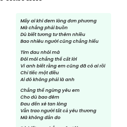
Mấy ai khi đem lòng đơn phương
Mà chẳng phải buồn
Dù biết tương tư thêm nhiều
Bao nhiêu người cũng chẳng hiểu
Tim đau nhói mà
Đôi môi chẳng thể cất lời
Vì anh biết rằng em cũng đã có ai rồi
Chỉ tiếc một điều
Ai đó không phải là anh
Chẳng thể ngừng yêu em
Cho dù bao đêm
Đau đến xé tan lòng
Vẫn trao người tất cả yêu thương
Mà không đắn đo