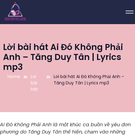
Lời bài hát Ai Đó Không Phải
Anh – Tăng Duy Tân | Lyrics
mp3
Home
Lời
Lời bài hát Ai Đó Không Phải Anh –
bài
Tăng Duy Tân | Lyrics mp3
hát
Ai Đó Không Phải Anh là một khúc ca buồn về yêu đơn
phương do Tăng Duy Tân thể hiện, chạm vào những