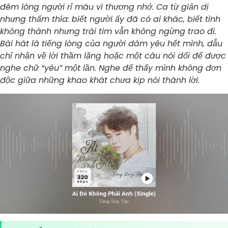
đêm lòng người rỉ máu vì thương nhớ. Ca từ giản dị
nhưng thấm thía: biết người ấy đã có ai khác, biết tình
không thành nhưng trái tim vẫn không ngừng trao đi.
Bài hát là tiếng lòng của người dám yêu hết mình, dẫu
chỉ nhận về lời thầm lặng hoặc một câu nói dối để được
nghe chữ “yêu” một lần. Nghe để thấy mình không đơn
độc giữa những khao khát chưa kịp nói thành lời.