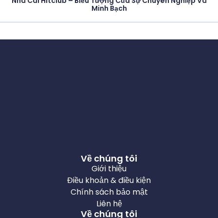
Nhà Cái Hitclub – Biểu Tượng Của Sự Chuyên Nghiệp Và
Minh Bạch
Về chúng tôi
Giới thiệu
Điều khoản & điều kiện
Chính sách bảo mật
Liên hệ
Về chúng tôi