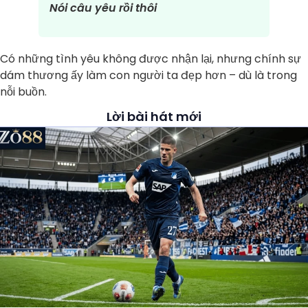
Nói câu yêu rồi thôi
Có những tình yêu không được nhận lại, nhưng chính sự
dám thương ấy làm con người ta đẹp hơn – dù là trong
nỗi buồn.
Lời bài hát mới