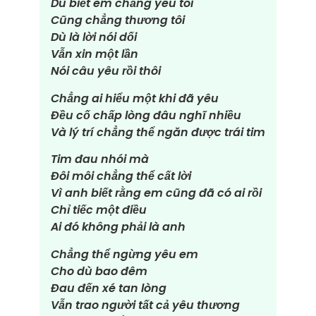
Dù biết em chẳng yêu tôi
Cũng chẳng thương tôi
Dù là lời nói dối
Vẫn xin một lần
Nói câu yêu rồi thôi
Chẳng ai hiểu một khi đã yêu
Đều cố chấp lòng đâu nghĩ nhiều
Và lý trí chẳng thể ngăn được trái tim
Tim đau nhói mà
Đôi môi chẳng thể cất lời
Vì anh biết rằng em cũng đã có ai rồi
Chỉ tiếc một điều
Ai đó không phải là anh
Chẳng thể ngừng yêu em
Cho dù bao đêm
Đau đến xé tan lòng
Vẫn trao người tất cả yêu thương