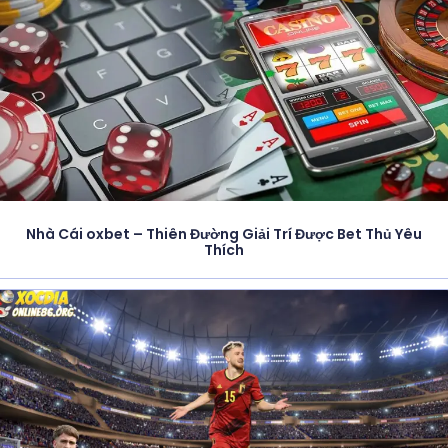
Nhà Cái oxbet – Thiên Đường Giải Trí Được Bet Thủ Yêu
Thích