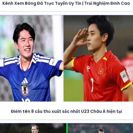
Kênh Xem Bóng Đá Trực Tuyến Uy Tín | Trải Nghiệm Đỉnh Cao
Điểm tên 8 cầu thủ xuất sắc nhất U23 Châu Á hiện tại