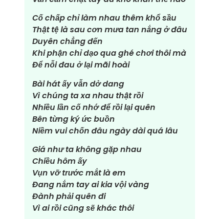
Cố chấp chỉ làm nhau thêm khổ sầu
Thật tệ là sau cơn mưa tan nắng ở đâu
Duyên chẳng đến
Khi phận chỉ dạo qua ghé chơi thôi mà
Để nỗi đau ở lại mãi hoài
Bài hát ấy vẫn dở dang
Vì chúng ta xa nhau thật rồi
Nhiều lần cố nhớ để rồi lại quên
Bên từng ký ức buồn
Niềm vui chốn đâu ngày dài quá lâu
Giá như ta không gặp nhau
Chiều hôm ấy
Vụn vỡ trước mắt là em
Đang nắm tay ai kia vội vàng
Đành phải quên đi
Vì ai rồi cũng sẽ khác thôi