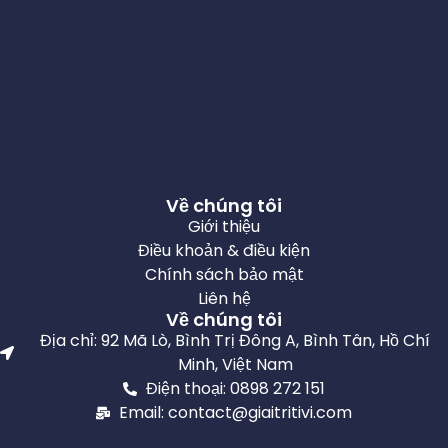
Về chúng tôi
Giới thiệu
Điều khoản & điều kiện
Chính sách bảo mật
Liên hệ
Về chúng tôi
Địa chỉ: 92 Mã Lò, Bình Trị Đông A, Bình Tân, Hồ Chí
Minh, Việt Nam
Điện thoại: 0898 272 151
Email: contact@giaitritivi.com