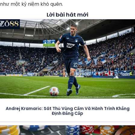
như một kỷ niệm khó quên.
Lời bài hát mới
Andrej Kramaric: Sát Thủ Vùng Cấm Và Hành Trình Khẳng
Định Đẳng Cấp