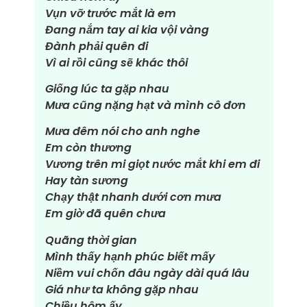
Vụn vỡ trước mắt là em
Đang nắm tay ai kia vội vàng
Đành phải quên đi
Vì ai rồi cũng sẽ khác thôi
Giống lúc ta gặp nhau
Mưa cũng nặng hạt và mình cô đơn
Mưa đêm nói cho anh nghe
Em còn thương
Vương trên mi giọt nước mắt khi em đi
Hay tàn sương
Chạy thật nhanh dưới cơn mưa
Em giờ đã quên chưa
Quãng thời gian
Mình thấy hạnh phúc biết mấy
Niềm vui chốn đâu ngày dài quá lâu
Giá như ta không gặp nhau
Chiều hôm ấy