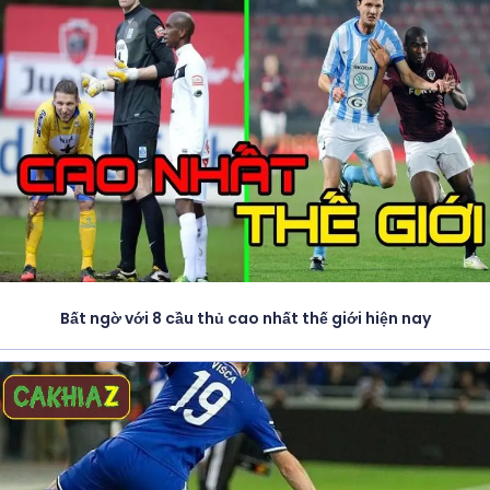
Bất ngờ với 8 cầu thủ cao nhất thế giới hiện nay