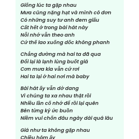
Giống lúc ta gặp nhau
Mưa cũng nặng hạt và mình cô đơn
Có những suy tư anh đem giấu
Cất hết ở trong bài hát này
Nỗi nhớ vẫn theo anh
Cứ thế lao xuống dốc không phanh
Chẳng đường mà hai ta đã qua
Đổi lại là lạnh lùng buốt giá
Cơn mưa kia vẫn cứ rơi
Hai ta lại ở hai nơi mà baby
Bài hát ấy vẫn dở dang
Vì chúng ta xa nhau thật rồi
Nhiều lần cố nhớ để rồi lại quên
Bên từng ký ức buồn
Niềm vui chốn đâu ngày dài quá lâu
Giá như ta không gặp nhau
Chiều hôm ấy