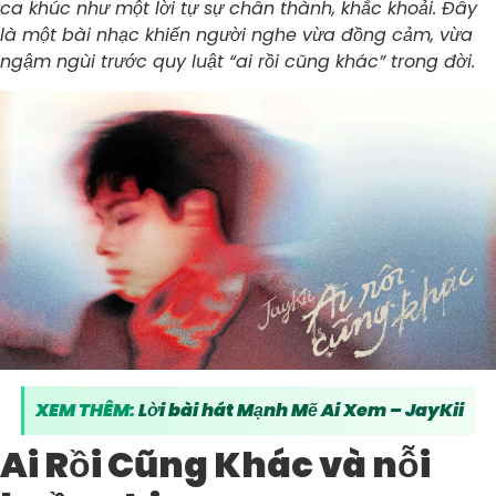
ca khúc như một lời tự sự chân thành, khắc khoải. Đây
là một bài nhạc khiến người nghe vừa đồng cảm, vừa
ngậm ngùi trước quy luật “ai rồi cũng khác” trong đời.
XEM THÊM:
Lời bài hát Mạnh Mẽ Ai Xem – JayKii
Ai Rồi Cũng Khác và nỗi