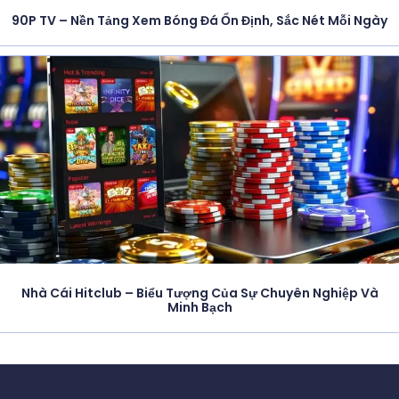
90P TV – Nền Tảng Xem Bóng Đá Ổn Định, Sắc Nét Mỗi Ngày
Nhà Cái Hitclub – Biểu Tượng Của Sự Chuyên Nghiệp Và
Minh Bạch