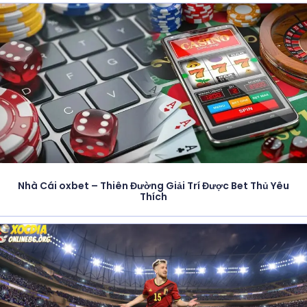
Nhà Cái oxbet – Thiên Đường Giải Trí Được Bet Thủ Yêu
Thích