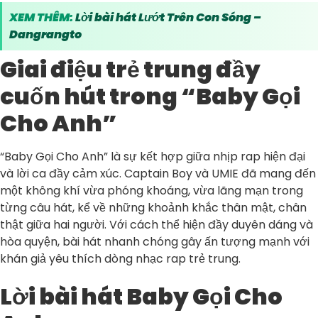
XEM THÊM:
Lời bài hát Lướt Trên Con Sóng –
Dangrangto
Giai điệu trẻ trung đầy
cuốn hút trong “Baby Gọi
Cho Anh”
“Baby Gọi Cho Anh” là sự kết hợp giữa nhịp rap hiện đại
và lời ca đầy cảm xúc. Captain Boy và UMIE đã mang đến
một không khí vừa phóng khoáng, vừa lãng mạn trong
từng câu hát, kể về những khoảnh khắc thân mật, chân
thật giữa hai người. Với cách thể hiện đầy duyên dáng và
hòa quyện, bài hát nhanh chóng gây ấn tượng mạnh với
khán giả yêu thích dòng nhạc rap trẻ trung.
Lời bài hát Baby Gọi Cho