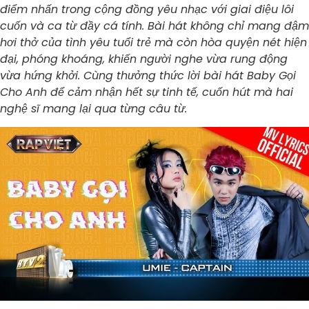
điểm nhấn trong cộng đồng yêu nhạc với giai điệu lôi
cuốn và ca từ đầy cá tính. Bài hát không chỉ mang đậm
hơi thở của tình yêu tuổi trẻ mà còn hòa quyện nét hiện
đại, phóng khoáng, khiến người nghe vừa rung động
vừa hứng khởi. Cùng thưởng thức lời bài hát Baby Gọi
Cho Anh để cảm nhận hết sự tinh tế, cuốn hút mà hai
nghệ sĩ mang lại qua từng câu từ.