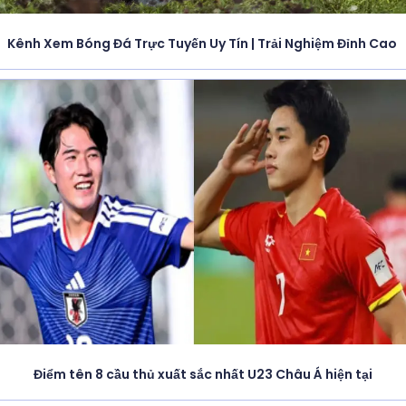
Kênh Xem Bóng Đá Trực Tuyến Uy Tín | Trải Nghiệm Đỉnh Cao
Điểm tên 8 cầu thủ xuất sắc nhất U23 Châu Á hiện tại