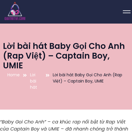
Lời bài hát Baby Gọi Cho Anh
(Rap Việt) – Captain Boy,
UMIE
Home
Lời
Lời bài hát Baby Gọi Cho Anh (Rap
bài
Việt) – Captain Boy, UMIE
hát
“Baby Gọi Cho Anh” – ca khúc rap nổi bật từ Rap Việt
của Captain Boy và UMIE – đã nhanh chóng trở thành