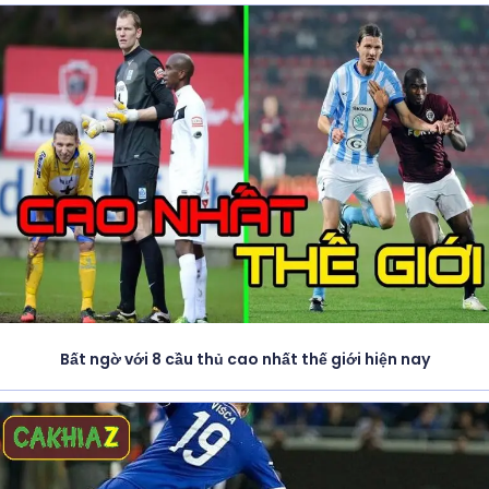
Bất ngờ với 8 cầu thủ cao nhất thế giới hiện nay