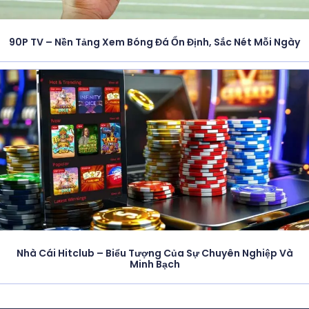
90P TV – Nền Tảng Xem Bóng Đá Ổn Định, Sắc Nét Mỗi Ngày
Nhà Cái Hitclub – Biểu Tượng Của Sự Chuyên Nghiệp Và
Minh Bạch