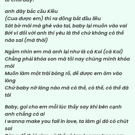
anh đây bắc cầu Kiều
(Cua được em) thì ra đồng bắt đầu liều
Sát bờ môi mà ghé vào tai, baby lại muốn vào vai
Bởi vì đối với anh thì yêu là thế chứ không có thể
nào sai (mà thôi)
Ngắm nhìn em mà anh lại như là cá Koi (cá Koi)
Chẳng phải khóa son mà tối nay chúng mình khóa
môi
Muốn làm một trái bóng rổ, để được em ôm vào
lòng
Chứ baby nỡ lòng nào mà có thể, có thể, có thể đá
tôi
Baby, gọi cho em mỗi lúc thấy say khi bên cạnh
anh chẳng có ai
I wanna make you fall in love, ta làm gì đó có chút
sai