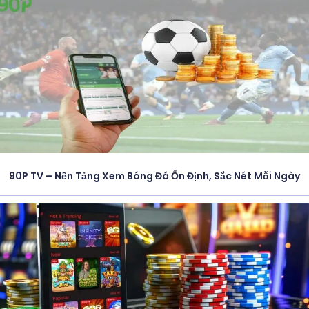
90P TV – Nền Tảng Xem Bóng Đá Ổn Định, Sắc Nét Mỗi Ngày