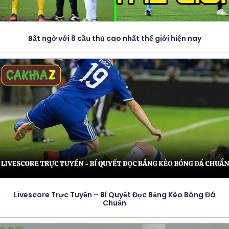
Bất ngờ với 8 cầu thủ cao nhất thế giới hiện nay
Livescore Trực Tuyến – Bí Quyết Đọc Bảng Kèo Bóng Đá
Chuẩn