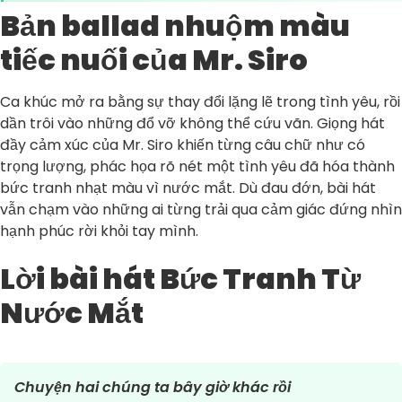
Bản ballad nhuộm màu
tiếc nuối của Mr. Siro
Ca khúc mở ra bằng sự thay đổi lặng lẽ trong tình yêu, rồi
dần trôi vào những đổ vỡ không thể cứu vãn. Giọng hát
đầy cảm xúc của Mr. Siro khiến từng câu chữ như có
trọng lượng, phác họa rõ nét một tình yêu đã hóa thành
bức tranh nhạt màu vì nước mắt. Dù đau đớn, bài hát
vẫn chạm vào những ai từng trải qua cảm giác đứng nhìn
hạnh phúc rời khỏi tay mình.
Lời bài hát Bức Tranh Từ
Nước Mắt
Chuyện hai chúng ta bây giờ khác rồi