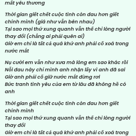
mất yêu thương
Thời gian giết chết cuộc tình còn đau hơn giết
chính mình (giá như vẫn bên nhau)
Tại sao mọi thứ xung quanh vẫn thế chỉ lòng người
thay đổi (chẳng ai phải quên ai)
Giờ em chỉ là tất cả quá khứ anh phải cố xoá trong
nước mắt
Nụ cười em vẫn như xưa mà lòng em sao khác rồi
Nỗi đau này chỉ mình anh nhận lấy vì anh đã sai
Giờ anh phải cố giữ nước mắt đừng rơi
Bức tranh tình yêu của em từ lâu đã không hề có
anh
Thời gian giết chết cuộc tình còn đau hơn giết
chính mình
Tại sao mọi thứ xung quanh vẫn thế chỉ lòng người
thay đổi
Giờ em chỉ là tất cả quá khứ anh phải cố xoá trong