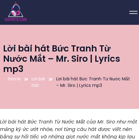
Lời bài hát Bức Tranh Từ
Nước Mắt – Mr. Siro | Lyrics
mp3
Home
Lời bài
Lời bài hát Bức Tranh Từ Nước Mắt
hát
– Mr. Siro | Lyrics mp3
Lời bài hát Bức Tranh Từ Nước Mắt của Mr. Siro như một
mảng ký ức ướt nhòe, nơi từng câu hát được viết nên
bằng sự hối tiếc và những giọt nước mắt không kịp lau