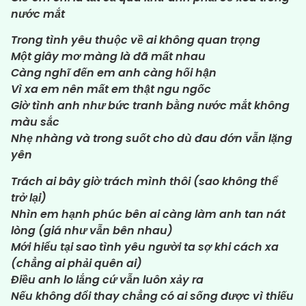
nước mắt
Trong tình yêu thuộc về ai không quan trọng
Một giây mơ màng là đã mất nhau
Càng nghĩ đến em anh càng hối hận
Vì xa em nên mất em thật ngu ngốc
Giờ tình anh như bức tranh bằng nước mắt không
màu sắc
Nhẹ nhàng và trong suốt cho dù đau đớn vẫn lặng
yên
Trách ai bây giờ trách mình thôi (sao không thể
trở lại)
Nhìn em hạnh phúc bên ai càng làm anh tan nát
lòng (giá như vẫn bên nhau)
Mới hiểu tại sao tình yêu người ta sợ khi cách xa
(chẳng ai phải quên ai)
Điều anh lo lắng cứ vẫn luôn xảy ra
Nếu không đổi thay chẳng có ai sống được vì thiếu