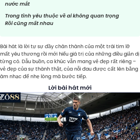
nước mắt
Trong tình yêu thuộc về ai không quan trọng
Rồi cũng mất nhau
Bài hát là lời tự sự đầy chân thành của một trái tim lỡ
mất yêu thương rồi mới hiểu giá trị của những điều giản dị
từng có. Dẫu buồn, ca khúc vẫn mang vẻ đẹp rất riêng –
vẻ đẹp của sự thành thật, của nỗi đau được cất lên bằng
âm nhạc để nhẹ lòng mà bước tiếp.
Lời bài hát mới