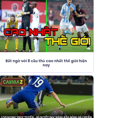
Bất ngờ với 8 cầu thủ cao nhất thế giới hiện
nay