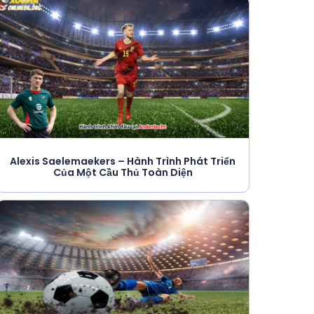
Alexis Saelemaekers – Hành Trình Phát Triển
Của Một Cầu Thủ Toàn Diện