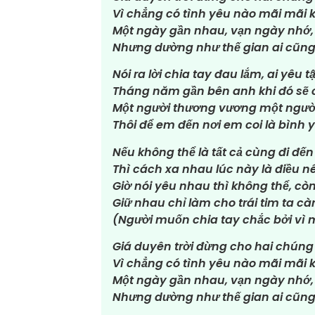
Vì chẳng có tình yêu nào mãi mãi 
Một ngày gần nhau, vạn ngày nhớ,
Nhưng dường như thế gian ai cũng 
Nói ra lời chia tay đau lắm, ai yêu
Tháng năm gần bên anh khi đó sẽ 
Một người thương vương một người
Thôi để em đến nơi em coi là bình 
Nếu không thể là tất cả cùng đi đến
Thì cách xa nhau lúc này là điều nê
Giờ nói yêu nhau thì không thể, c
Giữ nhau chỉ làm cho trái tim ta cà
(Người muốn chia tay chắc bởi vì 
Giá duyên trời đừng cho hai chúng
Vì chẳng có tình yêu nào mãi mãi 
Một ngày gần nhau, vạn ngày nhớ,
Nhưng dường như thế gian ai cũng 