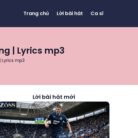
Trang chủ
Lời bài hát
Ca sĩ
ng | Lyrics mp3
| Lyrics mp3
Lời bài hát mới