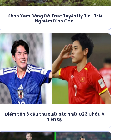
i
Kênh Xem Bóng Đá Trực Tuyến Uy Tín | Trải
Nghiệm Đỉnh Cao
Điểm tên 8 cầu thủ xuất sắc nhất U23 Châu Á
hiện tại