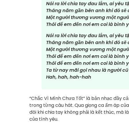
Nói ra lời chia tay đau lắm, ai yêu
Tháng năm gần bên anh khi đó sẽ 
Một người thương vương một người
Thôi để em đến nơi em coi là bình 
Nói ra lời chia tay đau lắm, ai yêu
Tháng năm gần bên anh khi đó sẽ 
Một người thương vương một người
Thôi để em đến nơi em coi là bình 
Thôi để em đến nơi em coi là bình 
Ta từ nay mãi gọi nhau là người cũ
Hah, hah, hah-hah
“Chắc Vì Mình Chưa Tốt” là bản nhạc đầy cả
trong từng câu hát. Qua giọng ca ấm áp của
đôi khi chia tay không phải là kết thúc, mà 
của tình yêu.