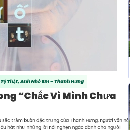
t Tệ Thật, Anh Nhớ Em – Thanh Hưng
rong “Chắc Vì Mình Chưa
sắc trầm buồn đặc trưng của Thanh Hưng, người vốn nổi
 câu hát như những lời nói nghẹn ngào dành cho người