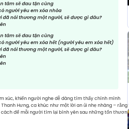
 tận tâm sẽ đau tận cùng
có người yêu em xóa nhòa
 đã nói thương một người, sẽ được gì đâu?
yên
 tận tâm sẽ đau tận cùng
có người yêu em xóa hết (người yêu em xóa hết)
 đã nói thương một người, sẽ được gì đâu?
yên
yên
m xúc, khiến người nghe dễ dàng tìm thấy chính mình
 Thanh Hưng, ca khúc như một lời an ủi nhẹ nhàng – rằng
là cách để mỗi người tìm lại bình yên sau những tổn thươn