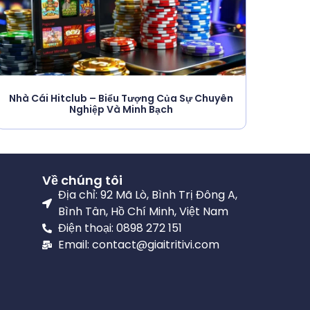
Nhà Cái Hitclub – Biểu Tượng Của Sự Chuyên
Nghiệp Và Minh Bạch
Về chúng tôi
Địa chỉ: 92 Mã Lò, Bình Trị Đông A,
Bình Tân, Hồ Chí Minh, Việt Nam
Điện thoại: 0898 272 151
Email: contact@giaitritivi.com