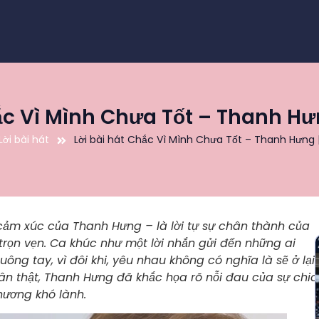
ắc Vì Mình Chưa Tốt – Thanh Hư
Lời bài hát
Lời bài hát Chắc Vì Mình Chưa Tốt – Thanh Hưng 
cảm xúc của Thanh Hưng – là lời tự sự chân thành của
trọn vẹn. Ca khúc như một lời nhắn gửi đến những ai
g tay, vì đôi khi, yêu nhau không có nghĩa là sẽ ở lại
hân thật, Thanh Hưng đã khắc họa rõ nỗi đau của sự chia
thương khó lành.