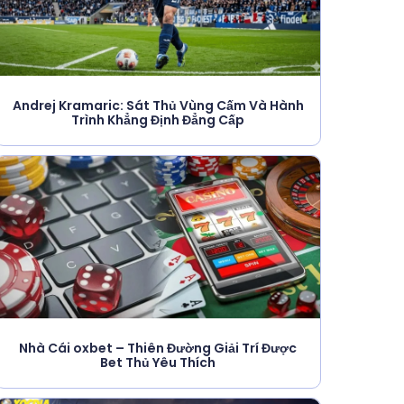
Andrej Kramaric: Sát Thủ Vùng Cấm Và Hành
Trình Khẳng Định Đẳng Cấp
Nhà Cái oxbet – Thiên Đường Giải Trí Được
Bet Thủ Yêu Thích