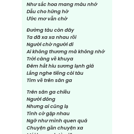
Như sắc hoa mang màu nhớ
Dẫu cho hững hờ
Ước mơ vẫn chờ
Đường tàu còn đây
Ta đã xa xa nhau rồi
Người chờ người đi
Ai không thương mà không nhớ
Trời càng về khuya
Đêm hắt hiu sương lạnh giá
Lắng nghe tiếng còi tàu
Tìm về trên sân ga
Trên sân ga chiều
Người đông
Nhưng ai cũng lạ
Tình cờ gặp nhau
Ngỡ như mình quen quá
Chuyện gần chuyện xa