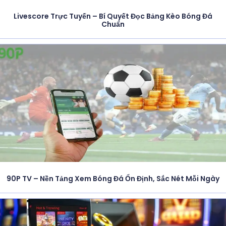
Livescore Trực Tuyến – Bí Quyết Đọc Bảng Kèo Bóng Đá
Chuẩn
90P TV – Nền Tảng Xem Bóng Đá Ổn Định, Sắc Nét Mỗi Ngày