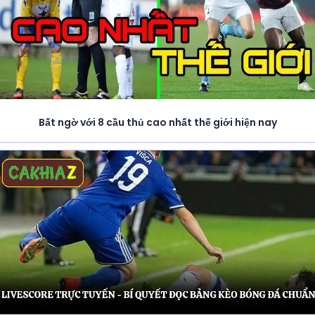
Bất ngờ với 8 cầu thủ cao nhất thế giới hiện nay