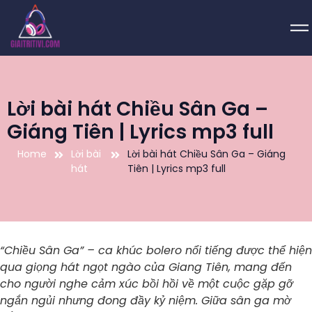
Lời bài hát Chiều Sân Ga –
Giáng Tiên | Lyrics mp3 full
Home
Lời bài
Lời bài hát Chiều Sân Ga – Giáng
hát
Tiên | Lyrics mp3 full
“Chiều Sân Ga” – ca khúc bolero nổi tiếng được thể hiện
qua giọng hát ngọt ngào của Giang Tiên, mang đến
cho người nghe cảm xúc bồi hồi về một cuộc gặp gỡ
ngắn ngủi nhưng đong đầy kỷ niệm. Giữa sân ga mờ