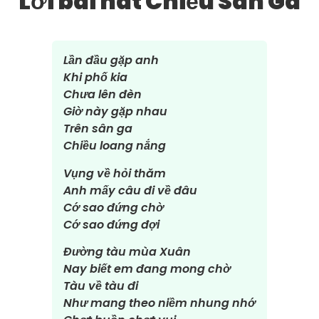
Lời bài hát Chiều Sân Ga
Lần đầu gặp anh
Khi phố kia
Chưa lên đèn
Giờ này gặp nhau
Trên sân ga
Chiều loang nắng
Vụng về hỏi thăm
Anh mấy câu đi về đâu
Cớ sao đứng chờ
Cớ sao đứng đợi
Đường tàu mùa Xuân
Nay biết em đang mong chờ
Tàu về tàu đi
Như mang theo niềm nhung nhớ