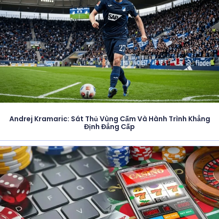
Andrej Kramaric: Sát Thủ Vùng Cấm Và Hành Trình Khẳng
Định Đẳng Cấp