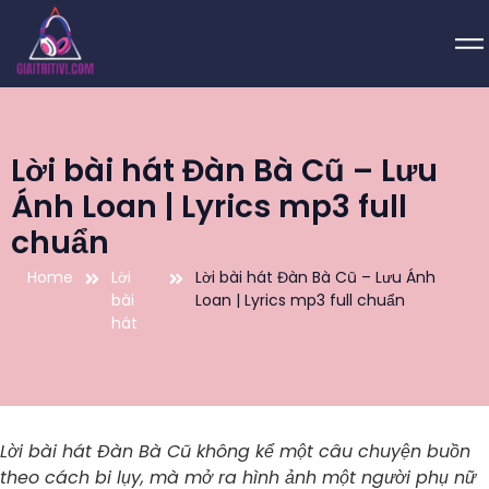
Lời bài hát Đàn Bà Cũ – Lưu
Ánh Loan | Lyrics mp3 full
chuẩn
Home
Lời
Lời bài hát Đàn Bà Cũ – Lưu Ánh
bài
Loan | Lyrics mp3 full chuẩn
hát
Lời bài hát Đàn Bà Cũ không kể một câu chuyện buồn
theo cách bi lụy, mà mở ra hình ảnh một người phụ nữ