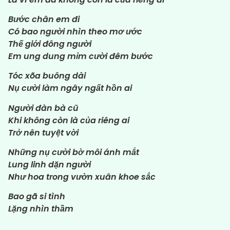
Bước chân em đi
Có bao người nhìn theo mơ ước
Thế giới đông người
Em ung dung mỉm cười đêm bước
Tóc xõa buông dài
Nụ cười làm ngây ngất hồn ai
Người đàn bà cũ
Khi không còn là của riêng ai
Trở nên tuyệt vời
Những nụ cười bờ môi ánh mắt
Lung linh dặn người
Như hoa trong vườn xuân khoe sắc
Bao gã si tình
Lặng nhìn thầm