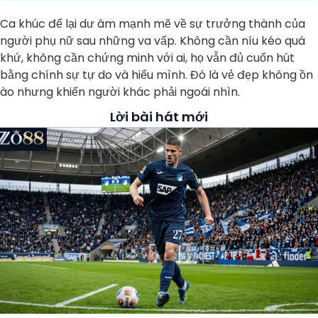
Ca khúc để lại dư âm mạnh mẽ về sự trưởng thành của
người phụ nữ sau những va vấp. Không cần níu kéo quá
khứ, không cần chứng minh với ai, họ vẫn đủ cuốn hút
bằng chính sự tự do và hiểu mình. Đó là vẻ đẹp không ồn
ào nhưng khiến người khác phải ngoái nhìn.
Lời bài hát mới