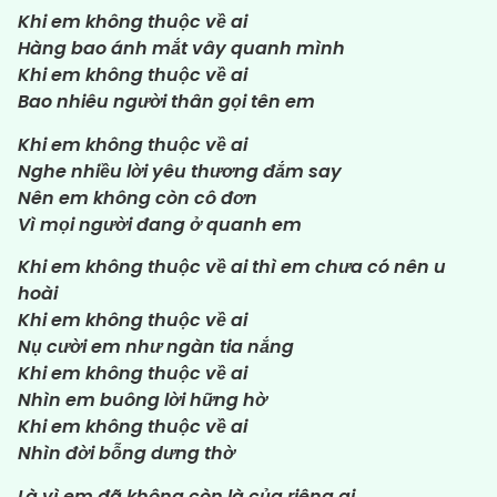
Khi em không thuộc về ai
Hàng bao ánh mắt vây quanh mình
Khi em không thuộc về ai
Bao nhiêu người thân gọi tên em
Khi em không thuộc về ai
Nghe nhiều lời yêu thương đắm say
Nên em không còn cô đơn
Vì mọi người đang ở quanh em
Khi em không thuộc về ai thì em chưa có nên u
hoài
Khi em không thuộc về ai
Nụ cười em như ngàn tia nắng
Khi em không thuộc về ai
Nhìn em buông lời hững hờ
Khi em không thuộc về ai
Nhìn đời bỗng dưng thờ
Là vì em đã không còn là của riêng ai