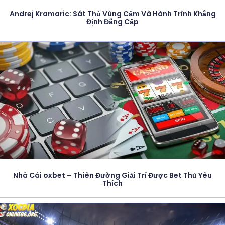
Andrej Kramaric: Sát Thủ Vùng Cấm Và Hành Trình Khẳng
Định Đẳng Cấp
Nhà Cái oxbet – Thiên Đường Giải Trí Được Bet Thủ Yêu
Thích