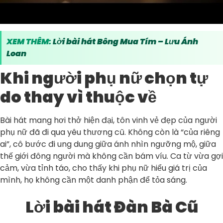
XEM THÊM:
Lời bài hát Bông Mua Tím – Lưu Ánh
Loan
Khi người phụ nữ chọn tự
do thay vì thuộc về
Bài hát mang hơi thở hiện đại, tôn vinh vẻ đẹp của người
phụ nữ đã đi qua yêu thương cũ. Không còn là “của riêng
ai”, cô bước đi ung dung giữa ánh nhìn ngưỡng mộ, giữa
thế giới đông người mà không cần bám víu. Ca từ vừa gợi
cảm, vừa tỉnh táo, cho thấy khi phụ nữ hiểu giá trị của
mình, họ không cần một danh phận để tỏa sáng.
Lời bài hát Đàn Bà Cũ