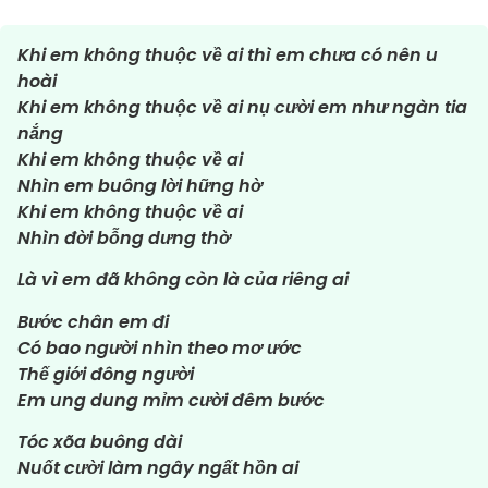
Khi em không thuộc về ai thì em chưa có nên u
hoài
Khi em không thuộc về ai nụ cười em như ngàn tia
nắng
Khi em không thuộc về ai
Nhìn em buông lời hững hờ
Khi em không thuộc về ai
Nhìn đời bỗng dưng thờ
Là vì em đã không còn là của riêng ai
Bước chân em đi
Có bao người nhìn theo mơ ước
Thế giới đông người
Em ung dung mỉm cười đêm bước
Tóc xõa buông dài
Nuốt cười làm ngây ngất hồn ai