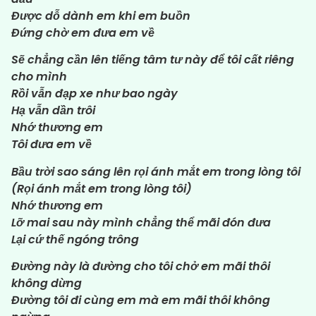
Được dỗ dành em khi em buồn
Đứng chờ em đưa em về
Sẽ chẳng cần lên tiếng tâm tư này để tôi cất riêng
cho mình
Rồi vẫn đạp xe như bao ngày
Hạ vẫn dần trôi
Nhớ thương em
Tôi đưa em về
Bầu trời sao sáng lên rọi ánh mắt em trong lòng tôi
(Rọi ánh mắt em trong lòng tôi)
Nhớ thương em
Lỡ mai sau này mình chẳng thể mãi đón đưa
Lại cứ thế ngóng trông
Đường này là đường cho tôi chở em mãi thôi
không dừng
Đường tôi đi cùng em mà em mãi thôi không