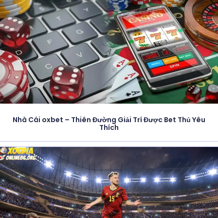
Nhà Cái oxbet – Thiên Đường Giải Trí Được Bet Thủ Yêu
Thích