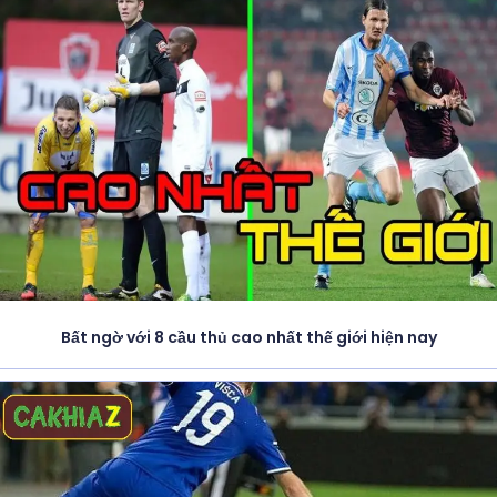
Bất ngờ với 8 cầu thủ cao nhất thế giới hiện nay