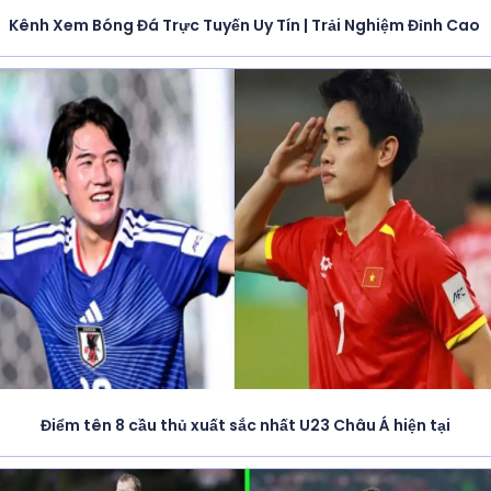
Kênh Xem Bóng Đá Trực Tuyến Uy Tín | Trải Nghiệm Đỉnh Cao
Điểm tên 8 cầu thủ xuất sắc nhất U23 Châu Á hiện tại