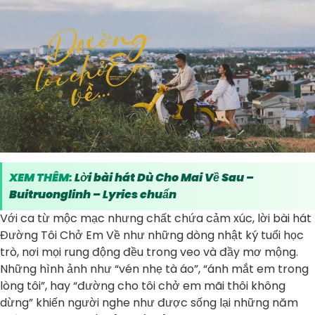
XEM THÊM:
Lời bài hát Dù Cho Mai Về Sau –
Buitruonglinh – Lyrics chuẩn
Với ca từ mộc mạc nhưng chất chứa cảm xúc, lời bài hát
Đường Tôi Chở Em Về như những dòng nhật ký tuổi học
trò, nơi mọi rung động đều trong veo và đầy mơ mộng.
Những hình ảnh như “vén nhẹ tà áo”, “ánh mắt em trong
lòng tôi”, hay “đường cho tôi chở em mãi thôi không
dừng” khiến người nghe như được sống lại những năm