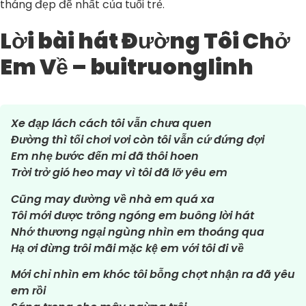
tháng đẹp đẽ nhất của tuổi trẻ.
Lời bài hát Đường Tôi Chở
Em Về – buitruonglinh
Xe đạp lách cách tôi vẫn chưa quen
Đường thì tối chơi vơi còn tôi vẫn cứ đứng đợi
Em nhẹ bước đến mi đã thôi hoen
Trời trở gió heo may vì tôi đã lỡ yêu em
Cũng may đường về nhà em quá xa
Tôi mới được trông ngóng em buông lời hát
Nhớ thương ngại ngùng nhìn em thoáng qua
Hạ ơi đừng trôi mãi mặc kệ em với tôi đi về
Mới chỉ nhìn em khóc tôi bỗng chợt nhận ra đã yêu
em rồi