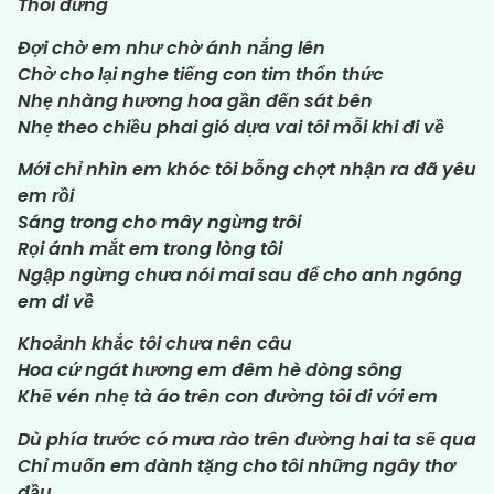
Thôi đừng
Đợi chờ em như chờ ánh nắng lên
Chờ cho lại nghe tiếng con tim thổn thức
Nhẹ nhàng hương hoa gần đến sát bên
Nhẹ theo chiều phai gió dựa vai tôi mỗi khi đi về
Mới chỉ nhìn em khóc tôi bỗng chợt nhận ra đã yêu
em rồi
Sáng trong cho mây ngừng trôi
Rọi ánh mắt em trong lòng tôi
Ngập ngừng chưa nói mai sau để cho anh ngóng
em đi về
Khoảnh khắc tôi chưa nên câu
Hoa cứ ngát hương em đêm hè dòng sông
Khẽ vén nhẹ tà áo trên con đường tôi đi với em
Dù phía trước có mưa rào trên đường hai ta sẽ qua
Chỉ muốn em dành tặng cho tôi những ngây thơ
đầu