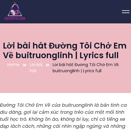
Lời bài hát Đường Tôi Chở Em
Về buitruonglinh | Lyrics full
Home
Lời bài
Lời bài hát Đường Tôi Chở Em Về
hát
buitruonglinh | Lyrics full
Đường Tôi Chở Em Về của buitruonglinh là bản tình ca
dịu dàng, gợi lại cảm xúc trong trẻo của một mối tình
tuổi học trò. Không ồn ào, không bi lụy, chỉ có tiếng xe
đạp lách cách, những cái nhìn ngập ngừng và những