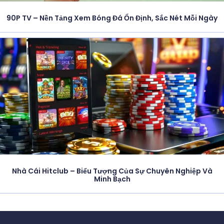
90P TV – Nền Tảng Xem Bóng Đá Ổn Định, Sắc Nét Mỗi Ngày
Nhà Cái Hitclub – Biểu Tượng Của Sự Chuyên Nghiệp Và
Minh Bạch