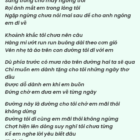
Sáng trong cho mây ngừng trôi
Rọi ánh mắt em trong lòng tôi
Ngập ngừng chưa nói mai sau để cho anh ngóng
em đi về
Khoảnh khắc tôi chưa nên câu
Hàng mi ướt run run buông dài theo cơn gió
Vén nhẹ tà áo trên con đường tôi đi với em
Dù phía trước có mưa rào trên đường hai ta sẽ qua
Chỉ muốn em dành tặng cho tôi những ngây thơ
đầu
Được dỗ dành em khi em buồn
Đứng chờ em đưa em về từng ngày
Đường này là đường cho tôi chở em mãi thôi
không dừng
Đường tôi đi cùng em mãi thôi không ngừng
Chợt hiện lên dòng suy nghĩ tôi chưa từng
Kể em nghe lời yêu biết đâu