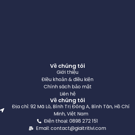
Về chúng tôi
Giới thiệu
Điều khoản & điều kiện
Chính sách bảo mật
Liên hệ
Về chúng tôi
Địa chỉ: 92 Mã Lò, Bình Trị Đông A, Bình Tân, Hồ Chí
Minh, Việt Nam
Điện thoại: 0898 272 151
Email: contact@giaitritivi.com