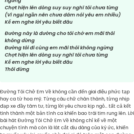
ngừng
Chợt hiện lên dòng suy suy nghĩ tôi chưa từng
(Vì ngại ngần nên chưa dám nói yêu em nhiều)
Kể em nghe lời yêu biết đâu
Đường này là đường cho tôi chở em mãi thôi
không dừng
Đường tôi đi cùng em mãi thôi không ngừng
Chợt hiện lên dòng suy nghĩ tôi chưa từng
Kể em nghe lời yêu biết đâu
Thôi đừng
Đường Tôi Chở Em Về không cần đến giai điệu phức tạp
hay ca từ hoa mỹ. Từng câu chữ chân thành, từng nhịp
đạp xe đầy tâm tư, từng lời yêu chưa kịp ngỏ… tất cả kết
tinh thành một bản tình ca khiến bao trái tim rung lên. Lời
bài hát Đường Tôi Chở Em Về không chỉ kể về một
chuyện tình mà còn là lát cắt dịu dàng của ký ức, khiến