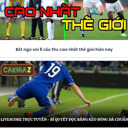
Bất ngờ với 8 cầu thủ cao nhất thế giới hiện nay