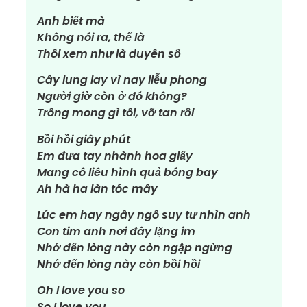
Anh biết mà
Không nói ra, thế là
Thôi xem như là duyên số
Cây lung lay vì nay liễu phong
Người giờ còn ở đó không?
Trông mong gì tôi, vỡ tan rồi
Bồi hồi giây phút
Em đưa tay nhành hoa giấy
Mang cô liêu hình quả bóng bay
Ah hà ha làn tóc mây
Lúc em hay ngây ngô suy tư nhìn anh
Con tim anh nơi đây lặng im
Nhớ đến lòng này còn ngập ngừng
Nhớ đến lòng này còn bồi hồi
Oh I love you so
So I love you