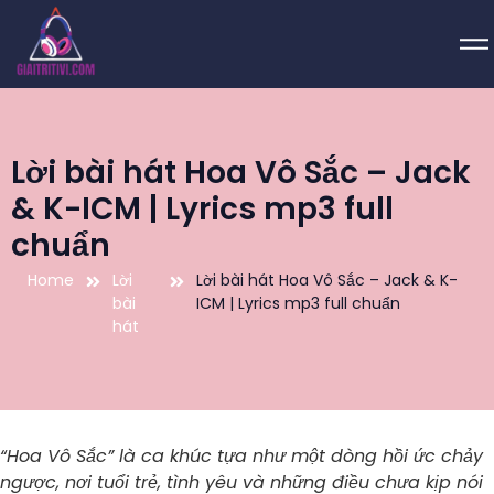
Lời bài hát Hoa Vô Sắc – Jack
& K-ICM | Lyrics mp3 full
chuẩn
Home
Lời
Lời bài hát Hoa Vô Sắc – Jack & K-
bài
ICM | Lyrics mp3 full chuẩn
hát
“Hoa Vô Sắc” là ca khúc tựa như một dòng hồi ức chảy
ngược, nơi tuổi trẻ, tình yêu và những điều chưa kịp nói