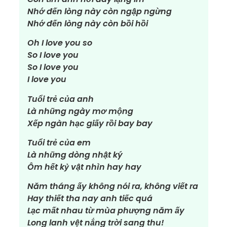
Nhớ đến lòng này còn ngập ngừng
Nhớ đến lòng này còn bồi hồi
Oh I love you so
So I love you
So I love you
I love you
Tuổi trẻ của anh
Là những ngày mơ mộng
Xếp ngàn hạc giấy rồi bay bay
Tuổi trẻ của em
Là những dòng nhật ký
Ôm hết kỷ vật nhìn hay hay
Năm tháng ấy không nói ra, không viết ra
Hay thiết tha nay anh tiếc quá
Lạc mất nhau từ mùa phượng năm ấy
Long lanh vệt nắng trời sang thu!