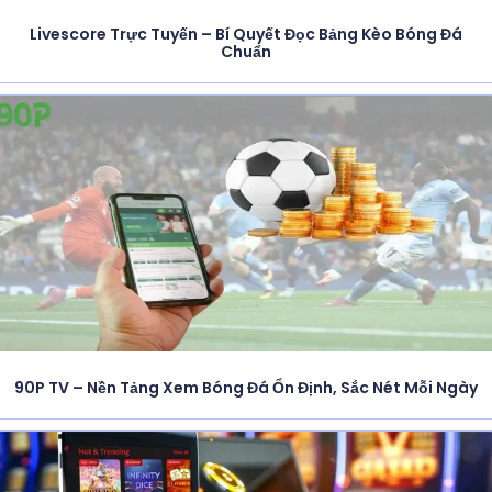
Livescore Trực Tuyến – Bí Quyết Đọc Bảng Kèo Bóng Đá
Chuẩn
90P TV – Nền Tảng Xem Bóng Đá Ổn Định, Sắc Nét Mỗi Ngày