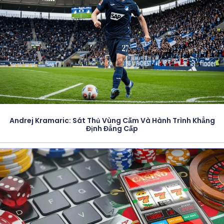
Andrej Kramaric: Sát Thủ Vùng Cấm Và Hành Trình Khẳng
Định Đẳng Cấp