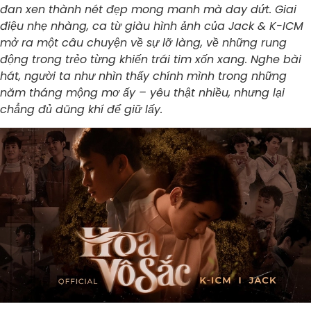
đan xen thành nét đẹp mong manh mà day dứt. Giai
điệu nhẹ nhàng, ca từ giàu hình ảnh của Jack & K-ICM
mở ra một câu chuyện về sự lỡ làng, về những rung
động trong trẻo từng khiến trái tim xốn xang. Nghe bài
hát, người ta như nhìn thấy chính mình trong những
năm tháng mộng mơ ấy – yêu thật nhiều, nhưng lại
chẳng đủ dũng khí để giữ lấy.