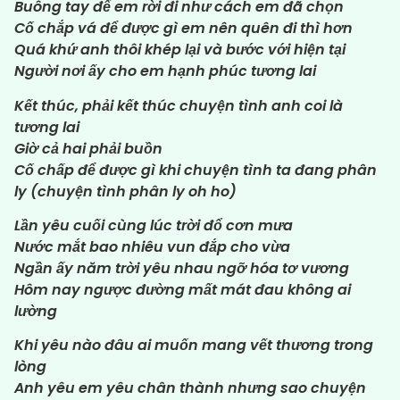
Buông tay để em rời đi như cách em đã chọn
Cố chắp vá để được gì em nên quên đi thì hơn
Quá khứ anh thôi khép lại và bước với hiện tại
Người nơi ấy cho em hạnh phúc tương lai
Kết thúc, phải kết thúc chuyện tình anh coi là
tương lai
Giờ cả hai phải buồn
Cố chấp để được gì khi chuyện tình ta đang phân
ly (chuyện tình phân ly oh ho)
Lần yêu cuối cùng lúc trời đổ cơn mưa
Nước mắt bao nhiêu vun đắp cho vừa
Ngần ấy năm trời yêu nhau ngỡ hóa tơ vương
Hôm nay ngược đường mất mát đau không ai
lường
Khi yêu nào đâu ai muốn mang vết thương trong
lòng
Anh yêu em yêu chân thành nhưng sao chuyện