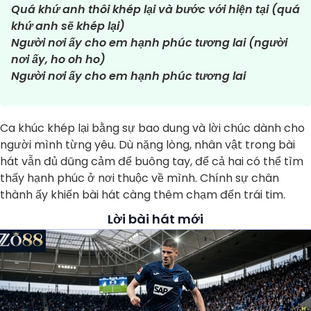
Quá khứ anh thôi khép lại và bước với hiện tại (quá
khứ anh sẽ khép lại)
Người nơi ấy cho em hạnh phúc tương lai (người
nơi ấy, ho oh ho)
Người nơi ấy cho em hạnh phúc tương lai
Ca khúc khép lại bằng sự bao dung và lời chúc dành cho
người mình từng yêu. Dù nặng lòng, nhân vật trong bài
hát vẫn đủ dũng cảm để buông tay, để cả hai có thể tìm
thấy hạnh phúc ở nơi thuộc về mình. Chính sự chân
thành ấy khiến bài hát càng thêm chạm đến trái tim.
Lời bài hát mới