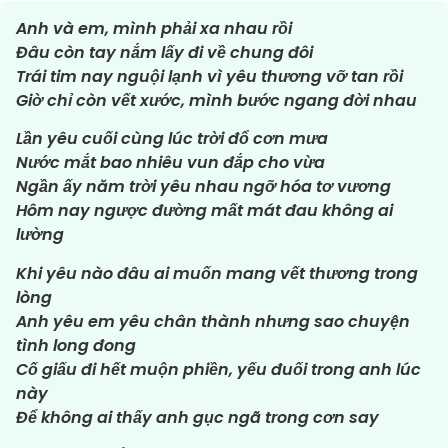
Anh và em, mình phải xa nhau rồi
Đâu còn tay nắm lấy đi về chung đôi
Trái tim nay nguội lạnh vì yêu thương vỡ tan rồi
Giờ chỉ còn vết xước, mình bước ngang đời nhau
Lần yêu cuối cùng lúc trời đổ cơn mưa
Nước mắt bao nhiêu vun đắp cho vừa
Ngần ấy năm trời yêu nhau ngỡ hóa tơ vương
Hôm nay ngược đường mất mát đau không ai
lường
Khi yêu nào đâu ai muốn mang vết thương trong
lòng
Anh yêu em yêu chân thành nhưng sao chuyện
tình long đong
Cố giấu đi hết muộn phiền, yếu đuối trong anh lúc
này
Để không ai thấy anh gục ngã trong cơn say