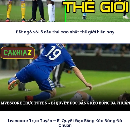
Bất ngờ với 8 cầu thủ cao nhất thế giới hiện nay
Livescore Trực Tuyến – Bí Quyết Đọc Bảng Kèo Bóng Đá
Chuẩn