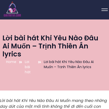
Lời bài hát Khi Yêu Nào Đâu
Ai Muốn – Trịnh Thiên Ân
lyrics
Home
Lời
Lời bài hát Khi Yêu Nào Đâu Ai
bài
Muốn – Trịnh Thiên Ân lyrics
hát
Lời bài hát Khi Yêu Nào Đâu Ai Muốn mang theo những
day dứt của một mối tình không thể đi đến cuối con