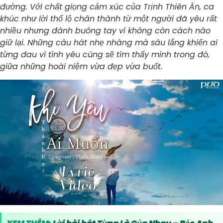
đường. Với chất giọng cảm xúc của Trịnh Thiên Ân, ca
khúc như lời thổ lộ chân thành từ một người đã yêu rất
nhiều nhưng đành buông tay vì không còn cách nào
giữ lại. Những câu hát nhẹ nhàng mà sâu lắng khiến ai
từng đau vì tình yêu cũng sẽ tìm thấy mình trong đó,
giữa những hoài niệm vừa đẹp vừa buốt.