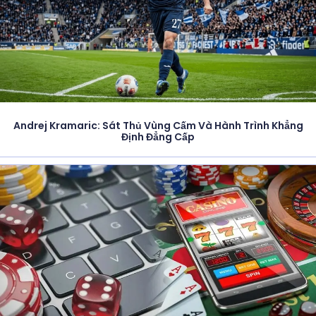
Andrej Kramaric: Sát Thủ Vùng Cấm Và Hành Trình Khẳng
Định Đẳng Cấp