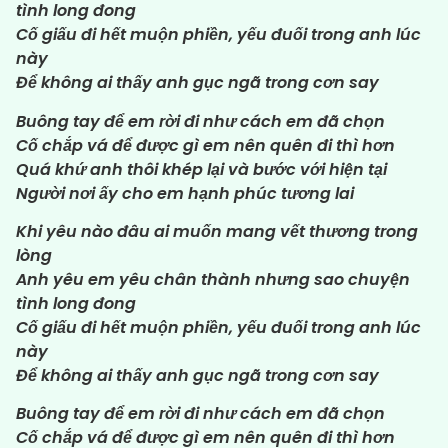
tình long đong
Cố giấu đi hết muộn phiền, yếu đuối trong anh lúc
này
Để không ai thấy anh gục ngã trong cơn say
Buông tay để em rời đi như cách em đã chọn
Cố chắp vá để được gì em nên quên đi thì hơn
Quá khứ anh thôi khép lại và bước với hiện tại
Người nơi ấy cho em hạnh phúc tương lai
Khi yêu nào đâu ai muốn mang vết thương trong
lòng
Anh yêu em yêu chân thành nhưng sao chuyện
tình long đong
Cố giấu đi hết muộn phiền, yếu đuối trong anh lúc
này
Để không ai thấy anh gục ngã trong cơn say
Buông tay để em rời đi như cách em đã chọn
Cố chắp vá để được gì em nên quên đi thì hơn