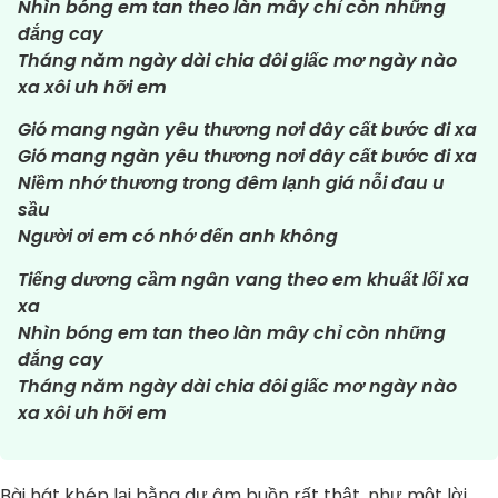
Nhìn bóng em tan theo làn mây chỉ còn những
đắng cay
Tháng năm ngày dài chia đôi giấc mơ ngày nào
xa xôi uh hỡi em
Gió mang ngàn yêu thương nơi đây cất bước đi xa
Gió mang ngàn yêu thương nơi đây cất bước đi xa
Niềm nhớ thương trong đêm lạnh giá nỗi đau u
sầu
Người ơi em có nhớ đến anh không
Tiếng dương cầm ngân vang theo em khuất lối xa
xa
Nhìn bóng em tan theo làn mây chỉ còn những
đắng cay
Tháng năm ngày dài chia đôi giấc mơ ngày nào
xa xôi uh hỡi em
Bài hát khép lại bằng dư âm buồn rất thật, như một lời