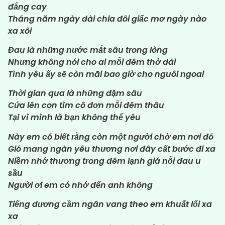
đắng cay
Tháng năm ngày dài chia đôi giấc mơ ngày nào
xa xôi
Đau là những nước mắt sâu trong lòng
Nhưng không nói cho ai mỗi đêm thở dài
Tình yêu ấy sẽ còn mãi bao giờ cho nguôi ngoai
Thời gian qua là những đậm sâu
Cứa lên con tìm cô đơn mỗi đêm thâu
Tại vì mình là bạn không thể yêu
Này em có biết rằng còn một người chờ em nơi đó
Gió mang ngàn yêu thương nơi đây cất bước đi xa
Niềm nhớ thương trong đêm lạnh giá nỗi đau u
sầu
Người ơi em có nhớ đến anh không
Tiếng dương cầm ngân vang theo em khuất lối xa
xa