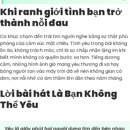
Khi ranh giới tình bạn trở
thành nỗi đau
Ca khúc chạm đến trái tim người nghe bằng sự thật phũ
phàng của cảm xúc một chiều. Tình yêu trong bài không
ồn ào, không trách móc, chỉ là sự chấp nhận lặng im khi
biết mình không có quyền bước xa hơn. Tiếng dương
cầm, những hình ảnh gió mang yêu thương đi xa hay
bóng người tan vào mây trời đã vẽ nên không gian cô
đơn, nơi nỗi nhớ cứ âm thầm lớn dần theo năm tháng.
Lời bài hát Là Bạn Không
Thể Yêu
Yêu là giây phút hai người dưng tìm đến bên nhau