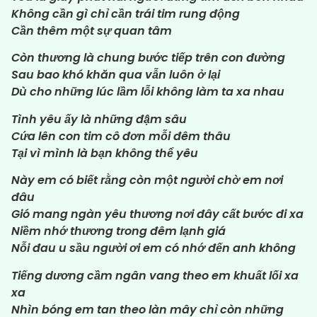
Không cần gì chỉ cần trái tim rung động
Cần thêm một sự quan tâm
Còn thương là chung bước tiếp trên con đường
Sau bao khó khăn qua vẫn luôn ở lại
Dù cho những lúc lầm lỗi không làm ta xa nhau
Tình yêu ấy là những đậm sâu
Cứa lên con tim cô đơn mỗi đêm thâu
Tại vì mình là bạn không thể yêu
Này em có biết rằng còn một người chờ em nơi
đâu
Gió mang ngàn yêu thương nơi đây cất bước đi xa
Niềm nhớ thương trong đêm lạnh giá
Nỗi đau u sầu người ơi em có nhớ đến anh không
Tiếng dương cầm ngân vang theo em khuất lối xa
xa
Nhìn bóng em tan theo làn mây chỉ còn những