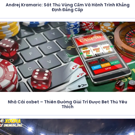
Andrej Kramaric: Sát Thủ Vùng Cấm Và Hành Trình Khẳng
Định Đẳng Cấp
Nhà Cái oxbet – Thiên Đường Giải Trí Được Bet Thủ Yêu
Thích