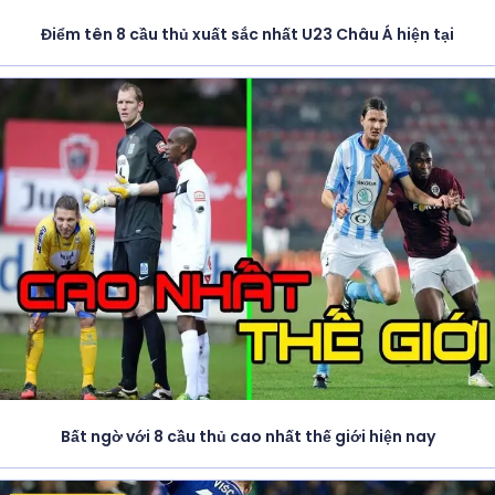
Điểm tên 8 cầu thủ xuất sắc nhất U23 Châu Á hiện tại
Bất ngờ với 8 cầu thủ cao nhất thế giới hiện nay