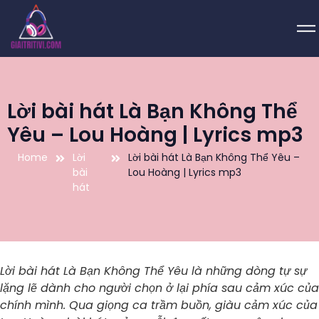
Lời bài hát Là Bạn Không Thể
Yêu – Lou Hoàng | Lyrics mp3
Home
Lời
Lời bài hát Là Bạn Không Thể Yêu –
bài
Lou Hoàng | Lyrics mp3
hát
Lời bài hát Là Bạn Không Thể Yêu là những dòng tự sự
lặng lẽ dành cho người chọn ở lại phía sau cảm xúc của
chính mình. Qua giọng ca trầm buồn, giàu cảm xúc của