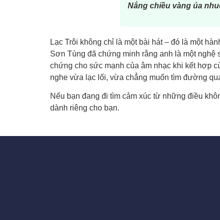
Nắng chiều vàng úa nhu
Lạc Trôi không chỉ là một bài hát – đó là một hành
Sơn Tùng đã chứng minh rằng anh là một nghệ sĩ
chứng cho sức mạnh của âm nhạc khi kết hợp cù
nghe vừa lạc lối, vừa chẳng muốn tìm đường qu
Nếu bạn đang đi tìm cảm xúc từ những điều không
dành riêng cho bạn.