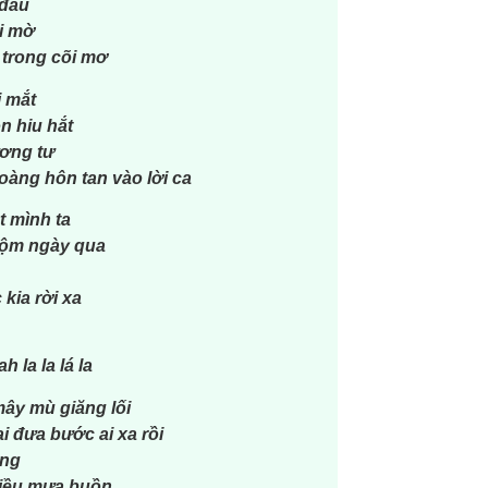
 đâu
ai mờ
 trong cõi mơ
i mắt
n hiu hắt
ương tư
oàng hôn tan vào lời ca
 mình ta
uộm ngày qua
kia rời xa
 la la lá la
ây mù giăng lối
i đưa bước ai xa rồi
ơng
hiều mưa buồn