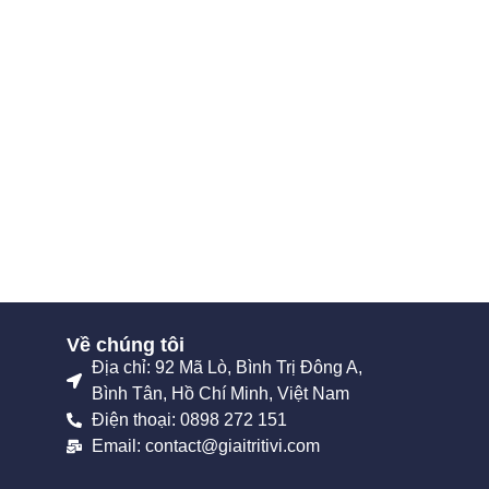
Về chúng tôi
Địa chỉ: 92 Mã Lò, Bình Trị Đông A,
Bình Tân, Hồ Chí Minh, Việt Nam
Điện thoại: 0898 272 151
Email: contact@giaitritivi.com