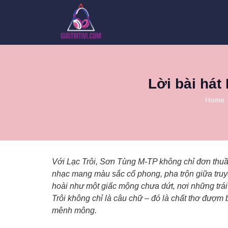
Lời bài hát
Home
Với Lạc Trôi, Sơn Tùng M-TP không chỉ đơn thu
nhạc mang màu sắc cổ phong, pha trộn giữa truy
hoài như một giấc mộng chưa dứt, nơi những trái
Trôi không chỉ là câu chữ – đó là chất thơ đượm b
mênh mông.