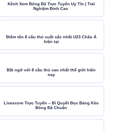
Kênh Xem Bóng Đá Trực Tuyến Uy Tín | Trải
Nghiệm Đỉnh Cao
Điểm tên 8 cầu thủ xuất sắc nhất U23 Châu Á
hiện tại
Bất ngờ với 8 cầu thủ cao nhất thế giới hiện
nay
Livescore Trực Tuyến – Bí Quyết Đọc Bảng Kèo
Bóng Đá Chuẩn