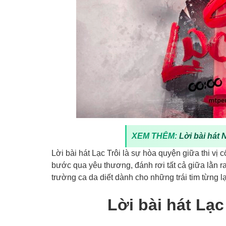
XEM THÊM:
Lời bài hát 
Lời bài hát Lạc Trôi là sự hòa quyện giữa thi vị 
bước qua yêu thương, đánh rơi tất cả giữa lằn 
trường ca da diết dành cho những trái tim từng lạ
Lời bài hát Lạ