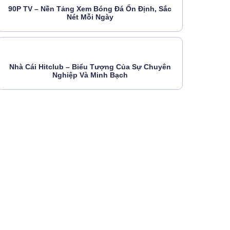
90P TV – Nền Tảng Xem Bóng Đá Ổn Định, Sắc
Nét Mỗi Ngày
Nhà Cái Hitclub – Biểu Tượng Của Sự Chuyên
Nghiệp Và Minh Bạch