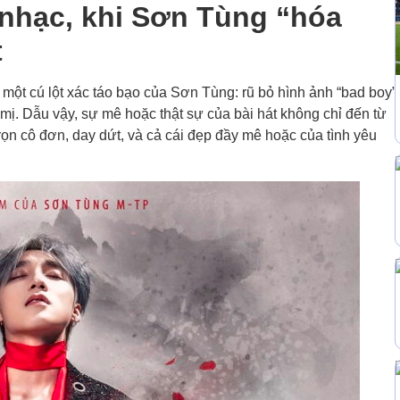
 nhạc, khi Sơn Tùng “hóa
t
một cú lột xác táo bạo của Sơn Tùng: rũ bỏ hình ảnh “bad boy”
 mị. Dẫu vậy, sự mê hoặc thật sự của bài hát không chỉ đến từ
trọn cô đơn, day dứt, và cả cái đẹp đầy mê hoặc của tình yêu