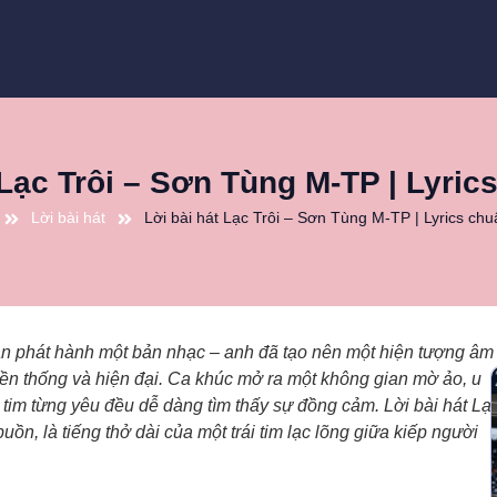
 Lạc Trôi – Sơn Tùng M-TP | Lyric
Lời bài hát
Lời bài hát Lạc Trôi – Sơn Tùng M-TP | Lyrics chu
ần phát hành một bản nhạc – anh đã tạo nên một hiện tượng âm
ền thống và hiện đại. Ca khúc mở ra một không gian mờ ảo, u
 tim từng yêu đều dễ dàng tìm thấy sự đồng cảm. Lời bài hát Lạ
uồn, là tiếng thở dài của một trái tim lạc lõng giữa kiếp người