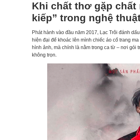
Khi chất thơ gặp chất
kiếp” trong nghệ thuậ
Phát hành vào đầu năm 2017, Lạc Trôi đánh dấu 
hiện đại để khoác lên mình chiếc áo cổ trang ma
hình ảnh, mà chính là nằm trong ca từ – nơi gói 
không trọn.