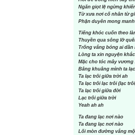
Ngăn giọt lệ ngừng khiế
Từ xưa nơi cố nhân từ giã
Phận duyên mong manh r
Tiếng khóc cuốn theo là
Thuyền qua sông lỡ quên
Trống vắng bóng ai dần
Lòng ta xin nguyện khắc 
Mặc cho tóc mây vương l
Bâng khuâng mình ta lạc 
Ta lạc trôi giữa trời ah
Ta lạc trôi lạc trôi (lạc trôi
Ta lạc trôi giữa đời
Lạc trôi giữa trời
Yeah ah ah
Ta đang lạc nơi nào
Ta đang lạc nơi nào
Lối mòn đường vắng một 