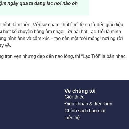
ộm ngày qua ta đang lạc nơi nào oh
 trình tâm thức. Với sự chăm chút tỉ mỉ từ ca từ đến giai điệu,
 biết kể chuyện bằng âm nhạc. Lời bài hát Lạc Trôi là minh
ng hình ảnh và cảm xúc – tạo nên một “cõi mộng” nơi người
ay về.
 trọn vẹn nhưng đẹp đến nao lòng, thì “Lạc Trôi” là bản nhạc
Về chúng tôi
Giới thiệu
Điều khoản & điều kiện
Chính sách bảo mật
Liên hệ