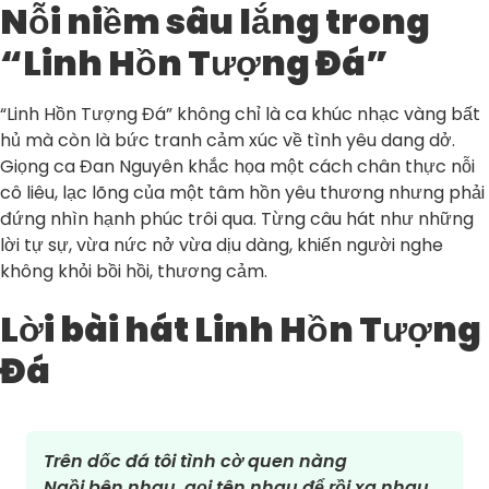
Nỗi niềm sâu lắng trong
“Linh Hồn Tượng Đá”
“Linh Hồn Tượng Đá” không chỉ là ca khúc nhạc vàng bất
hủ mà còn là bức tranh cảm xúc về tình yêu dang dở.
Giọng ca Đan Nguyên khắc họa một cách chân thực nỗi
cô liêu, lạc lõng của một tâm hồn yêu thương nhưng phải
đứng nhìn hạnh phúc trôi qua. Từng câu hát như những
lời tự sự, vừa nức nở vừa dịu dàng, khiến người nghe
không khỏi bồi hồi, thương cảm.
Lời bài hát Linh Hồn Tượng
Đá
Trên dốc đá tôi tình cờ quen nàng
Ngồi bên nhau, gọi tên nhau để rồi xa nhau