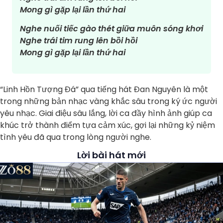
Mong gì gặp lại lần thứ hai
Nghe nuối tiếc gào thét giữa muôn sóng khơi
Nghe trái tim rung lên bồi hồi
Mong gì gặp lại lần thứ hai
“Linh Hồn Tượng Đá” qua tiếng hát Đan Nguyên là một
trong những bản nhạc vàng khắc sâu trong ký ức người
yêu nhạc. Giai điệu sâu lắng, lời ca đầy hình ảnh giúp ca
khúc trở thành điểm tựa cảm xúc, gợi lại những kỷ niệm
tình yêu đã qua trong lòng người nghe.
Lời bài hát mới