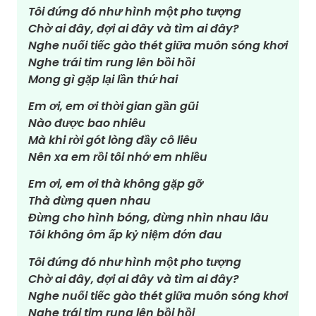
Tôi đứng đó như hình một pho tượng
Chờ ai đây, đợi ai đây và tìm ai đây?
Nghe nuối tiếc gào thét giữa muôn sóng khơi
Nghe trái tim rung lên bồi hồi
Mong gì gặp lại lần thứ hai
Em ơi, em ơi thời gian gần gũi
Nào được bao nhiêu
Mà khi rời gót lòng đầy cô liêu
Nên xa em rồi tôi nhớ em nhiều
Em ơi, em ơi thà không gặp gỡ
Thà đừng quen nhau
Đừng cho hình bóng, đừng nhìn nhau lâu
Tôi không ôm ấp kỷ niệm đớn đau
Tôi đứng đó như hình một pho tượng
Chờ ai đây, đợi ai đây và tìm ai đây?
Nghe nuối tiếc gào thét giữa muôn sóng khơi
Nghe trái tim rung lên bồi hồi