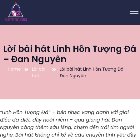
Lời bài hát Linh Hồn Tượng Đá
– Đan Nguyên
Home
Lời bài
Lời bài hát Linh Hồn Tượng Đá –
hát
Đan Nguyên
“Linh Hồn Tượng Đá” – bản nhạc vang danh với giai
điệu da diết, đầy hoài niệm – qua giọng hát Đan
Nguyên càng thêm sâu lắng, chạm đến trái tim người
nghe. Bài hát không chỉ kể về câu chuyện tình yêu đầy