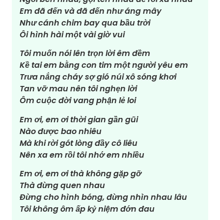
Em đã đến và đã đến như áng mây
Như cánh chim bay qua bầu trời
Ôi hình hài một vài giờ vui
Tôi muốn nói lên trọn lời êm đềm
Kề tai em bằng con tim một người yêu em
Trưa nắng cháy sợ gió núi xô sóng khơi
Tan vỡ mau nên tôi nghẹn lời
Ôm cuộc đời vang phận lẻ loi
Em ơi, em ơi thời gian gần gũi
Nào được bao nhiêu
Mà khi rời gót lòng đầy cô liêu
Nên xa em rồi tôi nhớ em nhiều
Em ơi, em ơi thà không gặp gỡ
Thà đừng quen nhau
Đừng cho hình bóng, đừng nhìn nhau lâu
Tôi không ôm ấp kỷ niệm đớn đau