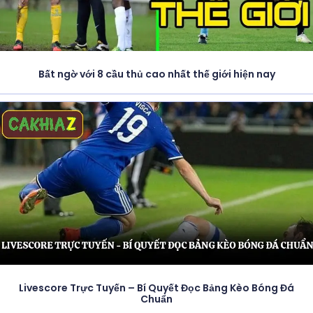
Bất ngờ với 8 cầu thủ cao nhất thế giới hiện nay
Livescore Trực Tuyến – Bí Quyết Đọc Bảng Kèo Bóng Đá
Chuẩn