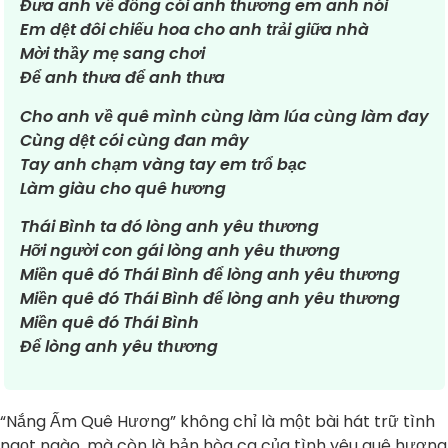
Đưa anh về đồng cói anh thương em anh nói
Em dệt đôi chiếu hoa cho anh trải giữa nhà
Mời thầy mẹ sang chơi
Để anh thưa để anh thưa
Cho anh về quê mình cùng làm lúa cùng làm đay
Cùng dệt cói cùng đan mây
Tay anh chạm vàng tay em trổ bạc
Làm giàu cho quê hương
Thái Bình ta đó lòng anh yêu thương
Hỡi người con gái lòng anh yêu thương
Miền quê đó Thái Bình để lòng anh yêu thương
Miền quê đó Thái Bình để lòng anh yêu thương
Miền quê đó Thái Bình
Để lòng anh yêu thương
“Nắng Ấm Quê Hương” không chỉ là một bài hát trữ tình
ngọt ngào, mà còn là bản hòa ca của tình yêu quê hương