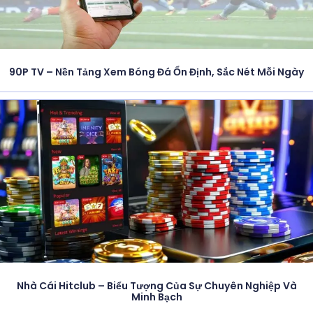
90P TV – Nền Tảng Xem Bóng Đá Ổn Định, Sắc Nét Mỗi Ngày
Nhà Cái Hitclub – Biểu Tượng Của Sự Chuyên Nghiệp Và
Minh Bạch