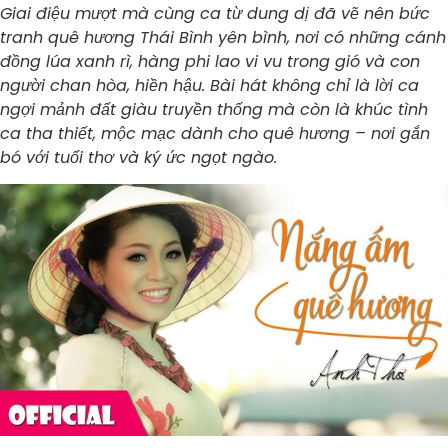
Giai điệu mượt mà cùng ca từ dung dị đã vẽ nên bức
tranh quê hương Thái Bình yên bình, nơi có những cánh
đồng lúa xanh rì, hàng phi lao vi vu trong gió và con
người chan hòa, hiền hậu. Bài hát không chỉ là lời ca
ngợi mảnh đất giàu truyền thống mà còn là khúc tình
ca tha thiết, mộc mạc dành cho quê hương – nơi gắn
bó với tuổi thơ và ký ức ngọt ngào.