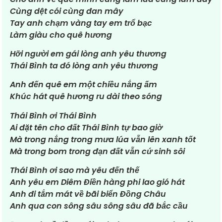
Cùng dệt cói cùng đan mây
Tay anh chạm vàng tay em trổ bạc
Làm giàu cho quê hương
Hỡi người em gái lòng anh yêu thương
Thái Bình ta đó lòng anh yêu thương
Anh đến quê em một chiều nắng ấm
Khúc hát quê hương ru dài theo sóng
Thái Bình ơi Thái Bình
Ai đặt tên cho đất Thái Bình tự bao giờ
Mà trong nắng trong mưa lúa vẫn lên xanh tốt
Mà trong bom trong đạn đất vẫn cứ sinh sôi
Thái Bình ơi sao mà yêu đến thế
Anh yêu em Diêm Điền hàng phi lao gió hát
Anh đi tắm mát về bãi biển Đồng Châu
Anh qua con sông sâu sông sâu đã bắc cầu