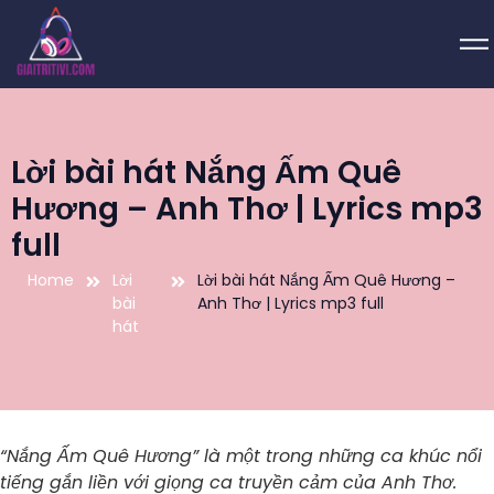
Lời bài hát Nắng Ấm Quê
Hương – Anh Thơ | Lyrics mp3
full
Home
Lời
Lời bài hát Nắng Ấm Quê Hương –
bài
Anh Thơ | Lyrics mp3 full
hát
“Nắng Ấm Quê Hương” là một trong những ca khúc nổi
tiếng gắn liền với giọng ca truyền cảm của Anh Thơ.