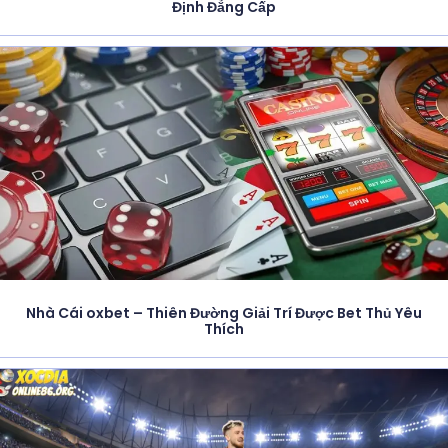
Định Đẳng Cấp
Nhà Cái oxbet – Thiên Đường Giải Trí Được Bet Thủ Yêu
Thích