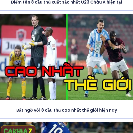
Điểm tên 8 cầu thủ xuất sắc nhất U23 Châu Á hiện tại
Bất ngờ với 8 cầu thủ cao nhất thế giới hiện nay