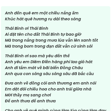
Anh đến quê em một chiều nắng ấm
Khúc hát quê hương ru dài theo sóng
Thái Bình ơi Thái Bình
Ai đặt tên cho đất Thái Bình tự bao giờ
Mà trong nắng trong mưa lúa vẫn lên xanh tốt
Mà trong bom trong đạn đất vẫn cứ sinh sôi
Thái Bình ơi sao mà yêu đến thế
Anh yêu em Diêm Điền hàng phi lao gió hát
Anh đi tắm mát về bãi biển Đồng Châu
Anh qua con sông sâu sông sâu đã bắc cầu
Đưa anh về đồng cói anh thương em anh nói
Em dệt đôi chiếu hoa cho anh trải giữa nhà
Mời thầy mẹ sang chơi
Để anh thưa để anh thưa
Cho anh về quê mình cùng làm lúa cùng làm đay