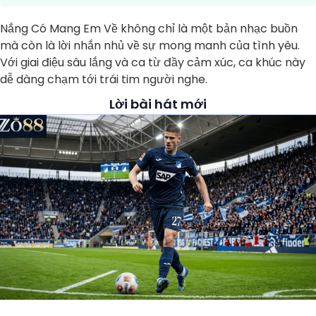
Nắng Có Mang Em Về không chỉ là một bản nhạc buồn
mà còn là lời nhắn nhủ về sự mong manh của tình yêu.
Với giai điệu sâu lắng và ca từ đầy cảm xúc, ca khúc này
dễ dàng chạm tới trái tim người nghe.
Lời bài hát mới