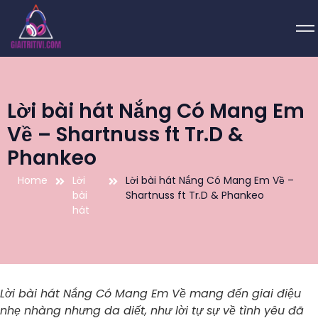
Lời bài hát Nắng Có Mang Em
Về – Shartnuss ft Tr.D &
Phankeo
Home
Lời
Lời bài hát Nắng Có Mang Em Về –
bài
Shartnuss ft Tr.D & Phankeo
hát
Lời bài hát Nắng Có Mang Em Về mang đến giai điệu
nhẹ nhàng nhưng da diết, như lời tự sự về tình yêu đã