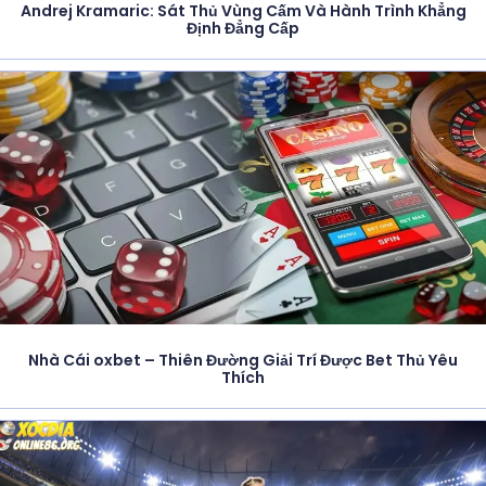
Andrej Kramaric: Sát Thủ Vùng Cấm Và Hành Trình Khẳng
Định Đẳng Cấp
Nhà Cái oxbet – Thiên Đường Giải Trí Được Bet Thủ Yêu
Thích