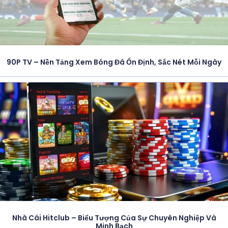
90P TV – Nền Tảng Xem Bóng Đá Ổn Định, Sắc Nét Mỗi Ngày
Nhà Cái Hitclub – Biểu Tượng Của Sự Chuyên Nghiệp Và
Minh Bạch