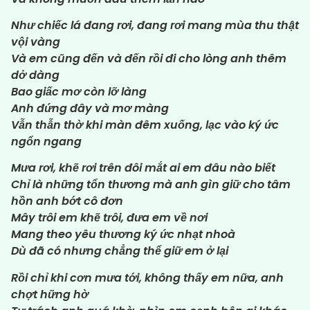
Như chiếc lá đang rơi, đang rơi mang mùa thu thật
vội vàng
Và em cũng đến và đến rồi đi cho lòng anh thêm
dở dàng
Bao giấc mơ còn lỡ làng
Anh đứng đây và mơ màng
Vẫn thẫn thờ khi màn đêm xuống, lạc vào ký ức
ngổn ngang
Mưa rơi, khẽ rơi trên đôi mắt ai em đâu nào biết
Chỉ là những tổn thương mà anh gìn giữ cho tâm
hồn anh bớt cô đơn
Mây trôi em khẽ trôi, đưa em về nơi
Mang theo yêu thương ký ức nhạt nhoà
Dù đã có nhưng chẳng thể giữ em ở lại
Rồi chỉ khi cơn mưa tới, không thấy em nữa, anh
chợt hững hờ