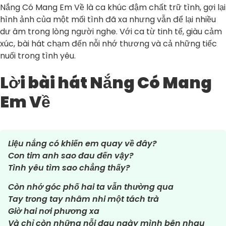
Nắng Có Mang Em Về là ca khúc đậm chất trữ tình, gợi lại
hình ảnh của một mối tình đã xa nhưng vẫn để lại nhiều
dư âm trong lòng người nghe. Với ca từ tinh tế, giàu cảm
xúc, bài hát chạm đến nỗi nhớ thương và cả những tiếc
nuối trong tình yêu.
Lời bài hát Nắng Có Mang
Em Về
Liệu nắng có khiến em quay về đây?
Con tim anh sao đau đến vậy?
Tình yêu tìm sao chẳng thấy?
Còn nhớ góc phố hai ta vẫn thường qua
Tay trong tay nhâm nhi một tách trà
Giờ hai nơi phương xa
Và chỉ còn những nỗi đau ngày mình bên nhau