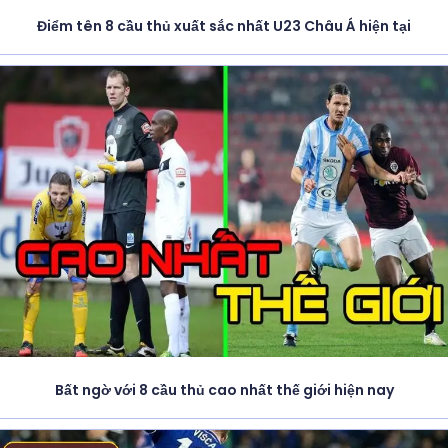
Điểm tên 8 cầu thủ xuất sắc nhất U23 Châu Á hiện tại
Bất ngờ với 8 cầu thủ cao nhất thế giới hiện nay