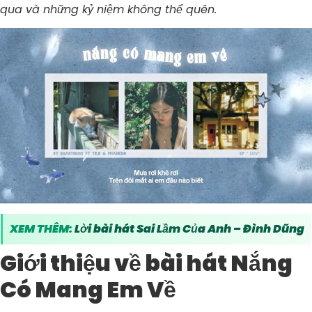
qua và những kỷ niệm không thể quên.
XEM THÊM:
Lời bài hát Sai Lầm Của Anh – Đình Dũng
Giới thiệu về bài hát Nắng
Có Mang Em Về