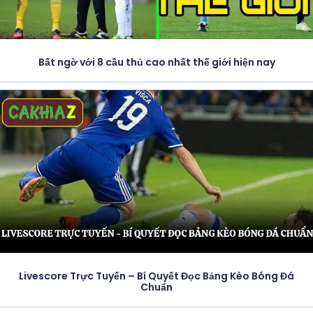
Bất ngờ với 8 cầu thủ cao nhất thế giới hiện nay
Livescore Trực Tuyến – Bí Quyết Đọc Bảng Kèo Bóng Đá
Chuẩn