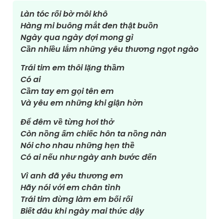
Làn tóc rối bờ môi khô
Hàng mi buông mắt đen thật buồn
Ngày qua ngày đợi mong gì
Cần nhiều lắm những yêu thương ngọt ngào
Trái tim em thôi lặng thầm
Có ai
Cầm tay em gọi tên em
Và yêu em những khi giận hờn
Để đêm về từng hơi thở
Còn nồng ấm chiếc hôn ta nồng nàn
Nói cho nhau những hẹn thề
Có ai nếu như ngày anh bước đến
Vì anh đã yêu thương em
Hãy nói với em chân tình
Trái tim đừng làm em bối rối
Biết đâu khi ngày mai thức dậy