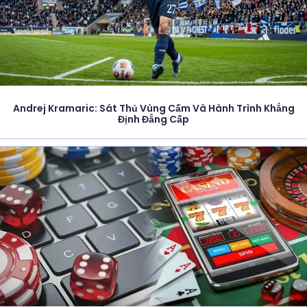
Andrej Kramaric: Sát Thủ Vùng Cấm Và Hành Trình Khẳng
Định Đẳng Cấp