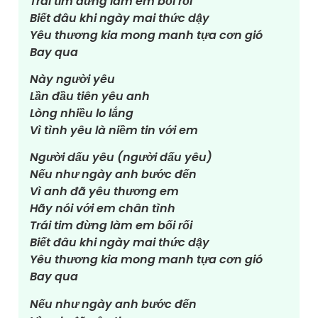
Trái tim đừng làm em bối rối
Biết đâu khi ngày mai thức dậy
Yêu thương kia mong manh tựa cơn gió
Bay qua
Này người yêu
Lần đầu tiên yêu anh
Lòng nhiều lo lắng
Vì tình yêu là niềm tin với em
Người dấu yêu (người dấu yêu)
Nếu như ngày anh bước đến
Vì anh đã yêu thương em
Hãy nói với em chân tình
Trái tim đừng làm em bối rối
Biết đâu khi ngày mai thức dậy
Yêu thương kia mong manh tựa cơn gió
Bay qua
Nếu như ngày anh bước đến