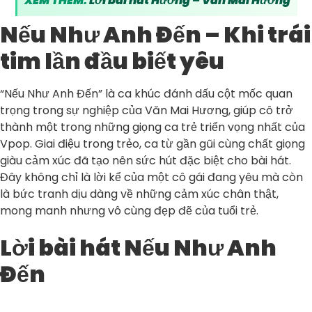
XEM THÊM:
Lời bài hát Hương – Văn Mai Hương
Nếu Như Anh Đến – Khi trái
tim lần đầu biết yêu
“Nếu Như Anh Đến” là ca khúc đánh dấu cột mốc quan
trọng trong sự nghiệp của Văn Mai Hương, giúp cô trở
thành một trong những giọng ca trẻ triển vọng nhất của
Vpop. Giai điệu trong trẻo, ca từ gần gũi cùng chất giọng
giàu cảm xúc đã tạo nên sức hút đặc biệt cho bài hát.
Đây không chỉ là lời kể của một cô gái đang yêu mà còn
là bức tranh dịu dàng về những cảm xúc chân thật,
mong manh nhưng vô cùng đẹp đẽ của tuổi trẻ.
Lời bài hát Nếu Như Anh
Đến