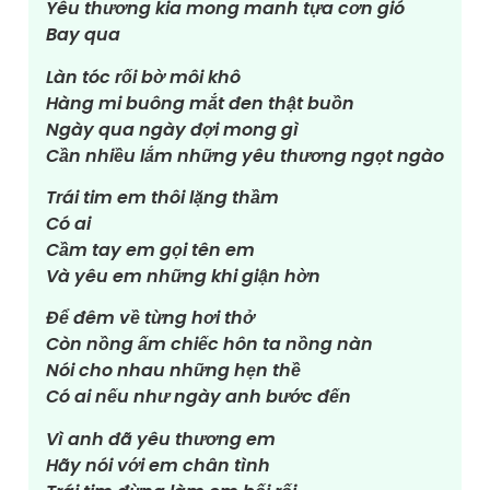
Yêu thương kia mong manh tựa cơn gió
Bay qua
Làn tóc rối bờ môi khô
Hàng mi buông mắt đen thật buồn
Ngày qua ngày đợi mong gì
Cần nhiều lắm những yêu thương ngọt ngào
Trái tim em thôi lặng thầm
Có ai
Cầm tay em gọi tên em
Và yêu em những khi giận hờn
Để đêm về từng hơi thở
Còn nồng ấm chiếc hôn ta nồng nàn
Nói cho nhau những hẹn thề
Có ai nếu như ngày anh bước đến
Vì anh đã yêu thương em
Hãy nói với em chân tình