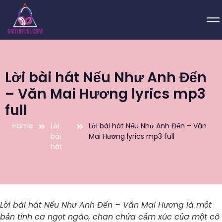
Lời bài hát Nếu Như Anh Đến
– Văn Mai Hương lyrics mp3
full
Home
Lời
Lời bài hát Nếu Như Anh Đến – Văn
bài
Mai Hương lyrics mp3 full
hát
Lời bài hát Nếu Như Anh Đến – Văn Mai Hương là một
bản tình ca ngọt ngào, chan chứa cảm xúc của một cô