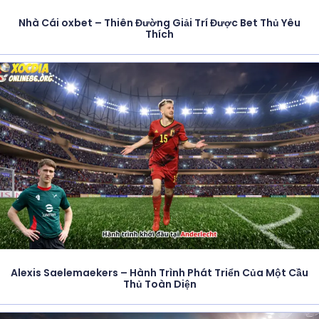
Nhà Cái oxbet – Thiên Đường Giải Trí Được Bet Thủ Yêu
Thích
Alexis Saelemaekers – Hành Trình Phát Triển Của Một Cầu
Thủ Toàn Diện