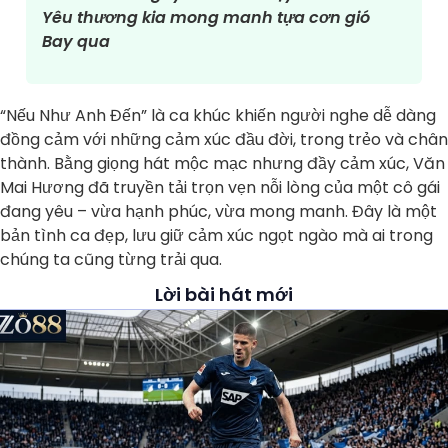
Yêu thương kia mong manh tựa cơn gió
Bay qua
“Nếu Như Anh Đến” là ca khúc khiến người nghe dễ dàng
đồng cảm với những cảm xúc đầu đời, trong trẻo và chân
thành. Bằng giọng hát mộc mạc nhưng đầy cảm xúc, Văn
Mai Hương đã truyền tải trọn vẹn nỗi lòng của một cô gái
đang yêu – vừa hạnh phúc, vừa mong manh. Đây là một
bản tình ca đẹp, lưu giữ cảm xúc ngọt ngào mà ai trong
chúng ta cũng từng trải qua.
Lời bài hát mới