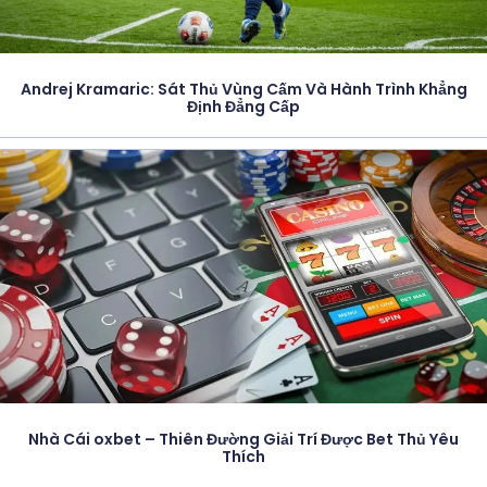
Andrej Kramaric: Sát Thủ Vùng Cấm Và Hành Trình Khẳng
Định Đẳng Cấp
Nhà Cái oxbet – Thiên Đường Giải Trí Được Bet Thủ Yêu
Thích