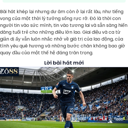
Bài hát khép lại nhưng dư âm còn ở lại rất lâu, như tiếng
vọng của một thời lý tưởng sống rực rỡ. Đó là thời con
người tin vào sức mình, tin vào tương lai và sẵn sàng hiến
dâng tuổi trẻ cho những điều lớn lao. Giai điệu và ca từ
giản dị ấy vẫn luôn nhắc nhở về giá trị của lao động, của
tình yêu quê hương và những bước chân không bao giờ
quay đầu của một thế hệ đáng trân trọng.
Lời bài hát mới