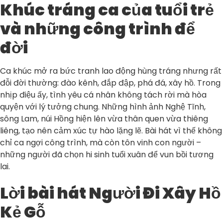
Khúc tráng ca của tuổi trẻ
và những công trình để
đời
Ca khúc mở ra bức tranh lao động hùng tráng nhưng rất
đỗi đời thường: đào kênh, đắp đập, phá đá, xây hồ. Trong
nhịp điệu ấy, tình yêu cá nhân không tách rời mà hòa
quyện với lý tưởng chung. Những hình ảnh Nghệ Tĩnh,
sông Lam, núi Hồng hiện lên vừa thân quen vừa thiêng
liêng, tạo nên cảm xúc tự hào lặng lẽ. Bài hát vì thế không
chỉ ca ngợi công trình, mà còn tôn vinh con người –
những người đã chọn hi sinh tuổi xuân để vun bồi tương
lai.
Lời bài hát Người Đi Xây Hồ
Kẻ Gỗ