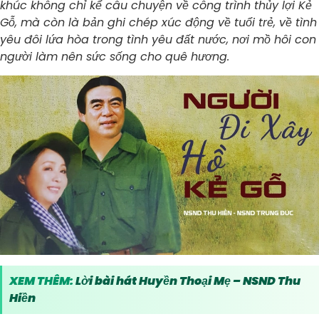
khúc không chỉ kể câu chuyện về công trình thủy lợi Kẻ
Gỗ, mà còn là bản ghi chép xúc động về tuổi trẻ, về tình
yêu đôi lứa hòa trong tình yêu đất nước, nơi mồ hôi con
người làm nên sức sống cho quê hương.
XEM THÊM:
Lời bài hát Huyền Thoại Mẹ – NSND Thu
Hiền