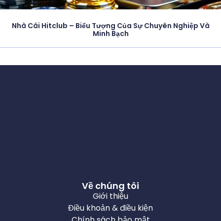
Nhà Cái Hitclub – Biểu Tượng Của Sự Chuyên Nghiệp Và
Minh Bạch
Về chúng tôi
Giới thiệu
Điều khoản & điều kiện
Chính sách bảo mật