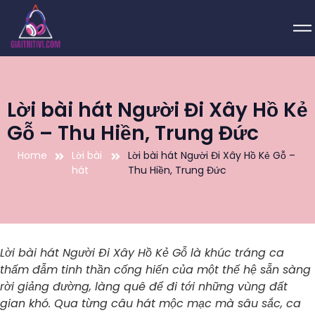
Lời bài hát Người Đi Xây Hồ Kẻ
Gỗ – Thu Hiền, Trung Đức
Home
Lời bài
Lời bài hát Người Đi Xây Hồ Kẻ Gỗ –
hát
Thu Hiền, Trung Đức
Lời bài hát Người Đi Xây Hồ Kẻ Gỗ là khúc tráng ca
thấm đẫm tinh thần cống hiến của một thế hệ sẵn sàng
rời giảng đường, làng quê để đi tới những vùng đất
gian khó. Qua từng câu hát mộc mạc mà sâu sắc, ca