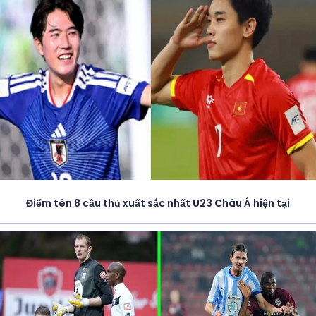
Điểm tên 8 cầu thủ xuất sắc nhất U23 Châu Á hiện tại