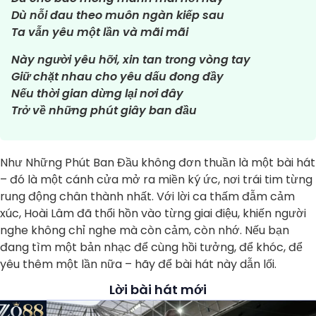
Dù nỗi đau theo muôn ngàn kiếp sau
Ta vẫn yêu một lần và mãi mãi
Này người yêu hỡi, xin tan trong vòng tay
Giữ chặt nhau cho yêu dấu đong đầy
Nếu thời gian dừng lại nơi đây
Trở về những phút giây ban đầu
Như Những Phút Ban Đầu không đơn thuần là một bài hát
– đó là một cánh cửa mở ra miền ký ức, nơi trái tim từng
rung động chân thành nhất. Với lời ca thấm đẫm cảm
xúc, Hoài Lâm đã thổi hồn vào từng giai điệu, khiến người
nghe không chỉ nghe mà còn cảm, còn nhớ. Nếu bạn
đang tìm một bản nhạc để cùng hồi tưởng, để khóc, để
yêu thêm một lần nữa – hãy để bài hát này dẫn lối.
Lời bài hát mới