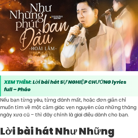
XEM THÊM:
Lời bài hát SỰ NGHIỆP CHƯỚNG lyrics
full – Pháo
Nếu bạn từng yêu, từng đánh mất, hoặc đơn giản chỉ
muốn tìm về một cảm giác vẹn nguyên của những tháng
ngày xưa cũ – thì đây chính là giai điệu dành cho bạn.
Lời bài hát Như Những