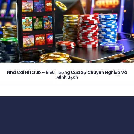
Nhà Cái Hitclub – Biểu Tượng Của Sự Chuyên Nghiệp Và
Minh Bạch