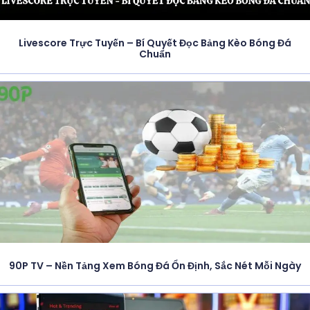
Livescore Trực Tuyến – Bí Quyết Đọc Bảng Kèo Bóng Đá
Chuẩn
90P TV – Nền Tảng Xem Bóng Đá Ổn Định, Sắc Nét Mỗi Ngày