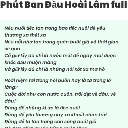
Phút Ban Đầu Hoài Lâm full
Nếu nuối tiếc tan trong bao tiếc nuối để yêu
thương xa thật xa
Nếu nỗi nhớ tan trong quên buốt giá và thời gian
sẽ qua
Cố giữ lấy dù chỉ là nước mắt để ngày mai được
khóc dẫu muộn màng
Và giữ lấy dù chỉ là những nỗi xót xa mơ hồ
Hoài niệm rơi trong nỗi buồn hay là ta trong lỡ
làng?
Cuộc đời như con nước cuốn, trôi dạt về đâu, về
đâu?
Đừng để những kí ức là tiếc nuối
Đừng để yêu thương nay xa khuất chân trời
Đừng để ta tan trong con sóng buốt giá