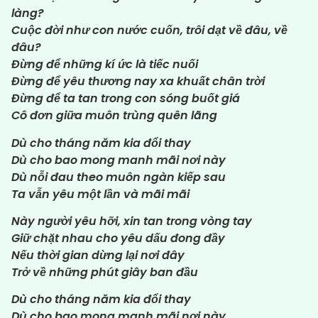
làng?
Cuộc đời như con nước cuốn, trôi dạt về đâu, về
đâu?
Đừng để những kí ức là tiếc nuối
Đừng để yêu thương nay xa khuất chân trời
Đừng để ta tan trong con sóng buốt giá
Cô đơn giữa muôn trùng quên lãng
Dù cho tháng năm kia đổi thay
Dù cho bao mong manh mãi nơi này
Dù nỗi đau theo muôn ngàn kiếp sau
Ta vẫn yêu một lần và mãi mãi
Này người yêu hỡi, xin tan trong vòng tay
Giữ chặt nhau cho yêu dấu đong đầy
Nếu thời gian dừng lại nơi đây
Trở về những phút giây ban đầu
Dù cho tháng năm kia đổi thay
Dù cho bao mong manh mãi nơi này