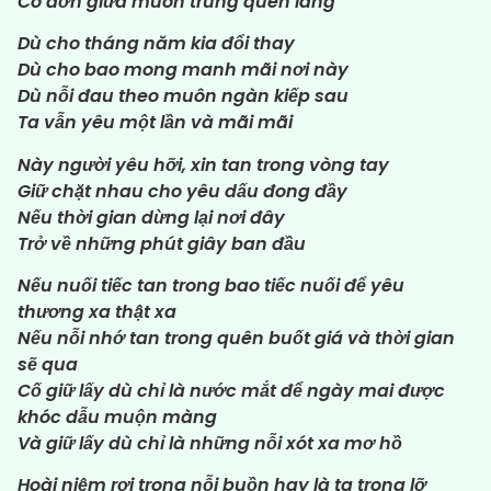
Cô đơn giữa muôn trùng quên lãng
Dù cho tháng năm kia đổi thay
Dù cho bao mong manh mãi nơi này
Dù nỗi đau theo muôn ngàn kiếp sau
Ta vẫn yêu một lần và mãi mãi
Này người yêu hỡi, xin tan trong vòng tay
Giữ chặt nhau cho yêu dấu đong đầy
Nếu thời gian dừng lại nơi đây
Trở về những phút giây ban đầu
Nếu nuối tiếc tan trong bao tiếc nuối để yêu
thương xa thật xa
Nếu nỗi nhớ tan trong quên buốt giá và thời gian
sẽ qua
Cố giữ lấy dù chỉ là nước mắt để ngày mai được
khóc dẫu muộn màng
Và giữ lấy dù chỉ là những nỗi xót xa mơ hồ
Hoài niệm rơi trong nỗi buồn hay là ta trong lỡ