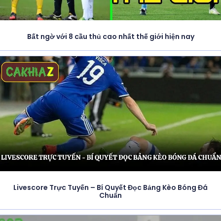
Bất ngờ với 8 cầu thủ cao nhất thế giới hiện nay
Livescore Trực Tuyến – Bí Quyết Đọc Bảng Kèo Bóng Đá
Chuẩn