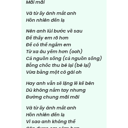
Mãi mãi
Và từ ấy ánh mắt anh
Hồn nhiên đến lạ
Nên anh lùi bước về sau
Để thấy em rõ hơn
Để có thể ngắm em
Từ xa âu yếm hơn (ooh)
Cả nguồn sống (cả nguồn sống)
Bỗng chốc thu bé lại (bé lại)
Vừa bằng một cô gái oh
Hay anh vẫn sẽ lặng lẽ kế bên
Dù không nắm tay nhưng
Đường chung mãi mãi
Và từ ấy ánh mắt anh
Hồn nhiên đến lạ
Vì sao anh không thể