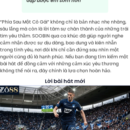
Gặp được em sớm hơn
“Phía Sau Một Cô Gái” không chỉ là bản nhạc nhẹ nhàng,
sâu lắng mà còn là lời tâm sự chân thành của những trái
tim yêu thầm. SOOBIN qua ca khúc đã giúp người nghe
cảm nhận được sự dịu dàng, bao dung và kiên nhẫn
trong tình yêu, nơi đôi khi chỉ cần đứng sau nhìn một
người cũng đủ là hạnh phúc. Nếu bạn đang tìm kiếm một
bài hát để đồng cảm với những cảm xúc yêu thương
không thể nói ra, đây chính là lựa chọn hoàn hảo.
Lời bài hát mới