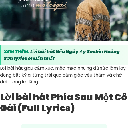
XEM THÊM:
Lời bài hát Nếu Ngày Ấy Soobin Hoàng
Sơn lyrics chuẩn nhất
Lời bài hát giàu cảm xúc, mộc mạc nhưng đủ sức làm lay
động bất kỳ ai từng trải qua cảm giác yêu thầm và chờ
đợi trong im lặng.
Lời bài hát Phía Sau Một Cô
Gái (Full Lyrics)