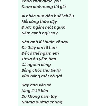
Khao khát được yêu
Được chờ mong tới giờ
Ai nhắc đưa đón buổi chiều
Mỗi sáng thức dậy
Được ngắm một người
Nằm cạnh ngủ say
Nên anh lùi bước về sau
Để thấy em rõ hơn
Để có thể ngắm em
Từ xa âu yếm hơn
Cả nguồn sống
Bỗng chốc thu bé lại
Vừa bằng một cô gái
Hay anh vẫn sẽ
Lặng lẽ kế bên
Dù không nắm tay
Nhưng đường chung