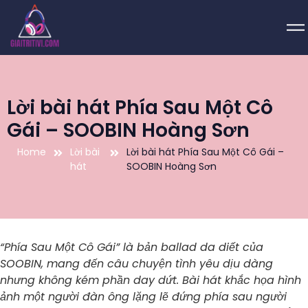
Lời bài hát Phía Sau Một Cô
Gái – SOOBIN Hoàng Sơn
Home
Lời bài
Lời bài hát Phía Sau Một Cô Gái –
hát
SOOBIN Hoàng Sơn
“Phía Sau Một Cô Gái” là bản ballad da diết của
SOOBIN, mang đến câu chuyện tình yêu dịu dàng
nhưng không kém phần day dứt. Bài hát khắc họa hình
ảnh một người đàn ông lặng lẽ đứng phía sau người