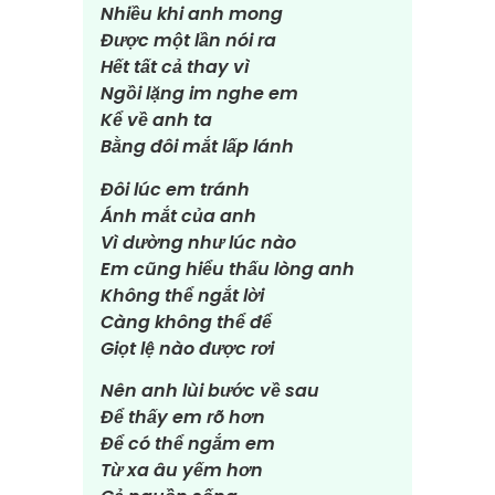
Nhiều khi anh mong
Được một lần nói ra
Hết tất cả thay vì
Ngồi lặng im nghe em
Kể về anh ta
Bằng đôi mắt lấp lánh
Đôi lúc em tránh
Ánh mắt của anh
Vì dường như lúc nào
Em cũng hiểu thấu lòng anh
Không thể ngắt lời
Càng không thể để
Giọt lệ nào được rơi
Nên anh lùi bước về sau
Để thấy em rõ hơn
Để có thể ngắm em
Từ xa âu yếm hơn