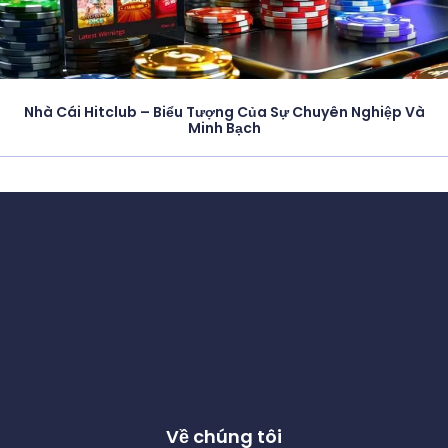
Nhà Cái Hitclub – Biểu Tượng Của Sự Chuyên Nghiệp Và
Minh Bạch
Về chúng tôi