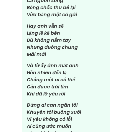
Cả nguồn sống
Bỗng chốc thu bé lại
Vừa bằng một cô gái
Hay anh vẫn sẽ
Lặng lẽ kế bên
Dù không nắm tay
Nhưng đường chung
Mãi mãi
Và từ ấy ánh mắt anh
Hồn nhiên đến lạ
Chẳng một ai có thể
Cản được trái tim
Khi đã lỡ yêu rồi
Đừng ai can ngăn tôi
Khuyên tôi buông xuôi
Vì yêu không có lỗi
Ai cũng ước muốn