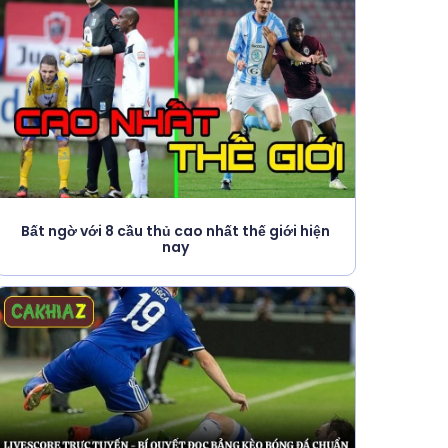
Bất ngờ với 8 cầu thủ cao nhất thế giới hiện
nay