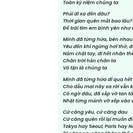
Toàn kỷ niệm chúng ta
Phải đi xa đến đâu?
Thời gian quên mất bao lâu?
Để trái tim em bình yên như 
Mình đã từng hứa, bên nhau
Yêu đến khi ngừng hơi thở, 
Nắm chặt tay, đi hết nhân th
Chân trời hằn chân ta
Vô tận là chúng ta
Mình đã từng hứa đi qua hết
Cho dẫu mai này xa rời vẫn k
Có ngờ đâu, đã sắp vỡ tan t
Nhặt từng mảnh vỡ xếp vào v
Cứ càng yêu, cứ càng đau
Cứ càng quên rồi lại muốn đi
Tokyo hay Seoul, Paris hay 