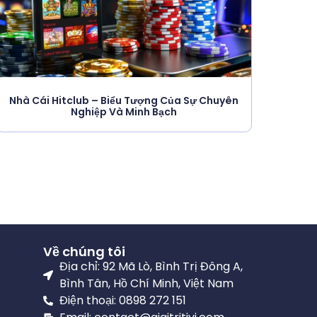
Nhà Cái Hitclub – Biểu Tượng Của Sự Chuyên
Nghiệp Và Minh Bạch
Về chúng tôi
Địa chỉ: 92 Mã Lò, Bình Trị Đông A,
Bình Tân, Hồ Chí Minh, Việt Nam
Điện thoại: 0898 272 151