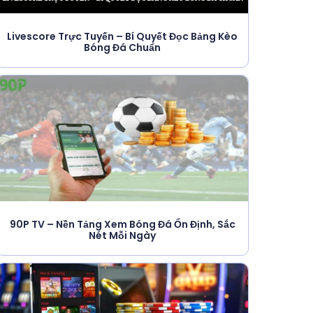
Livescore Trực Tuyến – Bí Quyết Đọc Bảng Kèo
Bóng Đá Chuẩn
90P TV – Nền Tảng Xem Bóng Đá Ổn Định, Sắc
Nét Mỗi Ngày