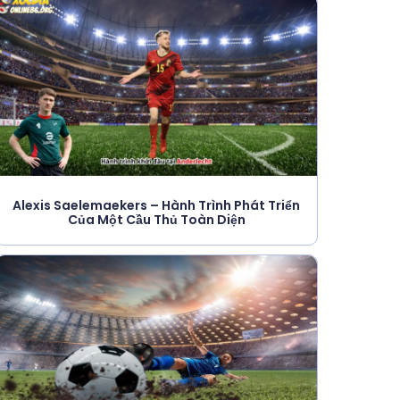
Alexis Saelemaekers – Hành Trình Phát Triển
Của Một Cầu Thủ Toàn Diện