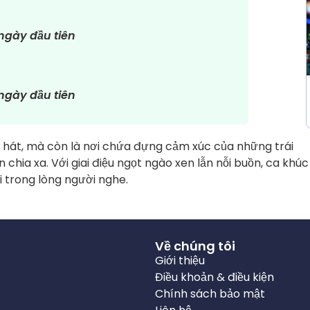
ngày đầu tiên
ngày đầu tiên
i hát, mà còn là nơi chứa đựng cảm xúc của những trái
hia xa. Với giai điệu ngọt ngào xen lẫn nỗi buồn, ca khúc
 trong lòng người nghe.
Về chúng tôi
Giới thiệu
Điều khoản & điều kiện
Chính sách bảo mật