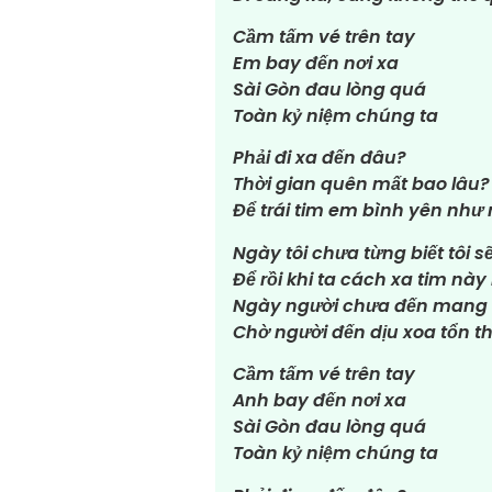
Cầm tấm vé trên tay
Em bay đến nơi xa
Sài Gòn đau lòng quá
Toàn kỷ niệm chúng ta
Phải đi xa đến đâu?
Thời gian quên mất bao lâu?
Để trái tim em bình yên như 
Ngày tôi chưa từng biết tôi 
Để rồi khi ta cách xa tim này
Ngày người chưa đến mang the
Chờ người đến dịu xoa tổn t
Cầm tấm vé trên tay
Anh bay đến nơi xa
Sài Gòn đau lòng quá
Toàn kỷ niệm chúng ta