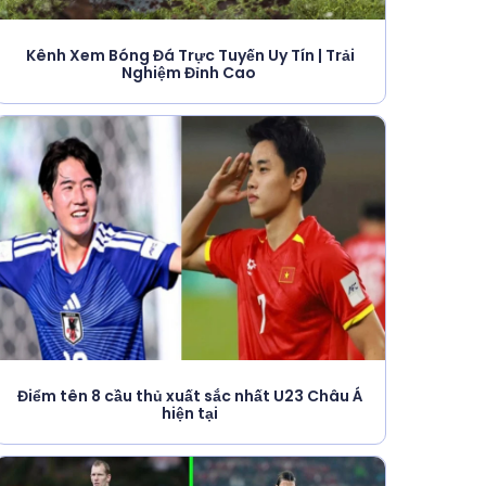
Kênh Xem Bóng Đá Trực Tuyến Uy Tín | Trải
Nghiệm Đỉnh Cao
Điểm tên 8 cầu thủ xuất sắc nhất U23 Châu Á
hiện tại