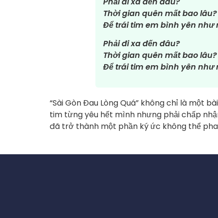
Phải đi xa đến đâu?
Thời gian quên mất bao lâu?
Để trái tim em bình yên như 
Phải đi xa đến đâu?
Thời gian quên mất bao lâu?
Để trái tim em bình yên như 
“Sài Gòn Đau Lòng Quá” không chỉ là một bà
tim từng yêu hết mình nhưng phải chấp nhận c
đã trở thành một phần ký ức không thể phai