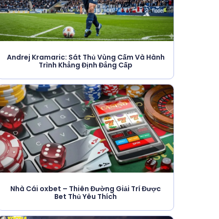
Andrej Kramaric: Sát Thủ Vùng Cấm Và Hành
Trình Khẳng Định Đẳng Cấp
Nhà Cái oxbet – Thiên Đường Giải Trí Được
Bet Thủ Yêu Thích