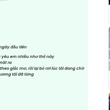
ngày đầu tiên
sẽ yêu em nhiều như thế này
 nát ra
o giấc mơ, rồi lại bỏ rơi lúc tôi đang chờ
hương tôi đã từng