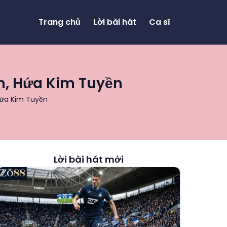
Trang chủ
Lời bài hát
Ca sĩ
n, Hứa Kim Tuyền
Hứa Kim Tuyền
Lời bài hát mới
o
g