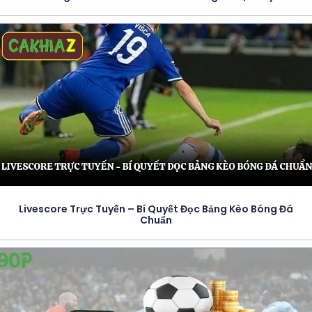
Livescore Trực Tuyến – Bí Quyết Đọc Bảng Kèo Bóng Đá
Chuẩn