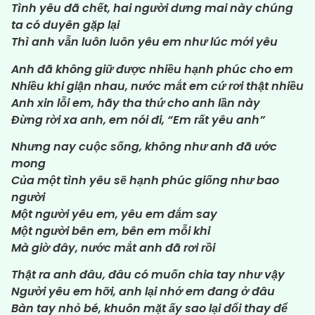
Tình yêu đã chết, hai người dưng mai này chúng
ta có duyên gặp lại
Thì anh vẫn luôn luôn yêu em như lúc mới yêu
Anh đã không giữ được nhiều hạnh phúc cho em
Nhiều khi giận nhau, nước mắt em cứ rơi thật nhiều
Anh xin lỗi em, hãy tha thứ cho anh lần này
Đừng rời xa anh, em nói đi, “Em rất yêu anh”
Nhưng nay cuộc sống, không như anh đã ước
mong
Của một tình yêu sẽ hạnh phúc giống như bao
người
Một người yêu em, yêu em đắm say
Một người bên em, bên em mỗi khi
Mà giờ đây, nước mắt anh đã rơi rồi
Thật ra anh đâu, đâu có muốn chia tay như vậy
Người yêu em hỡi, anh lại nhớ em đang ở đâu
Bàn tay nhỏ bé, khuôn mặt ấy sao lại đổi thay để