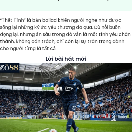
“Thất Tình” là bản ballad khiến người nghe như được
sống lại những ký ức yêu thương đã qua. Dù nỗi buồn
đọng lại, nhưng ẩn sâu trong đó vẫn là một tình yêu chân
thành, không oán trách, chỉ còn lại sự trân trọng dành
cho người từng là tất cả.
Lời bài hát mới