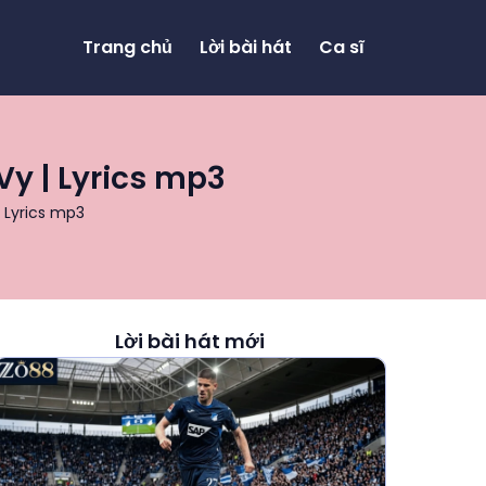
Trang chủ
Lời bài hát
Ca sĩ
Vy | Lyrics mp3
 Lyrics mp3
Lời bài hát mới