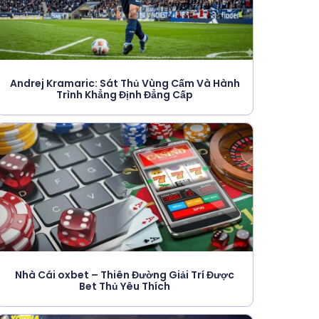
Andrej Kramaric: Sát Thủ Vùng Cấm Và Hành
Trình Khẳng Định Đẳng Cấp
Nhà Cái oxbet – Thiên Đường Giải Trí Được
Bet Thủ Yêu Thích