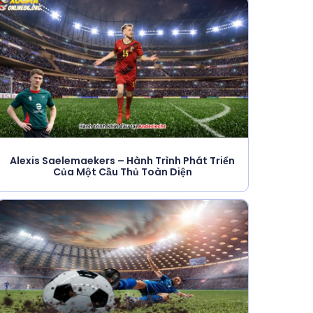
Alexis Saelemaekers – Hành Trình Phát Triển
Của Một Cầu Thủ Toàn Diện