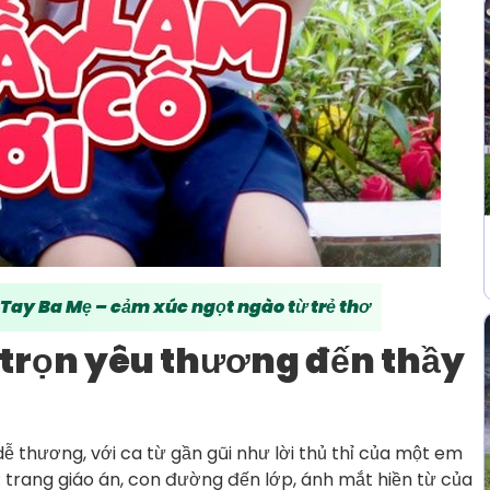
 Tay Ba Mẹ – cảm xúc ngọt ngào từ trẻ thơ
i trọn yêu thương đến thầy
ễ thương, với ca từ gần gũi như lời thủ thỉ của một em
: trang giáo án, con đường đến lớp, ánh mắt hiền từ của