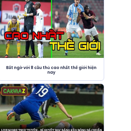
Bất ngờ với 8 cầu thủ cao nhất thế giới hiện
nay