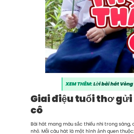
XEM THÊM:
Lời bài hát Vòng
Giai điệu tuổi thơ gử
cô
Bài hát mang màu sắc thiếu nhi trong sáng, d
nhỏ. Mỗi câu hát là một hình ảnh quen thuộc