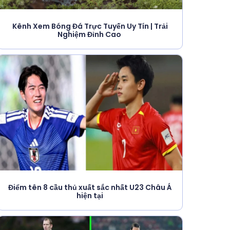
Kênh Xem Bóng Đá Trực Tuyến Uy Tín | Trải
Nghiệm Đỉnh Cao
Điểm tên 8 cầu thủ xuất sắc nhất U23 Châu Á
hiện tại