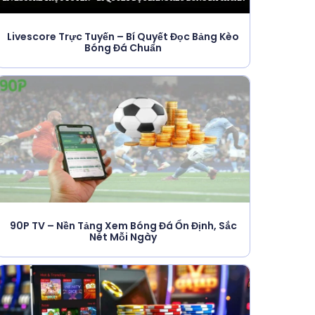
Livescore Trực Tuyến – Bí Quyết Đọc Bảng Kèo
Bóng Đá Chuẩn
90P TV – Nền Tảng Xem Bóng Đá Ổn Định, Sắc
Nét Mỗi Ngày