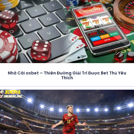
Nhà Cái oxbet – Thiên Đường Giải Trí Được Bet Thủ Yêu
Thích