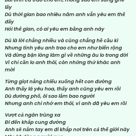
lấy
Dù thời gian bao nhiêu năm anh vẫn yêu em thế
đấy
Hỏi thế gian, có ai yêu em bằng anh này
Dù là lời chẳng nhiều và cũng chẳng hề cầu kì
Nhưng tình yêu anh trao cho em như biển rộng
Và đừng bận lòng làm gì về những âu lo trong đời
Vì chỉ cần lo anh thôi, còn những thứ khác anh
mời
Từng giọt nắng chiếu xuống hết con đường
Anh thấy lá yêu hoa, thấy anh cũng yêu em rồi
Dù đường phố, ôi sao lắm bao người
Nhưng anh chỉ nhớ em thôi, vì anh đã yêu em rồi
Vượt cả ngàn trùng xa
Đi đến khắp cung đường
Anh sẽ nắm tay em đi khắp nơi trên cả thế giới này