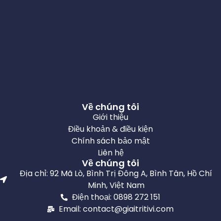
Về chúng tôi
Giới thiệu
Điều khoản & điều kiện
Chính sách bảo mật
Liên hệ
Về chúng tôi
Địa chỉ: 92 Mã Lò, Bình Trị Đông A, Bình Tân, Hồ Chí
Minh, Việt Nam
Điện thoại: 0898 272 151
Email: contact@giaitritivi.com