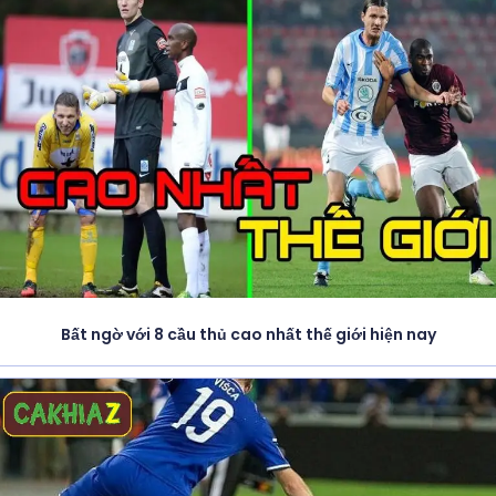
Bất ngờ với 8 cầu thủ cao nhất thế giới hiện nay