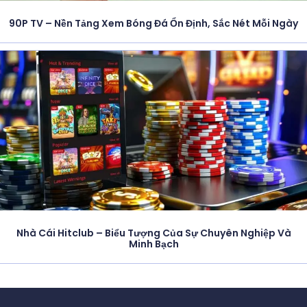
90P TV – Nền Tảng Xem Bóng Đá Ổn Định, Sắc Nét Mỗi Ngày
Nhà Cái Hitclub – Biểu Tượng Của Sự Chuyên Nghiệp Và
Minh Bạch