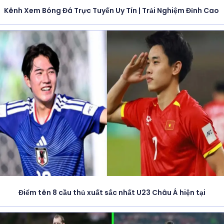
Kênh Xem Bóng Đá Trực Tuyến Uy Tín | Trải Nghiệm Đỉnh Cao
Điểm tên 8 cầu thủ xuất sắc nhất U23 Châu Á hiện tại