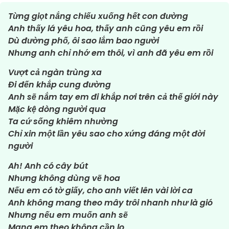
Từng giọt nắng chiếu xuống hết con đường
Anh thấy lá yêu hoa, thấy anh cũng yêu em rồi
Dù đường phố, ôi sao lắm bao người
Nhưng anh chỉ nhớ em thôi, vì anh đã yêu em rồi
Vượt cả ngàn trùng xa
Đi đến khắp cung đường
Anh sẽ nắm tay em đi khắp nơi trên cả thế giới này
Mặc kệ dòng người qua
Ta cứ sống khiêm nhường
Chỉ xin một lần yêu sao cho xứng đáng một đời
người
Ah! Anh có cây bút
Nhưng không dùng vẽ hoa
Nếu em có tờ giấy, cho anh viết lên vài lời ca
Anh không mang theo mây trôi nhanh như là gió
Nhưng nếu em muốn anh sẽ
Mang em theo không cần lo