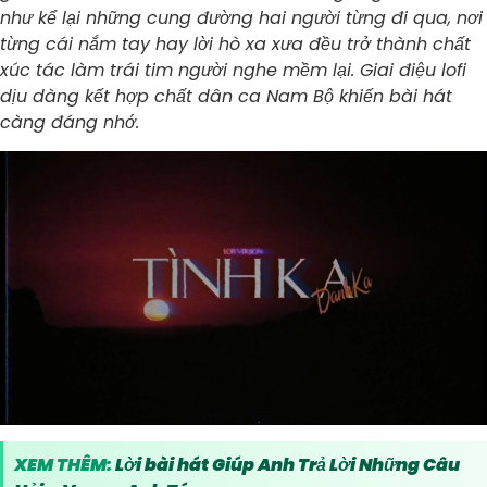
như kể lại những cung đường hai người từng đi qua, nơi
từng cái nắm tay hay lời hò xa xưa đều trở thành chất
xúc tác làm trái tim người nghe mềm lại. Giai điệu lofi
dịu dàng kết hợp chất dân ca Nam Bộ khiến bài hát
càng đáng nhớ.
XEM THÊM:
Lời bài hát Giúp Anh Trả Lời Những Câu