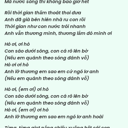
Mà nước sông thì không bao giờ hết
Rồi thời gian thấm thoát thoi đưa
Anh đã già bên hiên nhà ru con rồi
Thời gian như con nước trôi nhanh
Anh vẫn thương mình, thương lắm đó mình ơi
Hò ơi, ơi hò
Con sáo dưới sông, con cá rô lên bờ
(Nếu em quánh theo sóng đánh vỗ)
Hò ơi ơi hò
Anh lỡ thương em sao em cứ ngó lơ anh
(Nếu em quánh theo sóng đánh vỗ)
Hò ơi, (em ơi) ơi hò
Con sáo dưới sông, con cá rô lên bờ
(Nếu em quánh theo sóng đánh vỗ)
Hò ơi, (em ơi) ơi hò
Anh lỡ thương em sao em ngó lơ anh hoài
Từng, từng giọt nắng chiếu xuống hết cái con