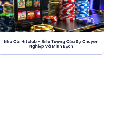
Nhà Cái Hitclub – Biểu Tượng Của Sự Chuyên
Nghiệp Và Minh Bạch