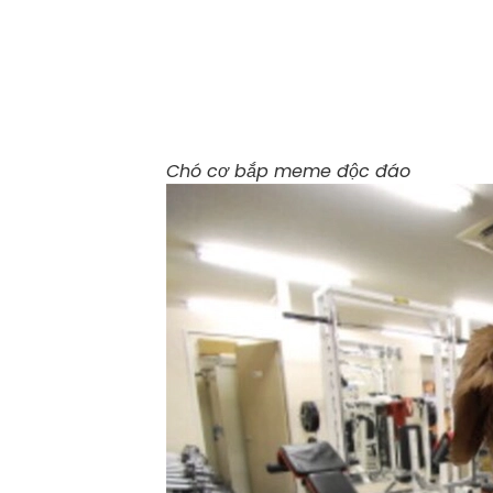
Chó cơ bắp meme độc đáo