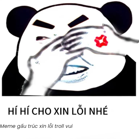
Meme gấu trúc xin lỗi troll vui