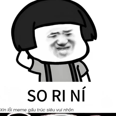
Xin lỗi meme gấu trúc siêu vui nhộn