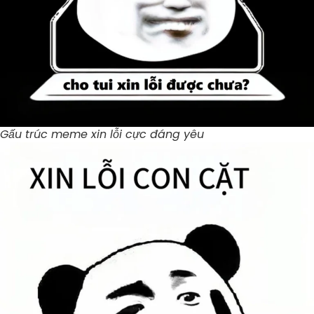
Gấu trúc meme xin lỗi cực đáng yêu