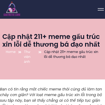
Cập nhật 211+ meme gấu trúc
xin lỗi dễ thương bá đạo nhất
Home
Thư
Cập nhật 211+ meme gấu trúc xin
viện
lỗi dễ thương bá đạo nhất
ảnh
Bạn có tin rằng một chiếc meme thôi cũng đủ làm tan
chảy cơn giận? Với loạt meme gấu trúc xin lỗi trong bộ
sưu tập này, bạn sẽ thấy chẳng ai có thể tiếp tục giận