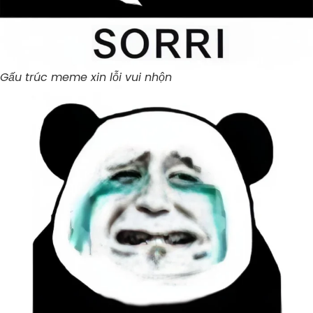
Gấu trúc meme xin lỗi vui nhộn