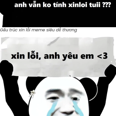
Gấu trúc xin lỗi meme siêu dễ thương