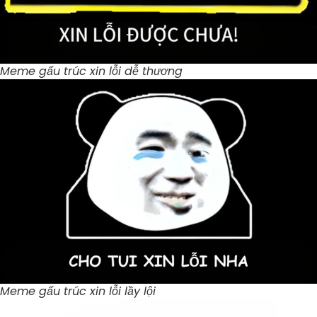
Meme gấu trúc xin lỗi dễ thương
Meme gấu trúc xin lỗi lầy lội