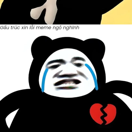
Gấu trúc xin lỗi meme ngộ nghĩnh