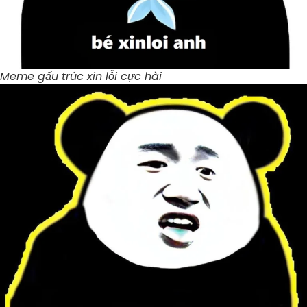
Meme gấu trúc xin lỗi cực hài