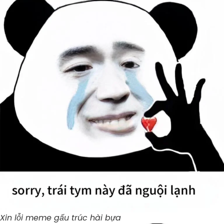
Xin lỗi meme gấu trúc hài bựa