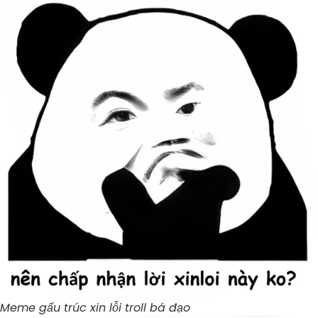
Meme gấu trúc xin lỗi troll bá đạo