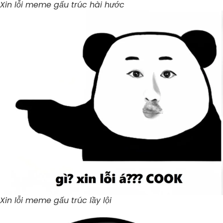
Xin lỗi meme gấu trúc hài hước
Xin lỗi meme gấu trúc lầy lội