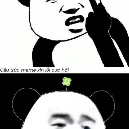
Gấu trúc meme xin lỗi cực hài