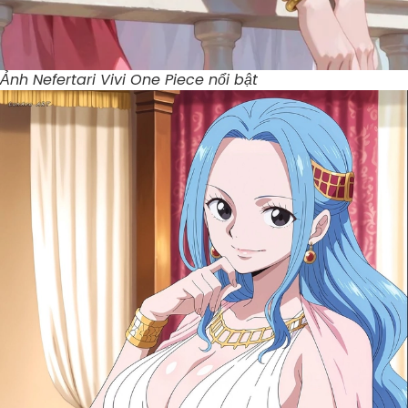
Ảnh Nefertari Vivi One Piece nổi bật