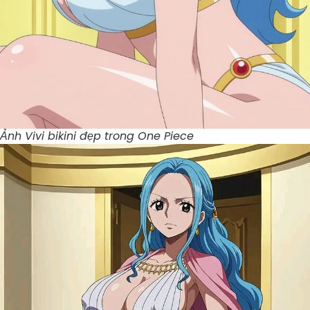
Ảnh Vivi bikini đẹp trong One Piece