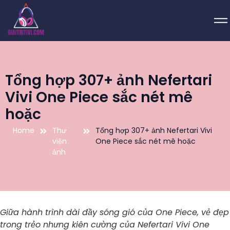
Tổng hợp 307+ ảnh Nefertari
Vivi One Piece sắc nét mê
hoặc
Home
Thư
Tổng hợp 307+ ảnh Nefertari Vivi
viện
One Piece sắc nét mê hoặc
ảnh
Giữa hành trình dài đầy sóng gió của One Piece, vẻ đẹp
trong trẻo nhưng kiên cường của Nefertari Vivi One