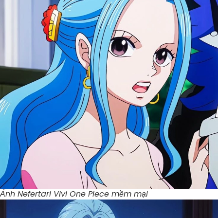
Ảnh Nefertari Vivi One Piece mềm mại