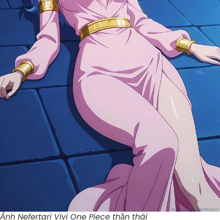
Ảnh Nefertari Vivi One Piece thần thái