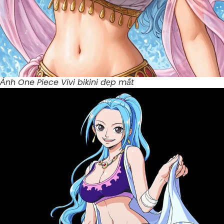
Ảnh One Piece Vivi bikini đẹp mắt