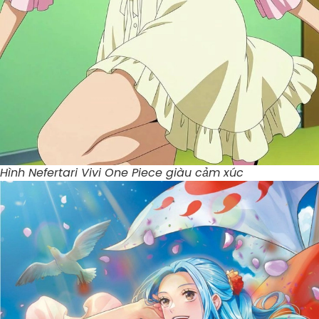
Hình Nefertari Vivi One Piece giàu cảm xúc