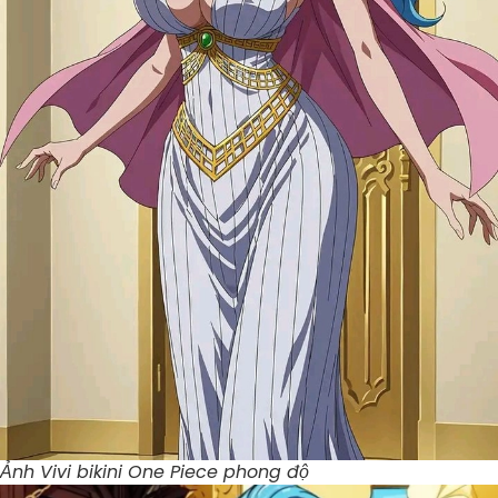
Ảnh Vivi bikini One Piece phong độ