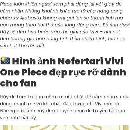
Piece luôn khiến người xem phải dừng lại vài giây để
cảm nhận. Những khoảnh khắc rực rỡ của nàng công
chúa xứ Alabasta không chỉ gợi lên sự thanh lịch mà
còn mang theo hơi thở của lòng dũng cảm. Bộ ảnh dưới
đây sẽ đưa bạn bước vào thế giới của Vivi – nơi nét
đẹp hoàng gia hòa cùng tinh thần chiến binh, tạo nên
sức hút khó rời mắt.
Hình ảnh Nefertari Vivi
One Piece đẹp rực rỡ dành
cho fan
Hãy để tâm trí bạn mềm ra một chút để cảm nhận sự dịu
dàng, mạnh mẽ và khí chất đặc trưng chỉ Vivi mới có.
Những bức ảnh này được tuyển chọn để truyền tải trọn
vẹn tinh thần ấy.