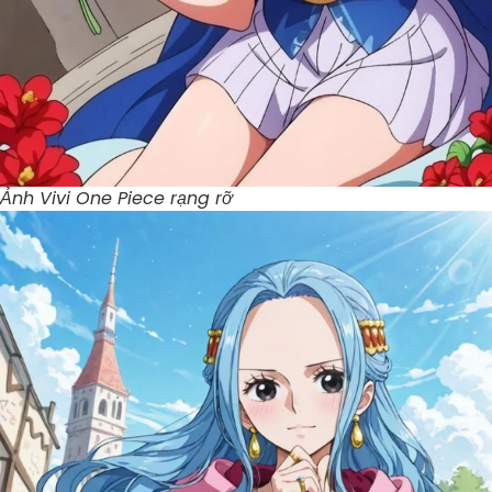
Ảnh Vivi One Piece rạng rỡ