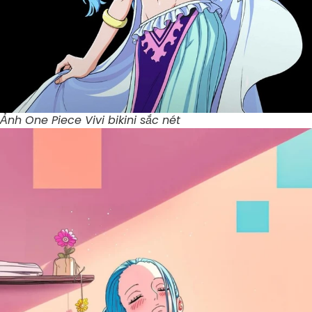
Ảnh One Piece Vivi bikini sắc nét