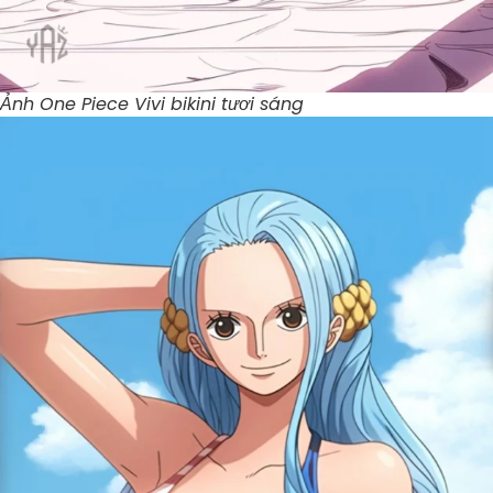
Ảnh One Piece Vivi bikini tươi sáng