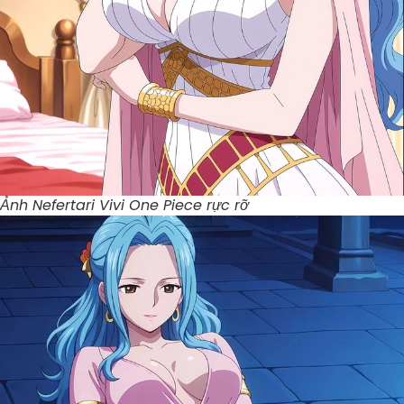
Ảnh Nefertari Vivi One Piece rực rỡ