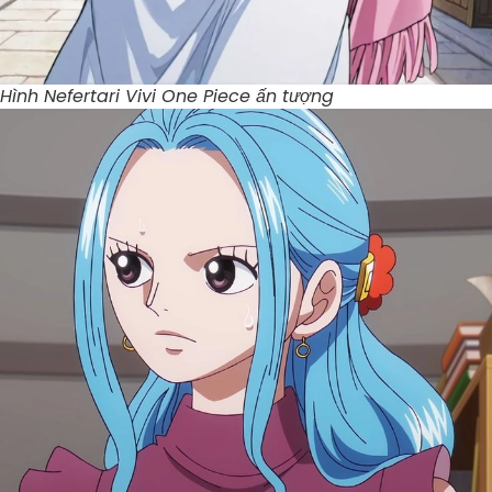
Hình Nefertari Vivi One Piece ấn tượng