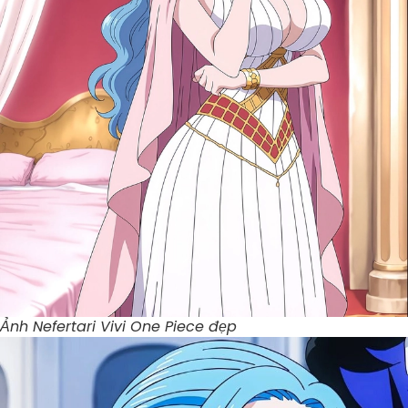
Ảnh Nefertari Vivi One Piece đẹp