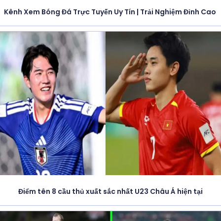
Kênh Xem Bóng Đá Trực Tuyến Uy Tín | Trải Nghiệm Đỉnh Cao
Điểm tên 8 cầu thủ xuất sắc nhất U23 Châu Á hiện tại