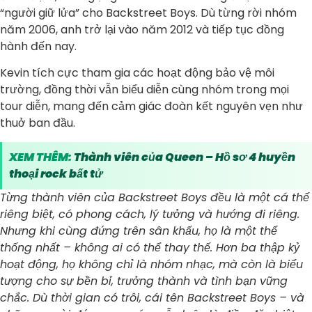
“người giữ lửa” cho Backstreet Boys. Dù từng rời nhóm
năm 2006, anh trở lại vào năm 2012 và tiếp tục đồng
hành đến nay.
Kevin tích cực tham gia các hoạt động bảo vệ môi
trường, đồng thời vẫn biểu diễn cùng nhóm trong mọi
tour diễn, mang đến cảm giác đoàn kết nguyên vẹn như
thuở ban đầu.
XEM THÊM:
Thành viên của Queen – Hồ sơ 4 huyền
thoại rock bất tử
Từng thành viên của Backstreet Boys đều là một cá thể
riêng biệt, có phong cách, lý tưởng và hướng đi riêng.
Nhưng khi cùng đứng trên sân khấu, họ là một thể
thống nhất – không ai có thể thay thế. Hơn ba thập kỷ
hoạt động, họ không chỉ là nhóm nhạc, mà còn là biểu
tượng cho sự bền bỉ, trưởng thành và tình bạn vững
chắc. Dù thời gian có trôi, cái tên Backstreet Boys – và