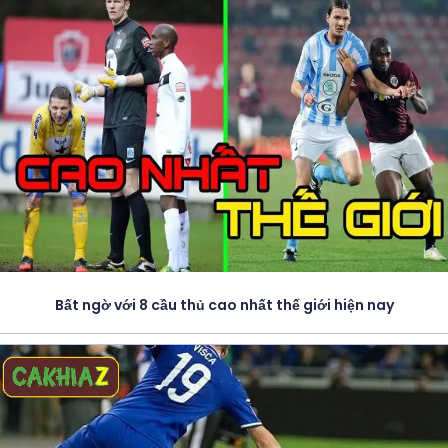
Bất ngờ với 8 cầu thủ cao nhất thế giới hiện nay