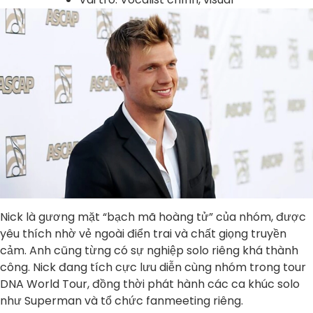
Nick là gương mặt “bạch mã hoàng tử” của nhóm, được
yêu thích nhờ vẻ ngoài điển trai và chất giọng truyền
cảm. Anh cũng từng có sự nghiệp solo riêng khá thành
công. Nick đang tích cực lưu diễn cùng nhóm trong tour
DNA World Tour, đồng thời phát hành các ca khúc solo
như Superman và tổ chức fanmeeting riêng.