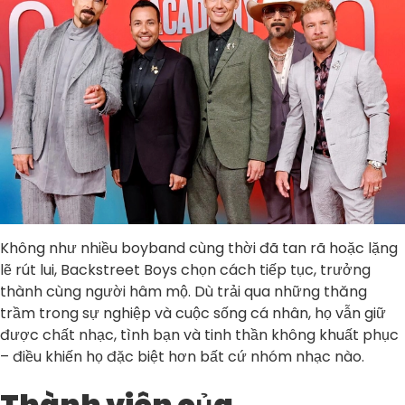
Không như nhiều boyband cùng thời đã tan rã hoặc lặng
lẽ rút lui, Backstreet Boys chọn cách tiếp tục, trưởng
thành cùng người hâm mộ. Dù trải qua những thăng
trầm trong sự nghiệp và cuộc sống cá nhân, họ vẫn giữ
được chất nhạc, tình bạn và tinh thần không khuất phục
– điều khiến họ đặc biệt hơn bất cứ nhóm nhạc nào.
Thành viên của