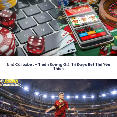
Nhà Cái oxbet – Thiên Đường Giải Trí Được Bet Thủ Yêu
Thích