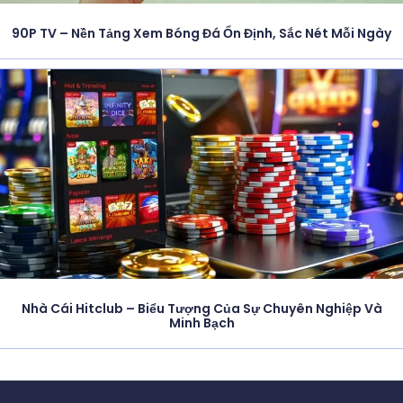
90P TV – Nền Tảng Xem Bóng Đá Ổn Định, Sắc Nét Mỗi Ngày
Nhà Cái Hitclub – Biểu Tượng Của Sự Chuyên Nghiệp Và
Minh Bạch