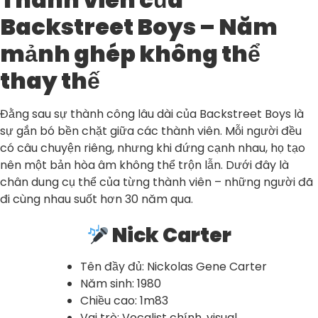
Backstreet Boys – Năm
mảnh ghép không thể
thay thế
Đằng sau sự thành công lâu dài của Backstreet Boys là
sự gắn bó bền chặt giữa các thành viên. Mỗi người đều
có câu chuyện riêng, nhưng khi đứng cạnh nhau, họ tạo
nên một bản hòa âm không thể trộn lẫn. Dưới đây là
chân dung cụ thể của từng thành viên – những người đã
đi cùng nhau suốt hơn 30 năm qua.
Nick Carter
Tên đầy đủ: Nickolas Gene Carter
Năm sinh: 1980
Chiều cao: 1m83
Vai trò: Vocalist chính, visual