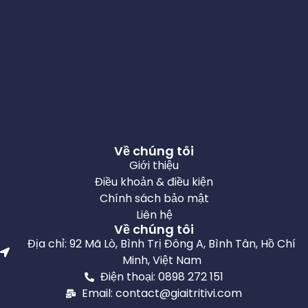
Về chúng tôi
Giới thiệu
Điều khoản & điều kiện
Chính sách bảo mật
Liên hệ
Về chúng tôi
Địa chỉ: 92 Mã Lò, Bình Trị Đông A, Bình Tân, Hồ Chí
Minh, Việt Nam
Điện thoại: 0898 272 151
Email: contact@giaitritivi.com