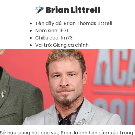
Brian Littrell
Tên đầy đủ: Brian Thomas Littrell
Năm sinh: 1975
Chiều cao: 1m73
Vai trò: Giọng ca chính
Sở hữu giọng hát cao vút, Brian là linh hồn cảm xúc trong