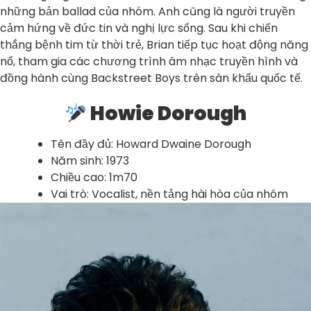
những bản ballad của nhóm. Anh cũng là người truyền
cảm hứng về đức tin và nghị lực sống. Sau khi chiến
thắng bệnh tim từ thời trẻ, Brian tiếp tục hoạt động năng
nổ, tham gia các chương trình âm nhạc truyền hình và
đồng hành cùng Backstreet Boys trên sân khấu quốc tế.
Howie Dorough
Tên đầy đủ: Howard Dwaine Dorough
Năm sinh: 1973
Chiều cao: 1m70
Vai trò: Vocalist, nền tảng hài hòa của nhóm