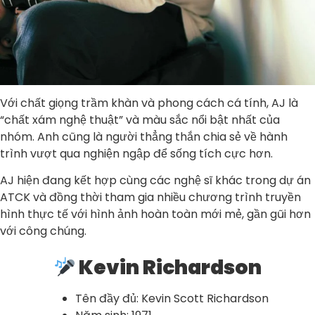
Với chất giọng trầm khàn và phong cách cá tính, AJ là
“chất xám nghệ thuật” và màu sắc nổi bật nhất của
nhóm. Anh cũng là người thẳng thắn chia sẻ về hành
trình vượt qua nghiện ngập để sống tích cực hơn.
AJ hiện đang kết hợp cùng các nghệ sĩ khác trong dự án
ATCK và đồng thời tham gia nhiều chương trình truyền
hình thực tế với hình ảnh hoàn toàn mới mẻ, gần gũi hơn
với công chúng.
Kevin Richardson
Tên đầy đủ: Kevin Scott Richardson