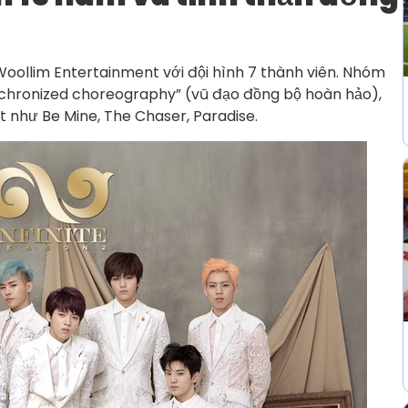
Woollim Entertainment với đội hình 7 thành viên. Nhóm
hronized choreography” (vũ đạo đồng bộ hoàn hảo),
t như Be Mine, The Chaser, Paradise.