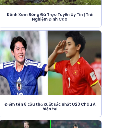
Kênh Xem Bóng Đá Trực Tuyến Uy Tín | Trải
Nghiệm Đỉnh Cao
Điểm tên 8 cầu thủ xuất sắc nhất U23 Châu Á
hiện tại