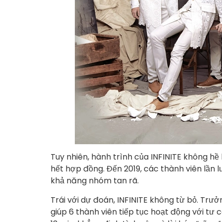
Tuy nhiên, hành trình của INFINITE không hề
hết hợp đồng. Đến 2019, các thành viên lần lư
khả năng nhóm tan rã.
Trái với dự đoán, INFINITE không từ bỏ. Tr
giúp 6 thành viên tiếp tục hoạt động với tư 