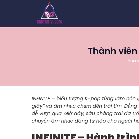
Thành viên 
Hom
INFINITE – biểu tượng K-pop từng làm nên 
giây” và âm nhạc chạm đến trái tim. Đằng
dễ vượt qua. Giờ đây, sáu chàng trai đã trở
chuyện âm nhạc đáng tự hào cho người h
INFINITE – Hành trìn