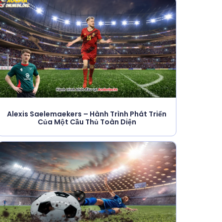
Alexis Saelemaekers – Hành Trình Phát Triển
Của Một Cầu Thủ Toàn Diện