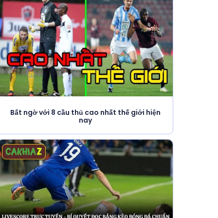
Bất ngờ với 8 cầu thủ cao nhất thế giới hiện
nay