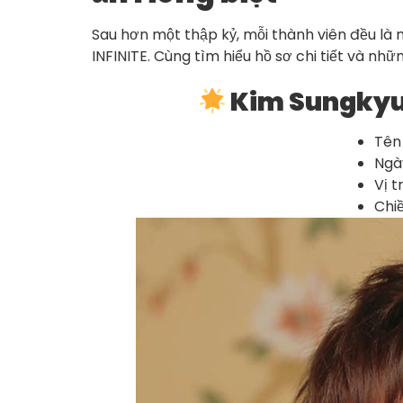
Sau hơn một thập kỷ, mỗi thành viên đều là
INFINITE. Cùng tìm hiểu hồ sơ chi tiết và nh
Kim Sungkyu 
Tên
Ngà
Vị t
Chi