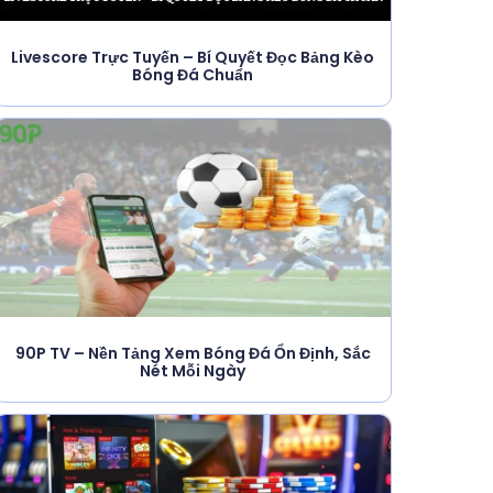
Livescore Trực Tuyến – Bí Quyết Đọc Bảng Kèo
Bóng Đá Chuẩn
90P TV – Nền Tảng Xem Bóng Đá Ổn Định, Sắc
Nét Mỗi Ngày