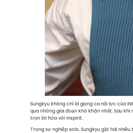
Sungkyu không chỉ là giọng ca nội lực của I
qua những giai đoạn khó khăn nhất. Sau khi
trọn lời hứa với Inspirit.
Trong sự nghiệp solo, Sungkyu gặt hái nhiều