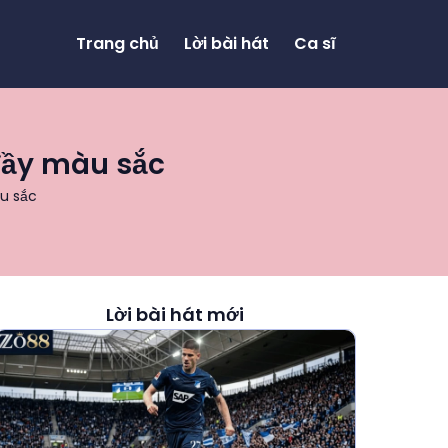
Trang chủ
Lời bài hát
Ca sĩ
 đầy màu sắc
àu sắc
Lời bài hát mới