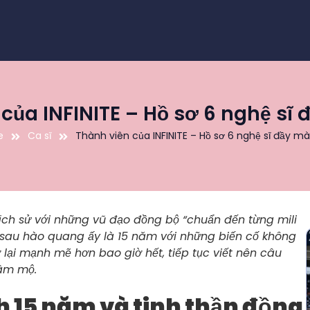
của INFINITE – Hồ sơ 6 nghệ sĩ
e
Ca sĩ
Thành viên của INFINITE – Hồ sơ 6 nghệ sĩ đầy m
lịch sử với những vũ đạo đồng bộ “chuẩn đến từng mili
 sau hào quang ấy là 15 năm với những biến cố không
 lại mạnh mẽ hơn bao giờ hết, tiếp tục viết nên câu
âm mộ.
h 15 năm và tinh thần đồng