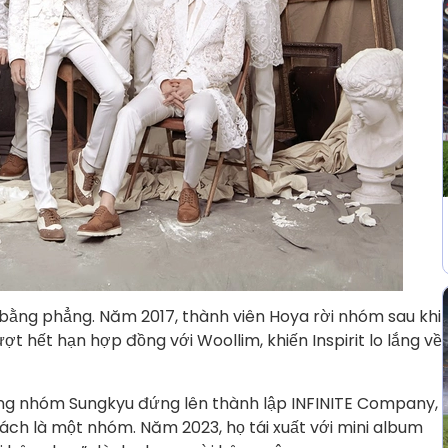
 bằng phẳng. Năm 2017, thành viên Hoya rời nhóm sau khi
ợt hết hạn hợp đồng với Woollim, khiến Inspirit lo lắng về
ưởng nhóm Sungkyu đứng lên thành lập INFINITE Company,
cách là một nhóm. Năm 2023, họ tái xuất với mini album