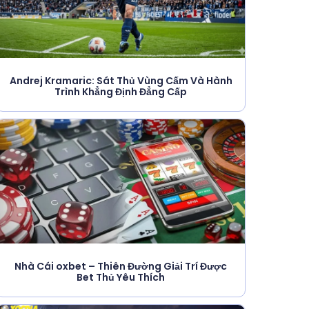
Andrej Kramaric: Sát Thủ Vùng Cấm Và Hành
Trình Khẳng Định Đẳng Cấp
Nhà Cái oxbet – Thiên Đường Giải Trí Được
Bet Thủ Yêu Thích