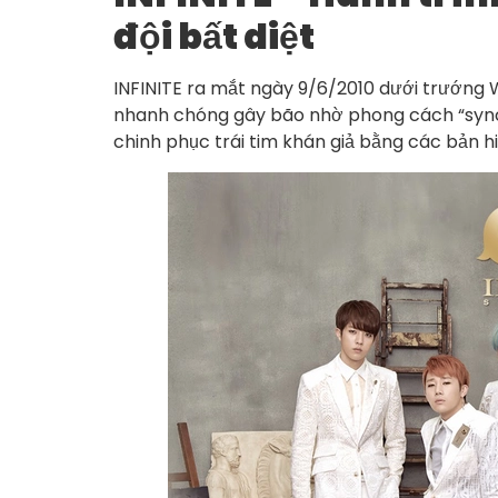
đội bất diệt
INFINITE ra mắt ngày 9/6/2010 dưới trướng 
nhanh chóng gây bão nhờ phong cách “sync
chinh phục trái tim khán giả bằng các bản hi