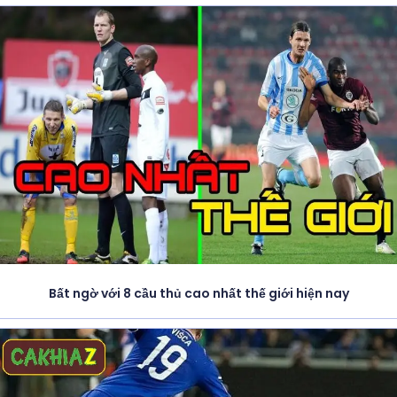
Bất ngờ với 8 cầu thủ cao nhất thế giới hiện nay