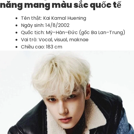
năng mang màu sắc quốc tế
Tên thật: Kai Kamal Huening
Ngày sinh: 14/8/2002
Quốc tịch: Mỹ–Hàn–Đức (gốc Ba Lan–Trung)
Vai trò: Vocal, visual, maknae
Chiều cao: 183 cm