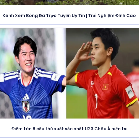
Kênh Xem Bóng Đá Trực Tuyến Uy Tín | Trải Nghiệm Đỉnh Cao
Điểm tên 8 cầu thủ xuất sắc nhất U23 Châu Á hiện tại