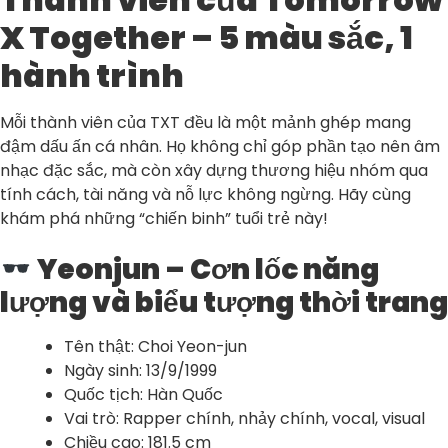
X Together – 5 màu sắc, 1
hành trình
Mỗi thành viên của TXT đều là một mảnh ghép mang
đậm dấu ấn cá nhân. Họ không chỉ góp phần tạo nên âm
nhạc đặc sắc, mà còn xây dựng thương hiệu nhóm qua
tính cách, tài năng và nỗ lực không ngừng. Hãy cùng
khám phá những “chiến binh” tuổi trẻ này!
Yeonjun – Cơn lốc năng
lượng và biểu tượng thời trang
Tên thật: Choi Yeon-jun
Ngày sinh: 13/9/1999
Quốc tịch: Hàn Quốc
Vai trò: Rapper chính, nhảy chính, vocal, visual
Chiều cao: 181.5 cm