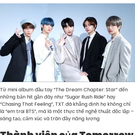
Từ mini album đầu tay “The Dream Chapter: Star” đến
những bản hit gần đây như “Sugar Rush Ride” hay
“Chasing That Feeling”, TXT đã khẳng định họ không chỉ
là “em trai BTS”, mà là một thực thể nghệ thuật độc lập –
sáng tạo, cảm xúc và tràn đầy năng lượng.
Thành viên của Tomorrow