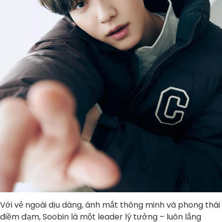
Với vẻ ngoài dịu dàng, ánh mắt thông minh và phong thái
điềm đạm, Soobin là một leader lý tưởng – luôn lắng