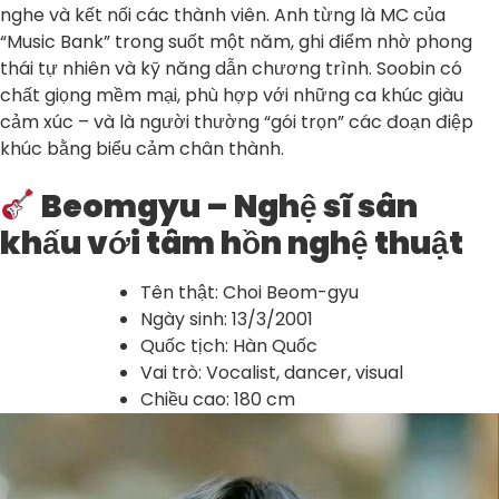
nghe và kết nối các thành viên. Anh từng là MC của
“Music Bank” trong suốt một năm, ghi điểm nhờ phong
thái tự nhiên và kỹ năng dẫn chương trình. Soobin có
chất giọng mềm mại, phù hợp với những ca khúc giàu
cảm xúc – và là người thường “gói trọn” các đoạn điệp
khúc bằng biểu cảm chân thành.
Beomgyu – Nghệ sĩ sân
khấu với tâm hồn nghệ thuật
Tên thật: Choi Beom-gyu
Ngày sinh: 13/3/2001
Quốc tịch: Hàn Quốc
Vai trò: Vocalist, dancer, visual
Chiều cao: 180 cm