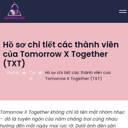
Hồ sơ chi tiết các thành viên
của Tomorrow X Together
(TXT)
Home
Ca
Hồ sơ chi tiết các thành viên của
sĩ
Tomorrow X Together (TXT)
Tomorrow X Together không chỉ là tên một nhóm nhạc
– đó là tuyên ngôn của năm chàng trai cùng nhau
hướng đến một ngày mai rực rỡ. Dưới ánh đèn sân