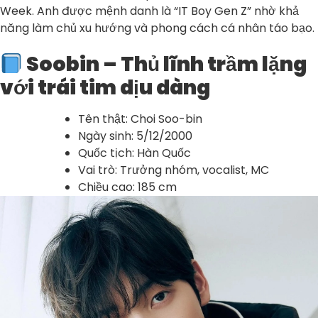
Week. Anh được mệnh danh là “IT Boy Gen Z” nhờ khả
năng làm chủ xu hướng và phong cách cá nhân táo bạo.
Soobin – Thủ lĩnh trầm lặng
với trái tim dịu dàng
Tên thật: Choi Soo-bin
Ngày sinh: 5/12/2000
Quốc tịch: Hàn Quốc
Vai trò: Trưởng nhóm, vocalist, MC
Chiều cao: 185 cm