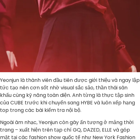
Yeonjun là thành viên đầu tiên được giới thiệu và ngay lập
tức tạo nên cơn sốt nhờ visual sắc sảo, thần thái sân
khấu cùng kỹ năng toàn diện. Anh từng là thực tập sinh
của CUBE trước khi chuyển sang HYBE và luôn xếp hạng
top trong các bài kiểm tra nội bộ.
Ngoài âm nhạc, Yeonjun còn gây ấn tượng ở mảng thời
trang – xuất hiện trên tạp chí GQ, DAZED, ELLE và góp
mặt tại các fashion show quốc tế như New York Fashion