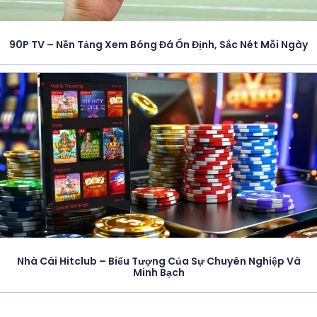
90P TV – Nền Tảng Xem Bóng Đá Ổn Định, Sắc Nét Mỗi Ngày
Nhà Cái Hitclub – Biểu Tượng Của Sự Chuyên Nghiệp Và
Minh Bạch