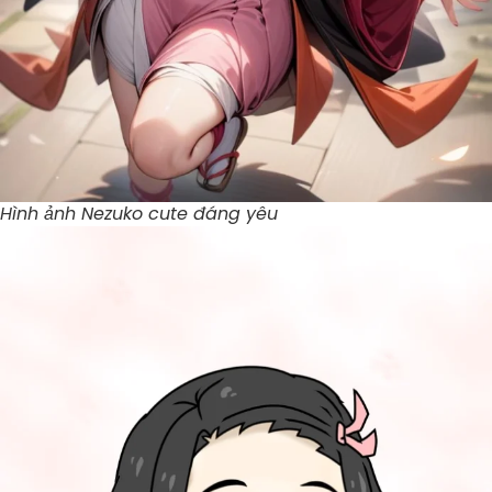
Hình ảnh Nezuko cute đáng yêu