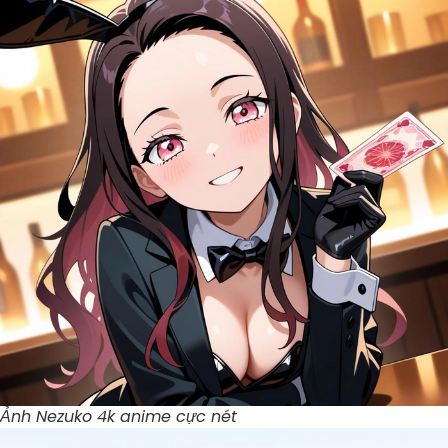
Ảnh Nezuko 4k anime cực nét