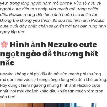
yêu” trong lòng người hâm mộ anime. Vừa sở hữu vẻ
ngoài cute đến tan chảy, vừa mạnh mẽ trong chiến
đấu, Nezuko mang đến hình ảnh hoàn hảo khiến fan
không thể không yêu thích. Bộ sưu tập hình ảnh Nezuko
cute dưới đây chắc chắn sẽ khiến trái tim bạn rung rinh
ngay lập tức.
Hình ảnh Nezuko cute
ngọt ngào dễ thương hết
nấc
Nezuko không chỉ ghi dấu ấn bởi sức mạnh phi thường
mà còn nhờ vào sự trong sáng, đáng yêu đến khó cưỡng.
Hãy cùng chiêm ngưỡng những hình ảnh Nezuko cute
nhất, nơi mỗi khoảnh khắc đều khiến fan muốn “ôm trọn
vào tim”.