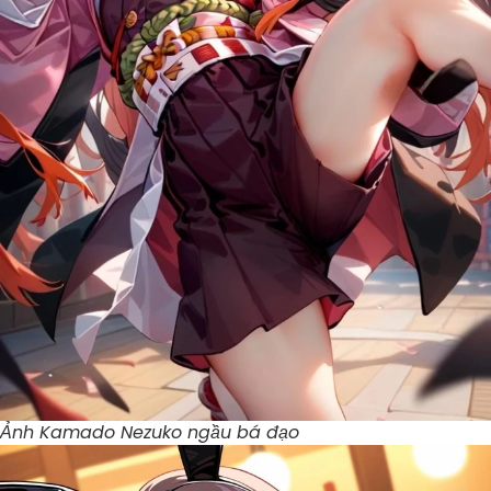
Ảnh Kamado Nezuko ngầu bá đạo