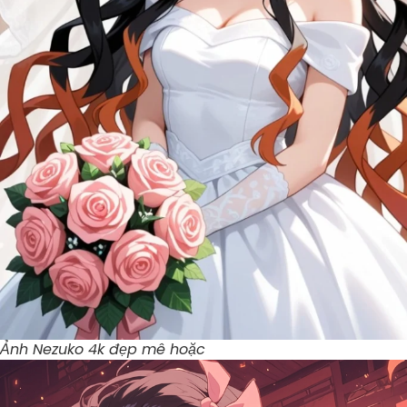
Ảnh Nezuko 4k đẹp mê hoặc