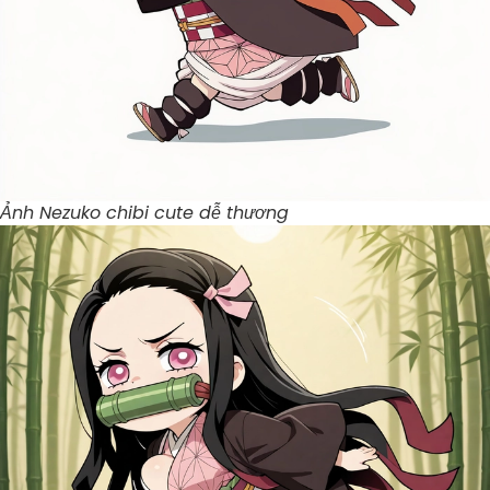
Ảnh Nezuko chibi cute dễ thương