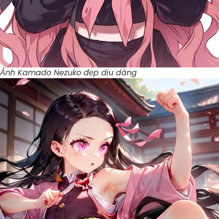
Ảnh Kamado Nezuko đẹp dịu dàng