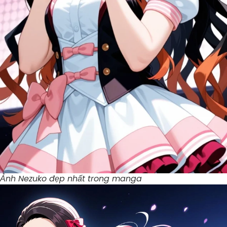
Ảnh Nezuko đẹp nhất trong manga