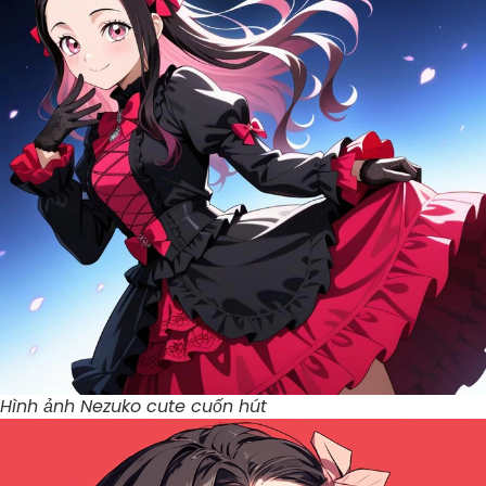
Hình ảnh Nezuko cute cuốn hút