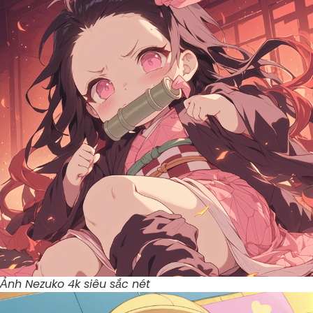
Ảnh Nezuko 4k siêu sắc nét