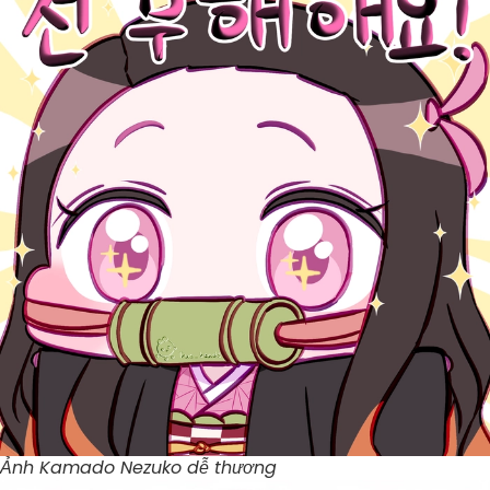
Ảnh Kamado Nezuko dễ thương