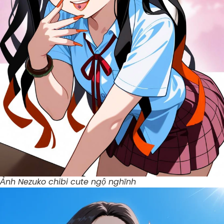
Ảnh Nezuko chibi cute ngộ nghĩnh