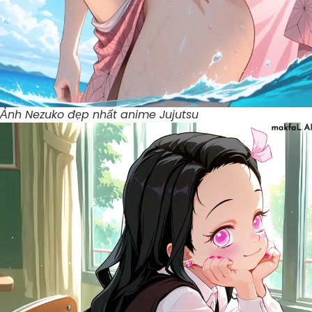
Ảnh Nezuko đẹp nhất anime Jujutsu