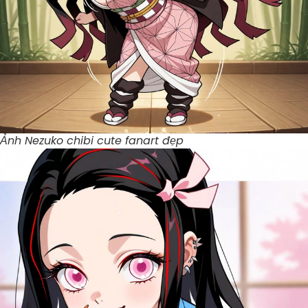
Ảnh Nezuko chibi cute fanart đẹp