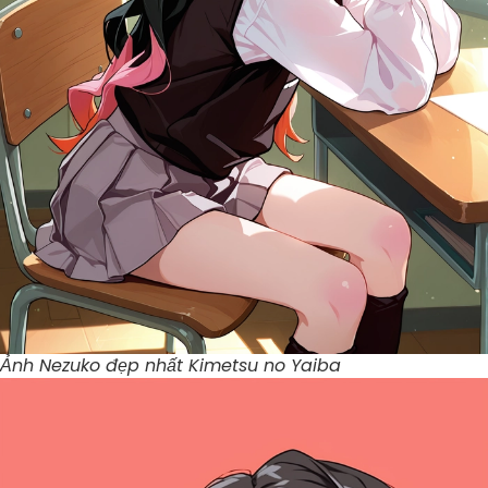
Ảnh Nezuko đẹp nhất Kimetsu no Yaiba