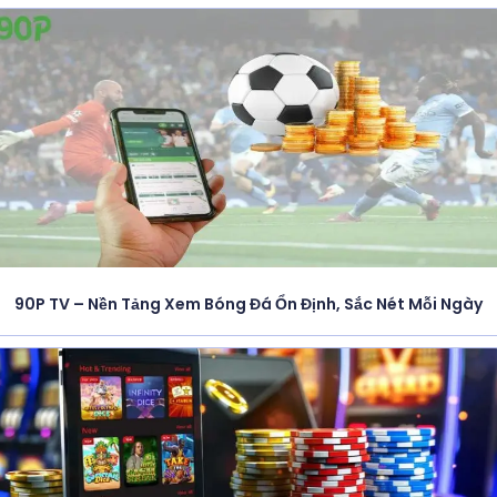
90P TV – Nền Tảng Xem Bóng Đá Ổn Định, Sắc Nét Mỗi Ngày