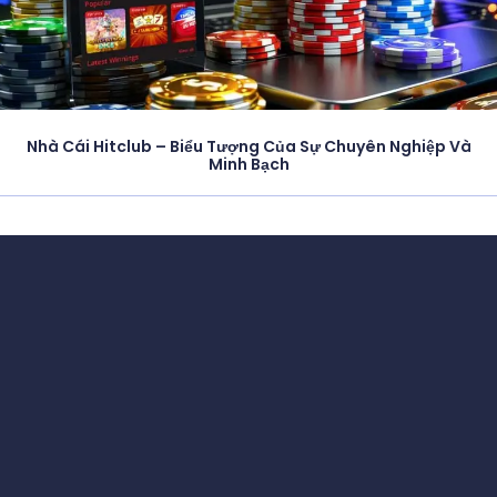
Nhà Cái Hitclub – Biểu Tượng Của Sự Chuyên Nghiệp Và
Minh Bạch