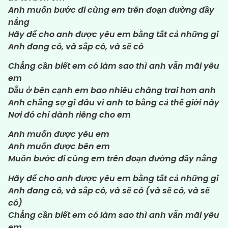
Anh muốn bước đi cùng em trên đoạn đường đầy
nắng
Hãy để cho anh được yêu em bằng tất cả những gì
Anh đang có, và sắp có, và sẽ có
Chẳng cần biết em có làm sao thì anh vẫn mãi yêu
em
Dẫu ở bên cạnh em bao nhiêu chàng trai hơn anh
Anh chẳng sợ gì đâu vì anh to bằng cả thế giới này
Nơi đó chỉ dành riêng cho em
Anh muốn được yêu em
Anh muốn được bên em
Muốn bước đi cùng em trên đoạn đường đầy nắng
Hãy để cho anh được yêu em bằng tất cả những gì
Anh đang có, và sắp có, và sẽ có (và sẽ có, và sẽ
có)
Chẳng cần biết em có làm sao thì anh vẫn mãi yêu
em