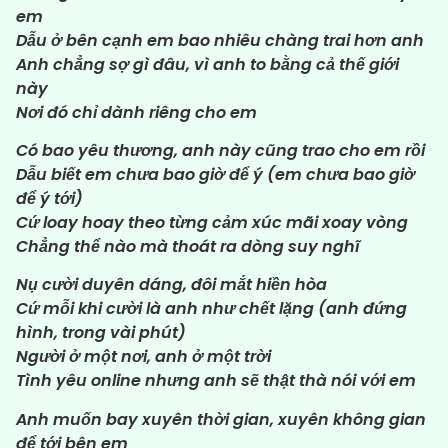
em
Dẫu ở bên cạnh em bao nhiêu chàng trai hơn anh
Anh chẳng sợ gì đâu, vì anh to bằng cả thế giới
này
Nơi đó chỉ dành riêng cho em
Có bao yêu thương, anh này cũng trao cho em rồi
Dẫu biết em chưa bao giờ để ý (em chưa bao giờ
để ý tới)
Cứ loay hoay theo từng cảm xúc mãi xoay vòng
Chẳng thể nào mà thoát ra dòng suy nghĩ
Nụ cười duyên dáng, đôi mắt hiền hòa
Cứ mỗi khi cười là anh như chết lặng (anh đứng
hình, trong vài phút)
Người ở một nơi, anh ở một trời
Tình yêu online nhưng anh sẽ thật thà nói với em
Anh muốn bay xuyên thời gian, xuyên không gian
để tới bên em