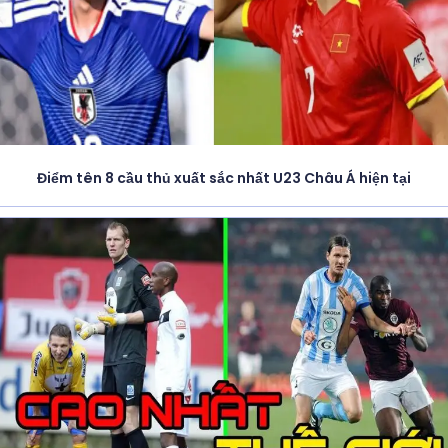
Điểm tên 8 cầu thủ xuất sắc nhất U23 Châu Á hiện tại