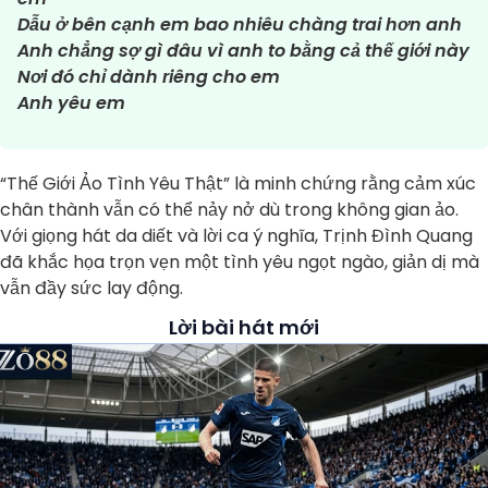
Dẫu ở bên cạnh em bao nhiêu chàng trai hơn anh
Anh chẳng sợ gì đâu vì anh to bằng cả thế giới này
Nơi đó chỉ dành riêng cho em
Anh yêu em
“Thế Giới Ảo Tình Yêu Thật” là minh chứng rằng cảm xúc
chân thành vẫn có thể nảy nở dù trong không gian ảo.
Với giọng hát da diết và lời ca ý nghĩa, Trịnh Đình Quang
đã khắc họa trọn vẹn một tình yêu ngọt ngào, giản dị mà
vẫn đầy sức lay động.
Lời bài hát mới